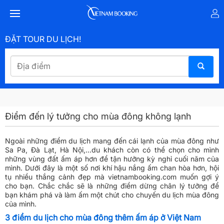
ĐẶT TOUR DU LỊCH!
Điểm đến lý tưởng cho mùa đông không lạnh
Ngoài những điểm du lịch mang đến cái lạnh của mùa đông như
Sa Pa, Đà Lạt, Hà Nội,...du khách còn có thể chọn cho mình
những vùng đất ấm áp hơn để tận hưởng kỳ nghỉ cuối năm của
mình. Dưới đây là một số nơi khí hậu nắng ấm chan hòa hơn, hội
tụ nhiều thắng cảnh đẹp mà vietnambooking.com muốn gợi ý
cho bạn. Chắc chắc sẽ là những điểm dừng chân lý tưởng để
bạn khám phá và làm ấm một chút cho chuyến du lịch mùa đông
của mình.
3 điểm du lịch cho mùa đông thêm ấm áp ở Việt Nam