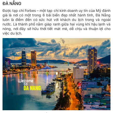
ĐÀ NẴNG
Được tạp chí Forbes – một tạp chí kinh doanh uy tín của Mỹ đánh
giá là nơi có một trong 6 bãi biển đẹp nhất hành tinh, Đà Nẵng
luôn là điểm đến có sức hút với khách du lịch trong và ngoài
nước. Là thành phố nằm giáp ranh giữa hai vùng khí hậu lạnh và
nóng, nơi đây sở hữu thời tiết mát mẻ, dễ chịu và thuận lợi cho
việc du lịch.