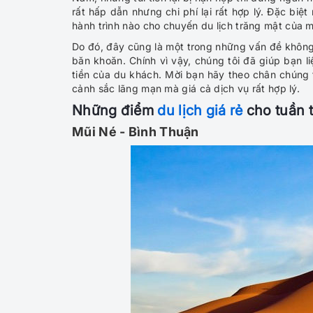
rất hấp dẫn nhưng chi phí lại rất hợp lý. Đặc bi
hành trình nào cho chuyến du lịch trăng mật của m
Do đó, đây cũng là một trong những vấn đề khôn
băn khoăn. Chính vì vậy, chúng tôi đã giúp bạn li
tiền của du khách. Mời bạn hãy theo chân chúng 
cảnh sắc lãng mạn mà giá cả dịch vụ rất hợp lý.
Những điểm
du lịch giá rẻ
cho tuần 
Mũi Né - Bình Thuận