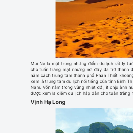
Mũi Né là một trong những điểm du lịch rất lý t
cho tuần trăng mật nhưng nơi đây đã trở thành đ
nằm cách trung tâm thành phố Phan Thiết khoản
xem là trung tâm du lịch nổi tiếng của tỉnh Bình 
Nam. Vốn nằm trong vùng nhiệt đới, ít chịu ảnh 
được xem là điểm du lịch hấp dẫn cho tuần trăng
Vịnh Hạ Long