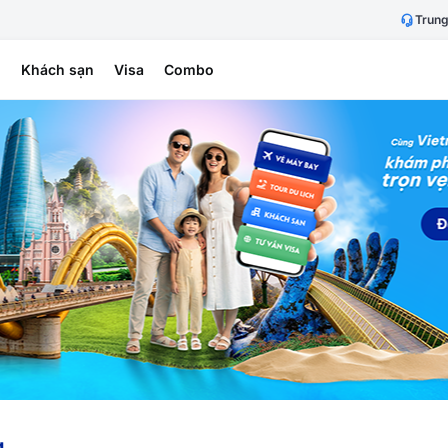
Trung
h
Khách sạn
Visa
Combo
g