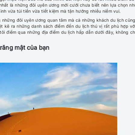
ệt nhất là những đôi uyên ương mới cưới chưa biết nên lựa chọn n
ình vừa túi tiền vừa tiết kiệm mà tận hưởng nhiều niềm vui.
g những đôi uyên ương quan tâm mà cả những khách du lịch cũng
ệt kê ra những danh sách điểm đến du lịch thú vị rất phù hợp với
tôi điểm qua những địa điểm du lịch hấp dẫn dưới đây, không ch
trăng mật của bạn