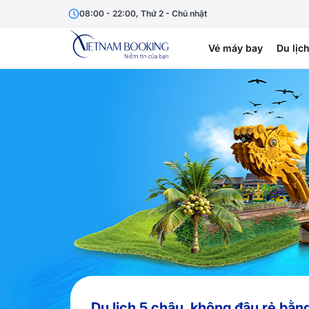
08:00 - 22:00, Thứ 2 - Chủ nhật
Vé máy bay
Du lịc
Du lịch 5 châu, không đâu rẻ bằn