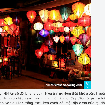
i Hội An sẽ để lại cho bạn nhiều trải nghiệm thật khó quên. Ngoài
ác dịch vụ khách sạn hay những món ăn nơi đây đều có giá cả hợ
huyến du lịch trăng mật. Bên cạnh đó, một địa điểm nữa tại đâ