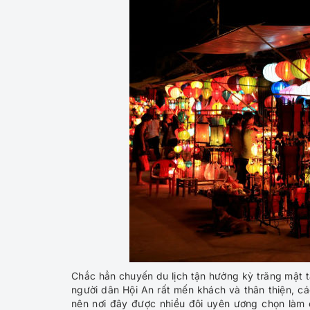
Chắc hẳn chuyến du lịch tận hưởng kỳ trăng mật tạ
người dân Hội An rất mến khách và thân thiện, c
nên nơi đây được nhiều đôi uyên ương chọn làm c