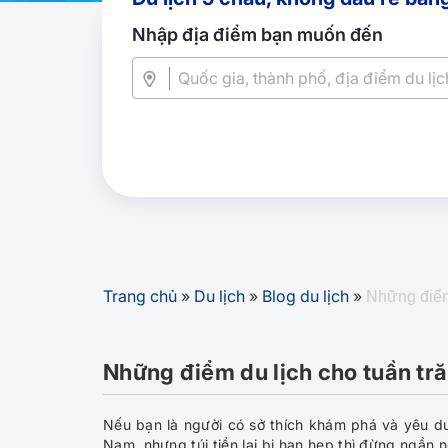
Nhập địa điểm bạn muốn đến
Trang chủ
»
Du lịch
»
Blog du lịch
»
Những điểm 
Những điểm du lịch cho tuần tră
Nếu bạn là người có sở thích khám phá và yêu du 
Nam, nhưng túi tiền lại bị hạn hẹp thì đừng ngần n