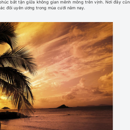
phúc bất tận giữa không gian mênh mông trên vịnh. Nơi đây cũn
 các đôi uyên ương trong mùa cưới năm nay.