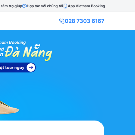
 tâm trợ giúp
Hợp tác với chúng tôi
App Vietnam Booking
028 7303 6167