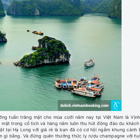
ởng tuần trăng mật cho mùa cưới năm nay tại Việt Nam là Vịn
g mật trong cổ tích và hàng năm luôn thu hút đông đảo du khách
t tại Hạ Long với giá rẻ là bạn đã có cơ hội ngắm khung cảnh 
còn gì bằng. Và đừng quên thưởng thức ly rượu champagne với h