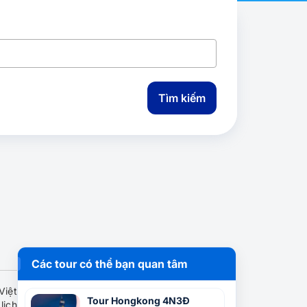
Tìm kiếm
Các tour có thể bạn quan tâm
Việt
Tour Hongkong 4N3Đ
lịch