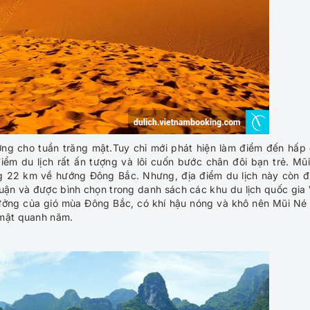
ưởng cho tuần trăng mật.Tuy chỉ mới phát hiện làm điểm đến hấp
iểm du lịch rất ấn tượng và lôi cuốn bước chân đôi bạn trẻ. Mũ
g 22 km về hướng Đông Bắc. Nhưng, địa điểm du lịch này còn 
Thuận và được bình chọn trong danh sách các khu du lịch quốc gia 
hưởng của gió mùa Đông Bắc, có khí hậu nóng và khô nên Mũi Né
 mật quanh năm.