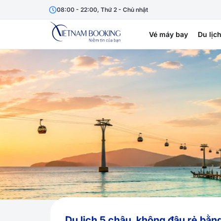
08:00 - 22:00, Thứ 2 - Chủ nhật
Vé máy bay
Du lịc
Du lịch 5 châu, không đâu rẻ bằn