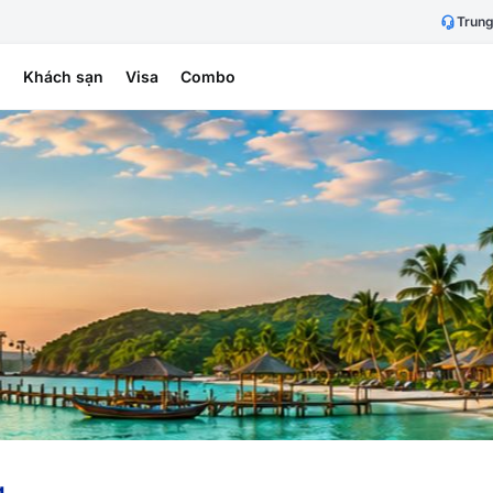
Trung
h
Khách sạn
Visa
Combo
g