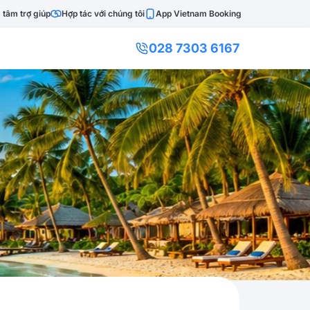
 tâm trợ giúp
Hợp tác với chúng tôi
App Vietnam Booking
028 7303 6167