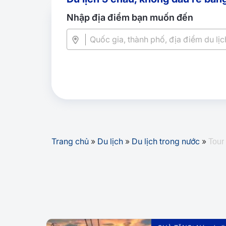
Nhập địa điểm bạn muốn đến
Trang chủ
»
Du lịch
»
Du lịch trong nước
»
Tour
Tour Phú Quốc khuyến mãi