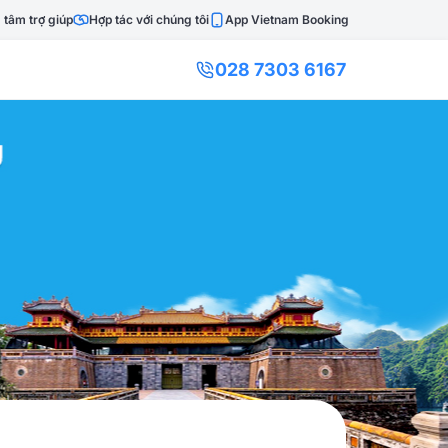
 tâm trợ giúp
Hợp tác với chúng tôi
App Vietnam Booking
028 7303 6167