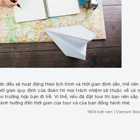
c đều sẽ hoạt động theo lịch trình và thời gian định sẵn, thế nên
ời gian quy định của đoàn thì mọi trách nhiệm sẽ thuộc về cá 
o trường hợp bạn đi trễ. Vì thế, nếu đã đặt tour thì bạn nên sắp
 ảnh hưởng đến thời gian của tour và của bạn đồng hành nhé.
1908 lượt xem
| Vietnam Boo