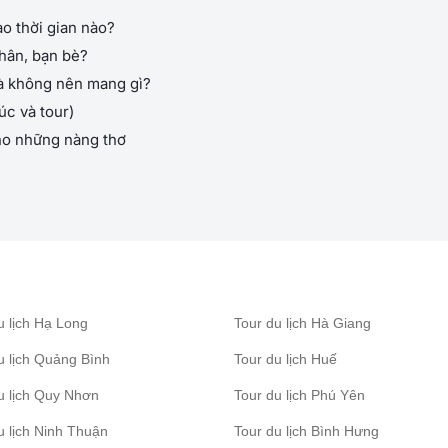
o thời gian nào?
thân, bạn bè?
và không nên mang gì?
úc và tour)
ho những nàng thơ
u lịch Hạ Long
Tour du lịch Hà Giang
u lịch Quảng Bình
Tour du lịch Huế
u lịch Quy Nhơn
Tour du lịch Phú Yên
u lịch Ninh Thuận
Tour du lịch Bình Hưng