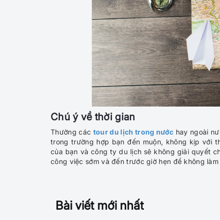
Chú ý về thời gian
Thường các
tour du lịch trong nước
hay ngoài nướ
trong trường hợp bạn đến muộn, không kịp với th
của bạn và công ty du lịch sẽ không giải quyết ch
công việc sớm và đến trước giờ hẹn để không làm
Bài viết mới nhất