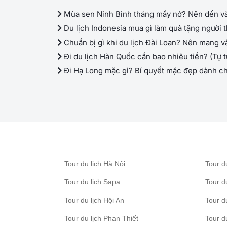
Mùa sen Ninh Bình tháng mấy nở? Nên đến và
Du lịch Indonesia mua gì làm quà tặng người 
Chuẩn bị gì khi du lịch Đài Loan? Nên mang 
Đi du lịch Hàn Quốc cần bao nhiêu tiền? (Tự t
Đi Hạ Long mặc gì? Bí quyết mặc đẹp dành c
Tour du lịch Hà Nội
Tour d
Tour du lịch Sapa
Tour d
Tour du lịch Hội An
Tour d
Tour du lịch Phan Thiết
Tour d