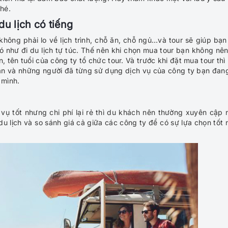
nhé.
u lịch có tiếng
không phải lo về lịch trình, chỗ ăn, chỗ ngủ…và tour sẽ giúp bạn 
ó như đi du lịch tự túc. Thế nên khi chọn mua tour bạn không nên
, tên tuổi của công ty tổ chức tour. Và trước khi đặt mua tour thì
ân và những người đã từng sử dụng dịch vụ của công ty bạn đan
 mình.
 vụ tốt nhưng chi phí lại rẻ thì du khách nên thường xuyên cập 
du lịch và so sánh giá cả giữa các công ty để có sự lựa chọn tốt 