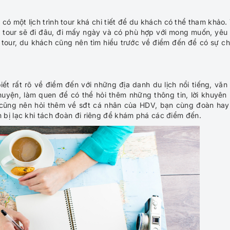
có một lịch trình tour khá chi tiết để du khách có thể tham khảo.
xem tour sẽ đi đâu, đi mấy ngày và có phù hợp với mong muốn, yêu
 tour, du khách cũng nên tìm hiểu trước về điểm đến để có sự c
iết rất rõ về điểm đến với những địa danh du lịch nổi tiếng, văn
yện, làm quen để có thể hỏi thêm những thông tin, lời khuyên
h cũng nên hỏi thêm về sđt cá nhân của HDV, bạn cùng đoàn hay
bị lạc khi tách đoàn đi riêng để khám phá các điểm đến.