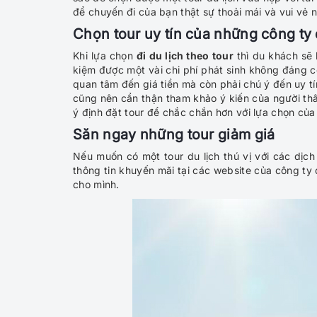
để chuyến đi của bạn thật sự thoải mái và vui vẻ 
Chọn tour uy tín của những công ty d
Khi lựa chọn
đi du lịch theo tour
thì du khách sẽ 
kiệm được một vài chi phí phát sinh không đáng c
quan tâm đến giá tiền mà còn phải chú ý đến uy tín
cũng nên cẩn thận tham khảo ý kiến của người th
ý định đặt tour để chắc chắn hơn với lựa chọn của
Săn ngay những tour giảm giá
Nếu muốn có một tour du lịch thú vị với các dịch
thông tin khuyến mãi tại các website của công ty 
cho mình.