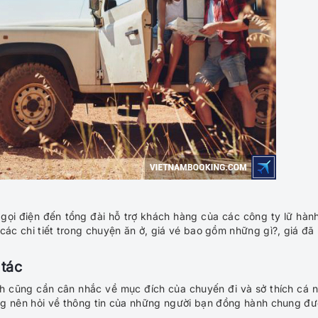
gọi điện đến tổng đài hỗ trợ khách hàng của các công ty lữ hàn
 các chi tiết trong chuyện ăn ở, giá vé bao gồm những gì?, giá đã
 tác
hách cũng cần cân nhắc về mục đích của chuyến đi và sở thích cá 
ng nên hỏi về thông tin của những người bạn đồng hành chung đ