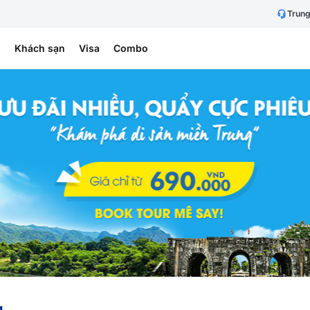
Trung
h
Khách sạn
Visa
Combo
g