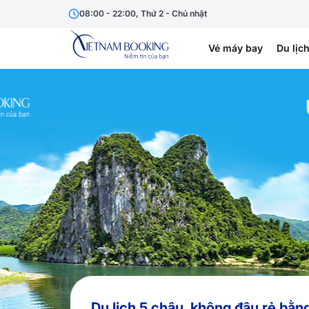
08:00 - 22:00, Thứ 2 - Chủ nhật
Vé máy bay
Du lịc
Du lịch 5 châu, không đâu rẻ bằn