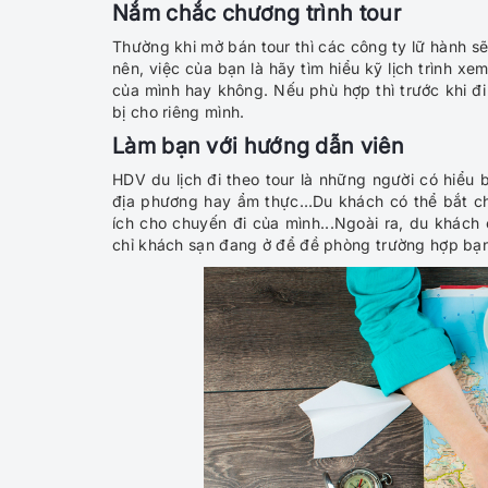
Nắm chắc chương trình tour
Thường khi mở bán tour thì các công ty lữ hành sẽ 
nên, việc của bạn là hãy tìm hiểu kỹ lịch trình 
của mình hay không. Nếu phù hợp thì trước khi đi
bị cho riêng mình.
Làm bạn với hướng dẫn viên
HDV du lịch đi theo tour là những người có hiểu b
địa phương hay ẩm thực…Du khách có thể bắt chu
ích cho chuyến đi của mình...Ngoài ra, du khác
chỉ khách sạn đang ở để đề phòng trường hợp bạn 