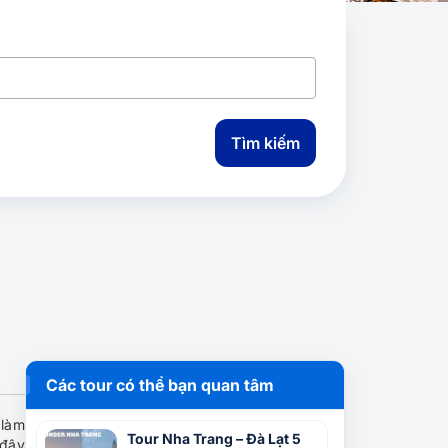
Tìm kiếm
Các tour có thể bạn quan tâm
 làm
Tour Nha Trang – Đà Lạt 5
 đây