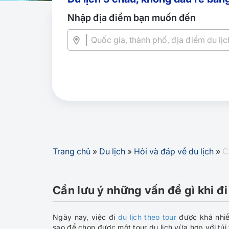
Nhập địa điểm bạn muốn đến
Trang chủ
»
Du lịch
»
Hỏi và đáp về du lịch
»
C
Cần lưu ý những vấn đề gì khi đi 
Ngày nay, việc đi
du lịch theo tour
được khá nhiề
sao để chọn được một tour du lịch vừa hợp với túi