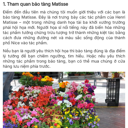
1. Tham quan bảo tàng Matisse
Điểm đến đầu tiên mà chúng tôi muốn giới thiệu với các bạn là
bảo tàng Matisse. Đây là nơi trưng bày các tác phẩm của Henri
Matisse – một trong những danh họa tài ba khởi xướng trường
phái hội họa mới. Người họa sĩ nổi tiếng này đã biến hóa những
tác phẩm tưởng chừng trừu tượng trở thành những kiệt tác bằng
cách đưa những đường nét và màu sắc sống động của thành
phố Nice vào tác phẩm.
Nếu bạn là người yêu thích hội họa thì bảo tàng đúng là địa điểm
lý tưởng để bạn chiêm ngưỡng, tìm hiểu. Hoặc nếu yêu thích
những tác phẩm trong bảo tàng, bạn có thể mua chúng ở cửa
hàng lưu niệm phía trước.