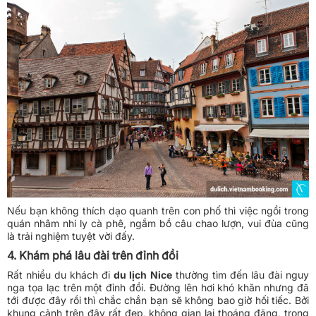
Nếu bạn không thích dạo quanh trên con phố thì việc ngồi trong
quán nhâm nhi ly cà phê, ngắm bồ câu chao lượn, vui đùa cũng
là trải nghiệm tuyệt vời đấy.
4. Khám phá lâu đài trên đỉnh đồi
Rất nhiều du khách đi
du lịch Nice
thường tìm đến lâu đài nguy
nga tọa lạc trên một đỉnh đồi. Đường lên hơi khó khăn nhưng đã
tới được đây rồi thì chắc chắn bạn sẽ không bao giờ hối tiếc. Bởi
khung cảnh trên đây rất đẹp, không gian lại thoáng đãng, trong