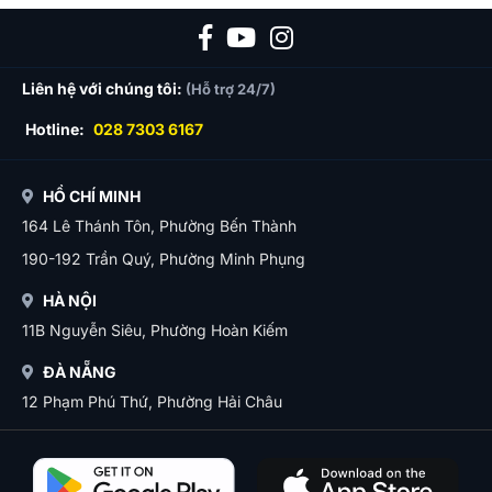
Liên hệ với chúng tôi:
(Hỗ trợ 24/7)
Hotline:
028 7303 6167
HỒ CHÍ MINH
164 Lê Thánh Tôn, Phường Bến Thành
190-192 Trần Quý, Phường Minh Phụng
HÀ NỘI
11B Nguyễn Siêu, Phường Hoàn Kiếm
ĐÀ NẴNG
12 Phạm Phú Thứ, Phường Hải Châu