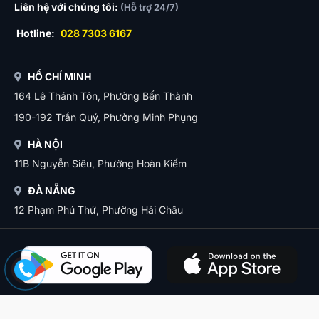
Liên hệ với chúng tôi:
(Hỗ trợ 24/7)
Hotline:
028 7303 6167
HỒ CHÍ MINH
164 Lê Thánh Tôn, Phường Bến Thành
190-192 Trần Quý, Phường Minh Phụng
HÀ NỘI
11B Nguyễn Siêu, Phường Hoàn Kiếm
ĐÀ NẴNG
12 Phạm Phú Thứ, Phường Hải Châu