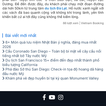
Dương. Để đến được đây, du khách phải chạy một đoạn đường
dài hơn 50km từ trung tâm
du lịch Đà Lạt
. Hồ nước xanh ngắt với
các vách đá bao quanh cộng với không khí trong lành, yên tĩnh
khiến bất cứ ai tới đây cũng không thể kiềm lòng.
66 lượt xem
| Vietnam Booking
Bài viết mới nhất
6+ Món quà lưu niệm Nhật Bản ý nghĩa, đáng mua nhất
2026
Cầu Coronado San Diego – Toàn bộ bí mật về cây cầu nổi
tiếng nhất bờ Tây nước Mỹ
Du lịch San Francisco 15+ điểm đến đẹp nhất thành phố
biểu tượng California
Phá đảo Sở thú San Diego: Check-in tọa độ hoang dã hàng
đầu nước Mỹ
Khám phá vẻ đẹp huyền bí tại kỳ quan Monument Valley