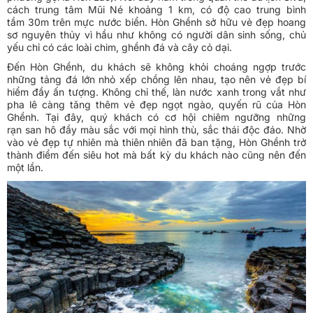
cách trung tâm Mũi Né khoảng 1 km, có độ cao trung bình
tầm 30m trên mực nước biển. Hòn Ghềnh sở hữu vẻ đẹp hoang
sơ nguyên thủy vì hầu như không có người dân sinh sống, chủ
yếu chỉ có các loài chim, ghềnh đá và cây cỏ dại.
Đến Hòn Ghềnh, du khách sẽ không khỏi choáng ngợp trước
những tảng đá lớn nhỏ xếp chồng lên nhau, tạo nên vẻ đẹp bí
hiểm đầy ấn tượng. Không chỉ thế, làn nước xanh trong vắt như
pha lê càng tăng thêm vẻ đẹp ngọt ngào, quyến rũ của Hòn
Ghềnh. Tại đây, quý khách có cơ hội chiêm ngưỡng những
rạn san hô đầy màu sắc với mọi hình thù, sắc thái độc đáo. Nhờ
vào vẻ đẹp tự nhiên mà thiên nhiên đã ban tặng, Hòn Ghềnh trở
thành điểm đến siêu hot mà bất kỳ du khách nào cũng nên đến
một lần.