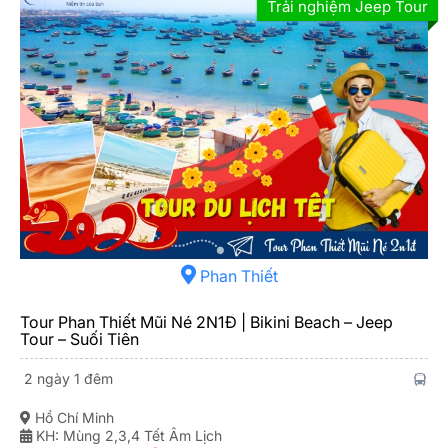
Trải nghiệm Jeep Tour
Phan Thiết
Tour Phan Thiết Mũi Né 2N1Đ | Bikini Beach – Jeep
Tour – Suối Tiên
2 ngày 1 đêm
Hồ Chí Minh
KH: Mùng 2,3,4 Tết Âm Lịch