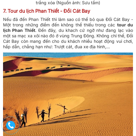
trắng xóa (Nguồn ảnh: Sưu tầm)
7. Tour du lịch Phan Thiết - Đồi Cát Bay
Nếu đã đến Phan Thiết thì làm sao có thể bỏ qua Đồi Cát Bay -
Một trong những điểm đến không thể thiếu trong các
tour du
lịch Phan Thiết
. Đến đây, du khach cứ ngỡ như đang lạc vào
một sa mạc xa xôi nào đó ở vùng Trung Đông. Không chỉ thế, Đồi
Cát Bay còn mang đến cho du khách nhiều hoạt động vui chơi,
hấp dẫn, chẳng hạn như: Trượt cát, đua xe địa hình,...