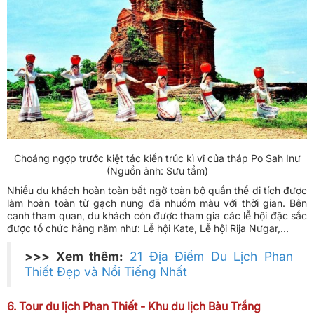
Choáng ngợp trước kiệt tác kiến trúc kì vĩ của tháp Po Sah Inư
(Nguồn ảnh: Sưu tầm)
Nhiều du khách hoàn toàn bất ngờ toàn bộ quần thể di tích được
làm hoàn toàn từ gạch nung đã nhuốm màu với thời gian. Bên
cạnh tham quan, du khách còn được tham gia các lễ hội đặc sắc
được tổ chức hằng năm như: Lễ hội Kate, Lễ hội Rija Nưgar,...
>>> Xem thêm:
21 Địa Điểm Du Lịch Phan
Thiết Đẹp và Nổi Tiếng Nhất
6. Tour du lịch Phan Thiết - Khu du lịch Bàu Trắng