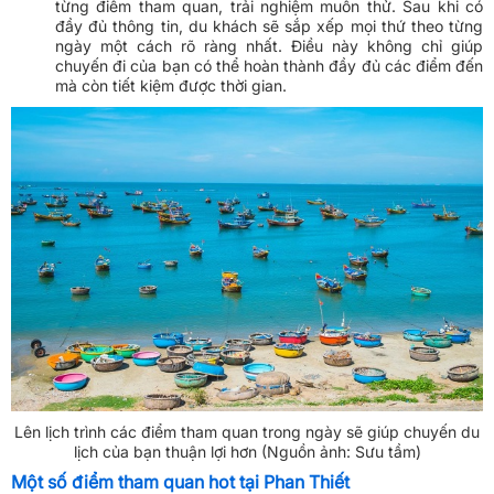
từng điểm tham quan, trải nghiệm muốn thử. Sau khi có
đầy đủ thông tin, du khách sẽ sắp xếp mọi thứ theo từng
ngày một cách rõ ràng nhất. Điều này không chỉ giúp
chuyến đi của bạn có thể hoàn thành đầy đủ các điểm đến
mà còn tiết kiệm được thời gian.
Lên lịch trình các điểm tham quan trong ngày sẽ giúp chuyến du
lịch của bạn thuận lợi hơn (Nguồn ảnh: Sưu tầm)
Một số điểm tham quan hot tại Phan Thiết