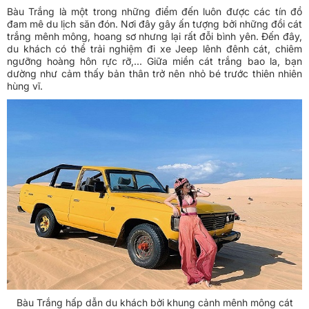
Bàu Trắng là một trong những điểm đến luôn được các tín đồ
đam mê du lịch săn đón. Nơi đây gây ấn tượng bởi những đồi cát
trắng mênh mông, hoang sơ nhưng lại rất đỗi bình yên. Đến đây,
du khách có thể trải nghiệm đi xe Jeep lênh đênh cát, chiêm
ngưỡng hoàng hôn rực rỡ,... Giữa miền cát trắng bao la, bạn
dường như cảm thấy bản thân trở nên nhỏ bé trước thiên nhiên
hùng vĩ.
Bàu Trắng hấp dẫn du khách bởi khung cảnh mênh mông cát