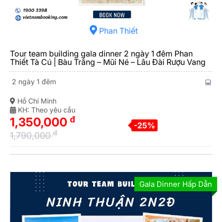
Phan Thiết
Tour team building gala dinner 2 ngày 1 đêm Phan
Thiết Tà Cú | Bàu Trắng – Mũi Né – Lâu Đài Rượu Vang
2 ngày 1 đêm
Hồ Chí Minh
KH: Theo yêu cầu
đ
1,350,000
-25%
đ
1,790,000
Gala Dinner Hấp Dẫn