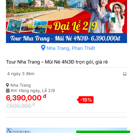
Nha Trang, Phan Thiết
Tour Nha Trang – Mũi Né 4N3Đ trọn gói, giá rẻ
4 ngày 3 đêm
Nha Trang
KH: Hàng ngày, Lễ 2/9
đ
6,390,000
-15%
đ
7,500,000