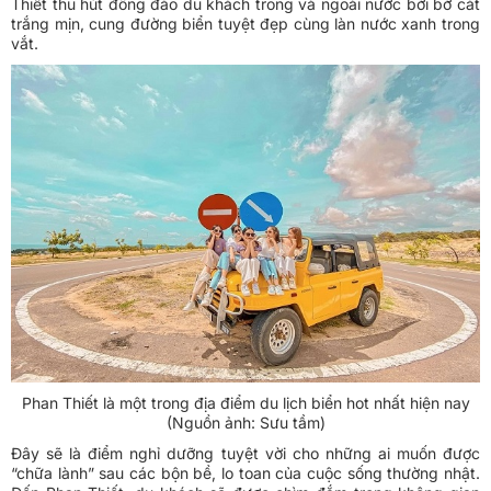
Thiết thu hút đông đảo du khách trong và ngoài nước bởi bờ cát
trắng mịn, cung đường biển tuyệt đẹp cùng làn nước xanh trong
vắt.
Phan Thiết là một trong địa điểm du lịch biển hot nhất hiện nay
(Nguồn ảnh: Sưu tầm)
Đây sẽ là điểm nghỉ dưỡng tuyệt vời cho những ai muốn được
“chữa lành” sau các bộn bề, lo toan của cuộc sống thường nhật.