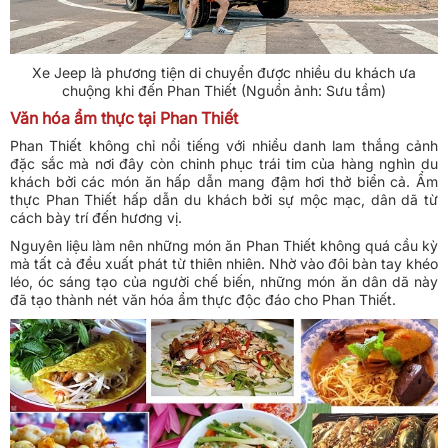
Xe Jeep là phương tiện di chuyển được nhiều du khách ưa
chuộng khi đến Phan Thiết (Nguồn ảnh: Sưu tầm)
Văn hóa ẩm thực tại Phan Thiết
Phan Thiết không chỉ nổi tiếng với nhiều danh lam thắng cảnh
đặc sắc mà nơi đây còn chinh phục trái tim của hàng nghìn du
khách bởi các món ăn hấp dẫn mang đậm hơi thở biển cả. Ẩm
thực Phan Thiết hấp dẫn du khách bởi sự mộc mạc, dân dã từ
cách bày trí đến hương vị.
Nguyên liệu làm nên những món ăn Phan Thiết không quá cầu kỳ
mà tất cả đều xuất phát từ thiên nhiên. Nhờ vào đôi bàn tay khéo
léo, óc sáng tạo của người chế biến, những món ăn dân dã này
đã tạo thành nét văn hóa ẩm thực độc đáo cho Phan Thiết.