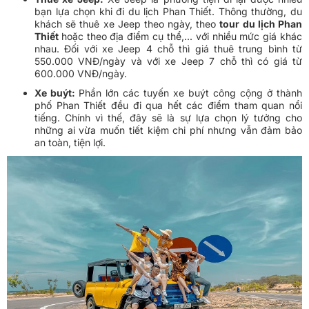
bạn lựa chọn khi đi du lịch Phan Thiết. Thông thường, du
khách sẽ thuê xe Jeep theo ngày, theo
tour du lịch Phan
Thiết
hoặc theo địa điểm cụ thể,... với nhiều mức giá khác
nhau. Đối với xe Jeep 4 chỗ thì giá thuê trung bình từ
550.000 VNĐ/ngày và với xe Jeep 7 chỗ thì có giá từ
600.000 VNĐ/ngày.
Xe buýt:
Phần lớn các tuyến xe buýt công cộng ở thành
phố Phan Thiết đều đi qua hết các điểm tham quan nổi
tiếng. Chính vì thế, đây sẽ là sự lựa chọn lý tưởng cho
những ai vừa muốn tiết kiệm chi phí nhưng vẫn đảm bảo
an toàn, tiện lợi.