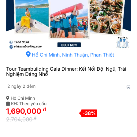
Hồ Chí Minh, Ninh Thuận, Phan Thiết
Tour Teambuilding Gala Dinner: Kết Nối Đội Ngũ, Trải
Nghiệm Đáng Nhớ
2 ngày 2 đêm
Hồ Chí Minh
KH: Theo yêu cầu
đ
1,690,000
-38%
đ
2,704,000