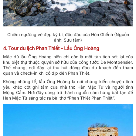
Chiêm ngưỡng vẻ đẹp kỳ bí, độc đáo của Hòn Ghềnh (Nguồn
ảnh: Sưu tầm)
4. Tour du lịch Phan Thiết - Lầu Ông Hoàng
Mặc dù lầu Ông Hoàng hiện chỉ còn là một tàn tích sót lại của
khu biệt thự thuộc quyền sở hữu của công tước De Montpensier.
Thế nhưng, nơi đây lại thu hút đông đảo du khách đến tham
quan và check-in khi có dịp đến Phan Thiết.
Không những tế, lầu Ông Hoàng là nơi chứng kiến chuyện tình
yêu khắc cốt ghi tâm của nhà thơ Hàn Mặc Tử và người tình
Mộng Cầm. Nơi đây cũng trở thành nguồn cảm hứng bất tận để
Hàn Mặc Tử sáng tác ra bài thơ “Phan Thiết Phan Thiết”.