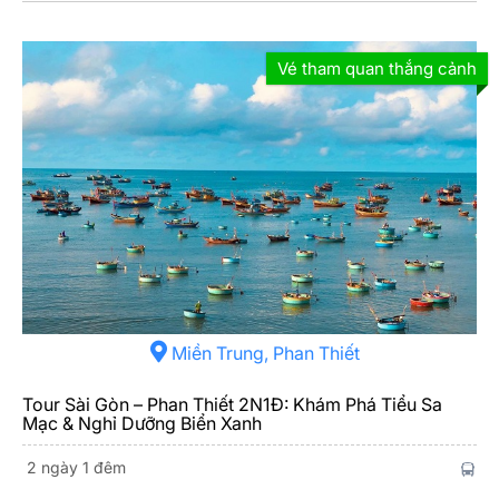
Vé tham quan thắng cảnh
Miền Trung, Phan Thiết
Tour Sài Gòn – Phan Thiết 2N1Đ: Khám Phá Tiểu Sa
Mạc & Nghỉ Dưỡng Biển Xanh
2 ngày 1 đêm