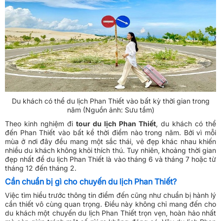
Du khách có thể du lịch Phan Thiết vào bất kỳ thời gian trong
năm (Nguồn ảnh: Sưu tầm)
Theo kinh nghiệm đi
tour du lịch Phan Thiết
, du khách có thể
đến Phan Thiết vào bất kể thời điểm nào trong năm. Bởi vì mỗi
mùa ở nơi đây đều mang một sắc thái, vẻ đẹp khác nhau khiến
nhiều du khách không khỏi thích thú. Tuy nhiên, khoảng thời gian
đẹp nhất để du lịch Phan Thiết là vào tháng 6 và tháng 7 hoặc từ
tháng 12 đến tháng 2.
Cần chuẩn bị gì cho chuyến du lịch Phan Thiết?
Việc tìm hiểu trước thông tin điểm đến cũng như chuẩn bị hành lý
cần thiết vô cùng quan trọng. Điều này không chỉ mang đến cho
du khách một chuyến du lịch Phan Thiết trọn vẹn, hoàn hảo nhất