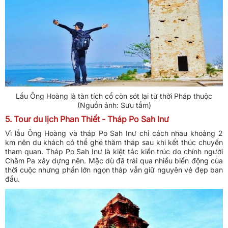
Lầu Ông Hoàng là tàn tích cổ còn sót lại từ thời Pháp thuộc
(Nguồn ảnh: Sưu tầm)
5. Tour du lịch Phan Thiết - Tháp Po Sah Inư
Vì lầu Ông Hoàng và tháp Po Sah Inư chỉ cách nhau khoảng 2
km nên du khách có thể ghé thăm tháp sau khi kết thúc chuyến
tham quan. Tháp Po Sah Inư là kiệt tác kiến trúc do chính người
Chăm Pa xây dựng nên. Mặc dù đã trải qua nhiều biến động của
thời cuộc nhưng phần lớn ngọn tháp vẫn giữ nguyên vẻ đẹp ban
đầu.