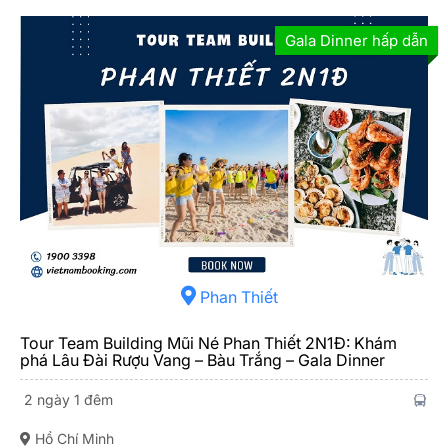
Gala Dinner hấp dẫn
Phan Thiết
Tour Team Building Mũi Né Phan Thiết 2N1Đ: Khám
phá Lâu Đài Rượu Vang – Bàu Trắng – Gala Dinner
2 ngày 1 đêm
Hồ Chí Minh