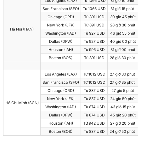
Los Angeles (LAX)
Từ 1066 USD
31 giờ 10 phút
San Francisco (SFO)
Từ 1066 USD
31 giờ 15 phút
Chicago (ORD)
Từ 891 USD
30 giờ 45 phút
New York (JFK)
Từ 891 USD
28 giờ 30 phút
Hà Nội (HAN)
Washington (IAD)
Từ 927 USD
46 giờ 55 phút
Dallas (DFW)
Từ 927 USD
40 giờ 00 phút
Houston (IAH)
Từ 996 USD
31 giờ 00 phút
Boston (BOS)
Từ 891 USD
28 giờ 30 phút
Los Angeles (LAX)
Từ 1012 USD
27 giờ 30 phút
San Francisco (SFO)
Từ 1012 USD
27 giờ 35 phút
Chicago (ORD)
Từ 837 USD
27 giờ 5 phút
New York (JFK)
Từ 837 USD
24 giờ 50 phút
Hồ Chí Minh (SGN)
Washington (IAD)
Từ 874 USD
43 giờ 15 phút
Dallas (DFW)
Từ 874 USD
45 giờ 20 phút
Houston (IAH)
Từ 942 USD
27 giờ 20 phút
Boston (BOS)
Từ 837 USD
24 giờ 50 phút