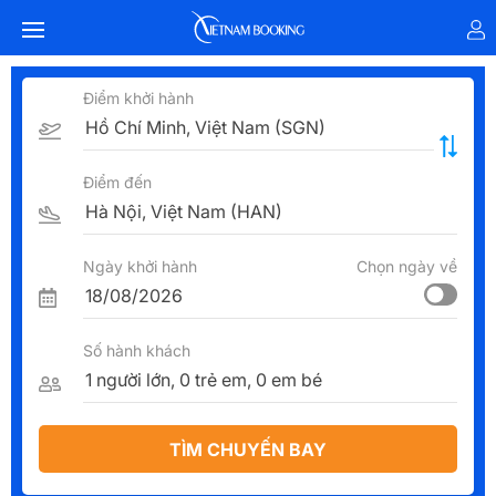
Điểm khởi hành
Điểm đến
Ngày khởi hành
Chọn ngày về
Số hành khách
TÌM CHUYẾN BAY