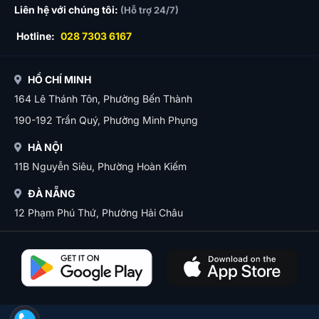
Liên hệ với chúng tôi:
(Hỗ trợ 24/7)
Hotline:
028 7303 6167
HỒ CHÍ MINH
164 Lê Thánh Tôn, Phường Bến Thành
190-192 Trần Quý, Phường Minh Phụng
HÀ NỘI
11B Nguyễn Siêu, Phường Hoàn Kiếm
ĐÀ NẴNG
12 Phạm Phú Thứ, Phường Hải Châu