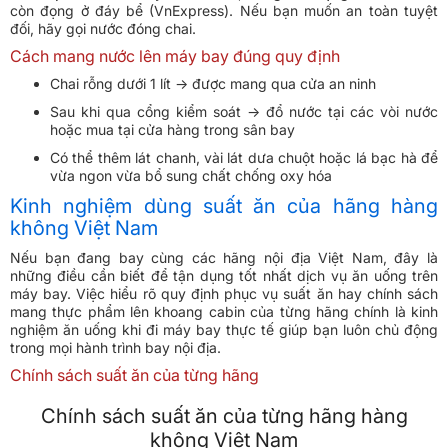
còn đọng ở đáy bể (VnExpress). Nếu bạn muốn an toàn tuyệt
đối, hãy gọi nước đóng chai.
Cách mang nước lên máy bay đúng quy định
Chai rỗng dưới 1 lít → được mang qua cửa an ninh
Sau khi qua cổng kiểm soát → đổ nước tại các vòi nước
hoặc mua tại cửa hàng trong sân bay
Có thể thêm lát chanh, vài lát dưa chuột hoặc lá bạc hà để
vừa ngon vừa bổ sung chất chống oxy hóa
Kinh nghiệm dùng suất ăn của hãng hàng
không Việt Nam
Nếu bạn đang bay cùng các hãng nội địa Việt Nam, đây là
những điều cần biết để tận dụng tốt nhất dịch vụ ăn uống trên
máy bay. Việc hiểu rõ quy định phục vụ suất ăn hay chính sách
mang thực phẩm lên khoang cabin của từng hãng chính là kinh
nghiệm ăn uống khi đi máy bay thực tế giúp bạn luôn chủ động
trong mọi hành trình bay nội địa.
Chính sách suất ăn của từng hãng
Chính sách suất ăn của từng hãng hàng
không Việt Nam