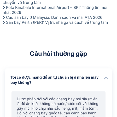
chuyển về trung tâm
Kota Kinabalu International Airport – BKI: Thông tin mới
nhất 2026
Các sân bay ở Malaysia: Danh sách và mã IATA 2026
Sân bay Perth (PER): Vị trí, nhà ga và cách về trung tâm
Câu hỏi thường gặp
Tôi có được mang đồ ăn tự chuẩn bị ở nhà lên máy
bay không?
Được phép đối với các chặng bay nội địa (miễn
là đồ ăn khô, không có nước/nước sốt và không
gây mùi khó chịu như sầu riêng, mít, mắm tôm).
Đối với chặng bay quốc tế, cần cảnh báo hành