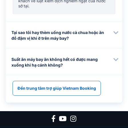
khách về luật kiểm dịch nghiêm ngặt của nước
sở tại.
Tại sao tôi hay thèm uống nước cà chua hoặc ăn
đồ đậm vị khi ở trên máy bay?
Suất ăn máy bay ăn không hết có được mang
xuống khi hạ cánh không?
Đến trung tâm trợ giúp Vietnam Booking