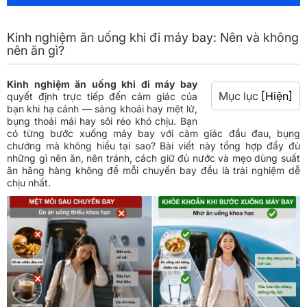
Kinh nghiệm ăn uống khi đi máy bay: Nên và không
nên ăn gì?
Kinh nghiệm ăn uống khi đi máy bay
Mục lục
[Hiện]
quyết định trực tiếp đến cảm giác của
bạn khi hạ cánh — sảng khoái hay mệt lử,
bụng thoải mái hay sôi réo khó chịu. Bạn
có từng bước xuống máy bay với cảm giác đầu đau, bụng
chướng mà không hiểu tại sao? Bài viết này tổng hợp đầy đủ
những gì nên ăn, nên tránh, cách giữ đủ nước và mẹo dùng suất
ăn hãng hàng không để mỗi chuyến bay đều là trải nghiệm dễ
chịu nhất.