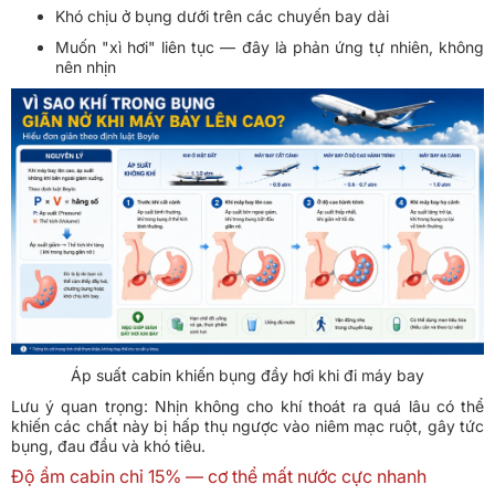
Khó chịu ở bụng dưới trên các chuyến bay dài
Muốn "xì hơi" liên tục — đây là phản ứng tự nhiên, không
nên nhịn
Áp suất cabin khiến bụng đầy hơi khi đi máy bay
Lưu ý quan trọng: Nhịn không cho khí thoát ra quá lâu có thể
khiến các chất này bị hấp thụ ngược vào niêm mạc ruột, gây tức
bụng, đau đầu và khó tiêu.
Độ ẩm cabin chỉ 15% — cơ thể mất nước cực nhanh