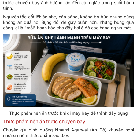
trước chuyến bay ảnh hưởng lớn đến cảm giác trong suốt hành
trình.
Nguyên tắc cốt lõi: ăn nhẹ, cân bằng, không bỏ bữa nhưng cũng
không ăn quá no. Bụng đói dễ gây buồn nôn, nhưng bụng quá
căng lại là "mồi" hoàn hảo cho đầy hơi ở độ cao hàng nghìn mét.
Thực phẩm nên ăn trước khi đi máy bay để tránh đầy bụng
Thực phẩm nên ăn trước chuyến bay
Chuyên gia dinh dưỡng Nmami Agarwal (Ấn Độ) khuyến nghị
những nhóm thực phẩm sau đây: