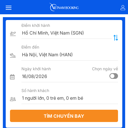
Điểm khởi hành
Điểm đến
Ngày khởi hành
Chọn ngày về
Số hành khách
TÌM CHUYẾN BAY