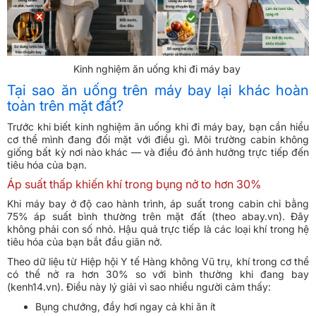
Kinh nghiệm ăn uống khi đi máy bay
Tại sao ăn uống trên máy bay lại khác hoàn
toàn trên mặt đất?
Trước khi biết kinh nghiệm ăn uống khi đi máy bay, bạn cần hiểu
cơ thể mình đang đối mặt với điều gì. Môi trường cabin không
giống bất kỳ nơi nào khác — và điều đó ảnh hưởng trực tiếp đến
tiêu hóa của bạn.
Áp suất thấp khiến khí trong bụng nở to hơn 30%
Khi máy bay ở độ cao hành trình, áp suất trong cabin chỉ bằng
75% áp suất bình thường trên mặt đất (theo abay.vn). Đây
không phải con số nhỏ. Hậu quả trực tiếp là các loại khí trong hệ
tiêu hóa của bạn bắt đầu giãn nở.
Theo dữ liệu từ Hiệp hội Y tế Hàng không Vũ trụ, khí trong cơ thể
có thể nở ra hơn 30% so với bình thường khi đang bay
(kenh14.vn). Điều này lý giải vì sao nhiều người cảm thấy:
Bụng chướng, đầy hơi ngay cả khi ăn ít