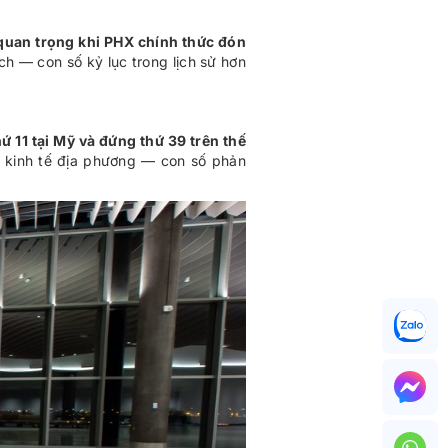
quan trọng khi PHX chính thức đón
h — con số kỷ lục trong lịch sử hơn
ứ 11 tại Mỹ và đứng thứ 39 trên thế
 kinh tế địa phương — con số phản