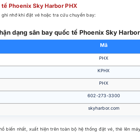
 tế Phoenix Sky Harbor PHX
 ghi nhớ khi đặt vé hoặc tra cứu chuyến bay:
hận dạng sân bay quốc tế Phoenix Sky Harbo
Mã
PHX
KPHX
PHX
602-273-3300
skyharbor.com
 biến nhất, xuất hiện trên toàn bộ hệ thống đặt vé, thẻ lên m