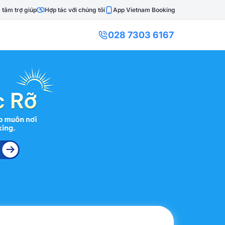
 tâm trợ giúp
Hợp tác với chúng tôi
App Vietnam Booking
028 7303 6167