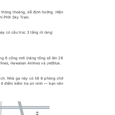
 thông thoáng, dễ định hướng. Hiện
hí PHX Sky Train.
y có cấu trúc 3 tầng rõ ràng:
ung 6 cổng mới (nâng tổng số lên 26
ines, Hawaiian Airlines và JetBlue.
ách. Nhà ga này có tới 8 phòng chờ
i 4 điểm kiểm tra an ninh — bạn nên