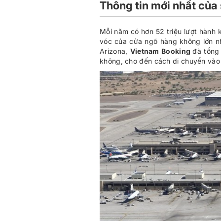
Thông tin mới nhất của
Mỗi năm có hơn 52 triệu lượt hành
vóc của cửa ngõ hàng không lớn n
Arizona,
Vietnam Booking
đã tổng 
không, cho đến cách di chuyển vào 