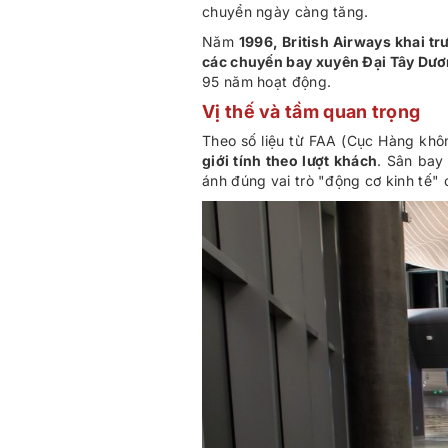
chuyển ngày càng tăng.
Năm
1996, British Airways khai t
các chuyến bay xuyên Đại Tây Dư
95 năm hoạt động.
Vị thế và tầm quan trọng
Theo số liệu từ FAA (Cục Hàng khô
giới tính theo lượt khách
. Sân bay
ánh đúng vai trò "động cơ kinh tế" 