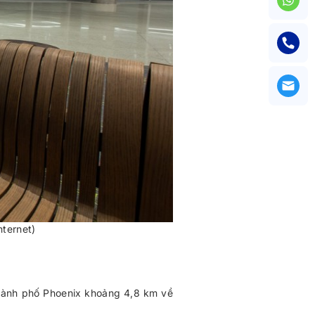
nternet)
thành phố Phoenix khoảng 4,8 km về