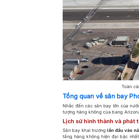
Toàn cả
Tổng quan về sân bay Ph
Nhắc đến các sân bay lớn của nướ
tượng hàng không của bang Arizon
Lịch sử hình thành và phát t
Sân bay khai trương
lần đầu vào n
tầng hàng không hiện đại bậc nhấ