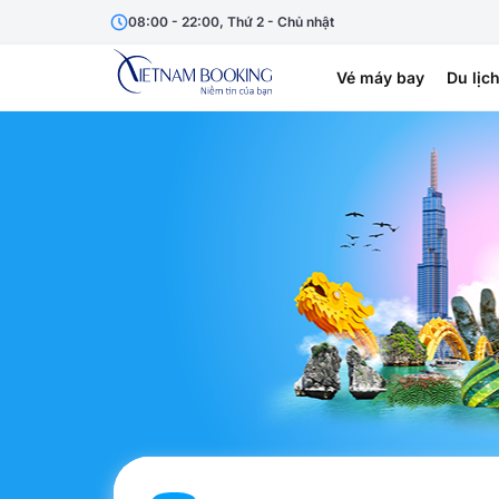
08:00 - 22:00, Thứ 2 - Chủ nhật
Vé máy bay
Du lịc