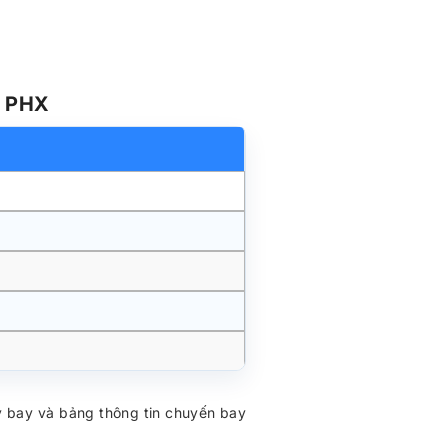
r PHX
áy bay và bảng thông tin chuyến bay