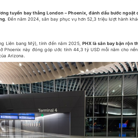
rương tuyến bay thẳng London – Phoenix, đánh dấu bước ngoặt 
ơng
. Đến năm 2024, sân bay phục vụ hơn 52,3 triệu lượt hành khác
ng Liên bang Mỹ), tính đến năm 2025,
PHX là sân bay bận rộn th
 ở Phoenix này đóng góp ước tính 44,3 tỷ USD mỗi năm cho nền
của Arizona.