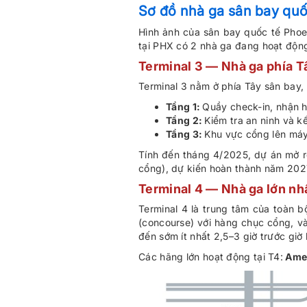
Sơ đồ nhà ga sân bay quố
Hình ảnh của sân bay quốc tế Phoe
tại PHX có 2 nhà ga đang hoạt động:
Terminal 3 — Nhà ga phía T
Terminal 3 nằm ở phía Tây sân bay
Tầng 1:
Quầy check-in, nhận h
Tầng 2:
Kiểm tra an ninh và k
Tầng 3:
Khu vực cổng lên má
Tính đến tháng 4/2025, dự án mở rộ
cổng), dự kiến hoàn thành năm 2027.
Terminal 4 — Nhà ga lớn nh
Terminal 4 là trung tâm của toàn 
(concourse) với hàng chục cổng, và
đến sớm ít nhất 2,5–3 giờ trước giờ 
Các hãng lớn hoạt động tại T4:
Ameri