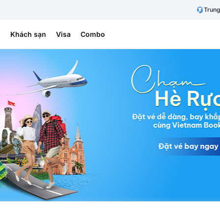
Trung
h
Khách sạn
Visa
Combo