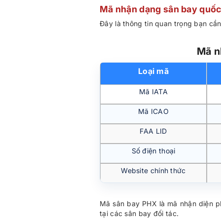
Mã nhận dạng sân bay quốc
Đây là thông tin quan trọng bạn cần
Mã n
Loại mã
Mã IATA
Mã ICAO
FAA LID
Số điện thoại
Website chính thức
Mã sân bay PHX là mã nhận diện phổ
tại các sân bay đối tác.