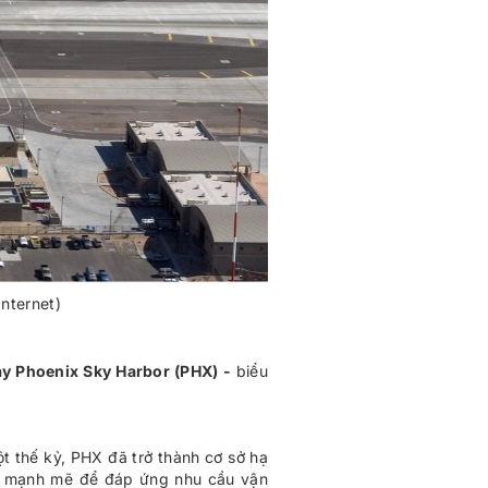
nternet)
y Phoenix Sky Harbor (PHX) -
biểu
t thế kỷ, PHX đã trở thành cơ sở hạ
ng mạnh mẽ để đáp ứng nhu cầu vận