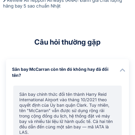
Review All Nippon Airways (ANA): Đánh giá chất lượng
hãng bay 5 sao chuẩn Nhật
Câu hỏi thường gặp
Sân bay McCarran còn tên đó không hay đã đổi
tên?
Sân bay chính thức đổi tên thành Harry Reid
International Airport vào tháng 10/2021 theo
quyết định của Ủy ban quận Clark. Tuy nhiên,
tên "McCarran" vẫn được sử dụng rộng rãi
trong cộng đồng du lịch, hệ thống đặt vé máy
bay và nhiều tài liệu lữ hành quốc tế. Cả hai tên
đều dẫn đến cùng một sân bay — mã IATA là
LAS.