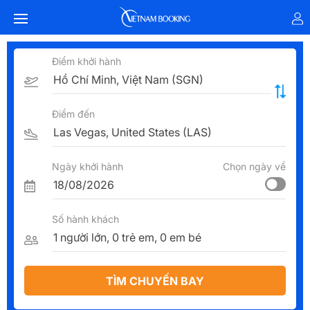
Điểm khởi hành
Điểm đến
Ngày khởi hành
Chọn ngày về
Số hành khách
TÌM CHUYẾN BAY