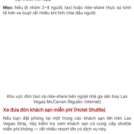
Mẹo:
Nếu đi nhóm 2–4 người, taxi hoặc ride-share thực sự kinh
tế hơn xe buýt rất nhiều khi tính chia đầu người.
Khu vực đón taxi và ride-share bên ngoài nhà ga sân bay Las
Vegas McCarran (Nguồn: Internet)
Xe đưa đón khách sạn miễn phí (Hotel Shuttle)
Nếu bạn đặt phòng tại một trong các khách sạn lớn trên Las
Vegas Strip, hãy kiểm tra xem khách sạn có cung cấp shuttle
miễn phí không — rất nhiều resort lớn có dịch vụ này.