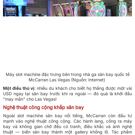
Máy slot machine đặc trưng bên trong nhà ga sân bay quốc tế
McCarran Las Vegas (Nguồn: Internet)
Một điều thú vị:
nhiều du khách cho biết họ thắng được một vài
USD ngay tại sân bay trước khi ra ngoài — đó quả là khởi đầu
"may mắn" cho Las Vegas!
Nghệ thuật công cộng khắp sân bay
Ngoài slot machine sân bay nổi tiếng, McCarran còn đầu tư
mạnh vào nghệ thuật công cộng. Các hành lang, cổng ra máy
bay và không gian chờ đều có tranh, điêu khắc và ảnh nghệ
thuật — biến sân bay thành một gallery khổng lồ. Tác phẩm