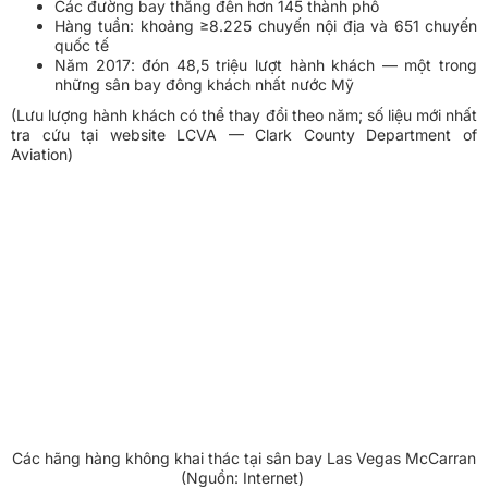
Các đường bay thẳng đến hơn 145 thành phố
Hàng tuần: khoảng ≥8.225 chuyến nội địa và 651 chuyến
quốc tế
Năm 2017: đón 48,5 triệu lượt hành khách — một trong
những sân bay đông khách nhất nước Mỹ
(Lưu lượng hành khách có thể thay đổi theo năm; số liệu mới nhất
tra cứu tại website LCVA — Clark County Department of
Aviation)
Các hãng hàng không khai thác tại sân bay Las Vegas McCarran
(Nguồn: Internet)