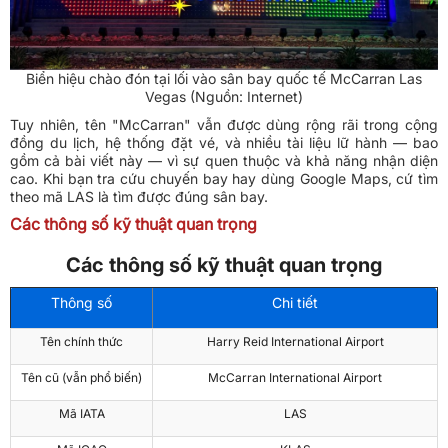
Biển hiệu chào đón tại lối vào sân bay quốc tế McCarran Las
Vegas (Nguồn: Internet)
Tuy nhiên, tên "McCarran" vẫn được dùng rộng rãi trong cộng
đồng du lịch, hệ thống đặt vé, và nhiều tài liệu lữ hành — bao
gồm cả bài viết này — vì sự quen thuộc và khả năng nhận diện
cao. Khi bạn tra cứu chuyến bay hay dùng Google Maps, cứ tìm
theo mã LAS là tìm được đúng sân bay.
Các thông số kỹ thuật quan trọng
Các thông số kỹ thuật quan trọng
Thông số
Chi tiết
Tên chính thức
Harry Reid International Airport
Tên cũ (vẫn phổ biến)
McCarran International Airport
Mã IATA
LAS