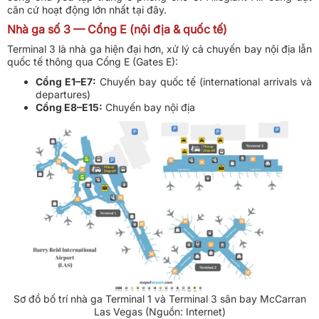
căn cứ hoạt động lớn nhất tại đây.
Nhà ga số 3 — Cổng E (nội địa & quốc tế)
Terminal 3 là nhà ga hiện đại hơn, xử lý cả chuyến bay nội địa lẫn
quốc tế thông qua Cổng E (Gates E):
Cổng E1–E7:
Chuyến bay quốc tế (international arrivals và
departures)
Cổng E8–E15:
Chuyến bay nội địa
Sơ đồ bố trí nhà ga Terminal 1 và Terminal 3 sân bay McCarran
Las Vegas (Nguồn: Internet)