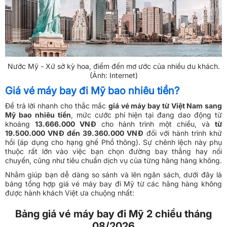
Nước Mỹ - Xứ sở kỳ hoa, điểm đến mơ ước của nhiều du khách.
(Ảnh: Internet)
Giá vé máy bay đi Mỹ bao nhiêu tiền?
Để trả lời nhanh cho thắc mắc
giá vé máy bay từ Việt Nam sang
Mỹ bao nhiêu tiền
, mức cước phí hiện tại đang dao động từ
khoảng
13.666.000 VNĐ
cho hành trình một chiều, và
từ
19.500.000 VNĐ đến 39.360.000 VNĐ
đối với hành trình khứ
hồi (áp dụng cho hạng ghế Phổ thông). Sự chênh lệch này phụ
thuộc rất lớn vào việc bạn chọn đường bay thẳng hay nối
chuyến, cũng như tiêu chuẩn dịch vụ của từng hãng hàng không.
Nhằm giúp bạn dễ dàng so sánh và lên ngân sách, dưới đây là
bảng tổng hợp giá vé máy bay đi Mỹ từ các hãng hàng không
được hành khách Việt ưa chuộng nhất:
Bảng giá vé máy bay đi Mỹ 2 chiều tháng
08/2026