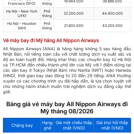
19.944.000
39.888.000
Francisco (SFO)
thông
Hà Nội – New York
Phổ
22.200.000
44.400.000
(JFK)
thông
Hà Nội – Houston
Phổ
21.600.000
43.200.000
(IAH)
thông
Vé máy bay đi Mỹ hãng All Nippon Airways
All Nippon Airways (ANA) là hãng hàng không 5 sao hàng đầu
Nhật Bản, nổi tiếng toàn cầu với chất lượng dịch vụ xuất sắc và
độ an toàn tuyệt đối. Hãng khai thác các chuyến bay từ Hà Nội
và TP.HCM đến nhiều thành phố lớn của Mỹ với 1 điểm dừng tại
các sân bay ở Tokyo (Nhật Bản) như Narita (NRT) hoặc Haneda
(HND), thời gian bay dao động từ 20 đến 29 tiếng. ANA thường
xuyên có các chương trình ưu đãi hấp dẫn, là lựa chọn tuyệt vời
cho những hành khách muốn trải nghiệm dịch vụ đẳng cấp thế
giới.
Bảng giá vé máy bay All Nippon Airways đi
Mỹ tháng 08/2026
Hạng
Giá một chiều thấp
Giá khứ hồi thấp
Chặng bay
ghế
nhất (VND)
nhất (VND)