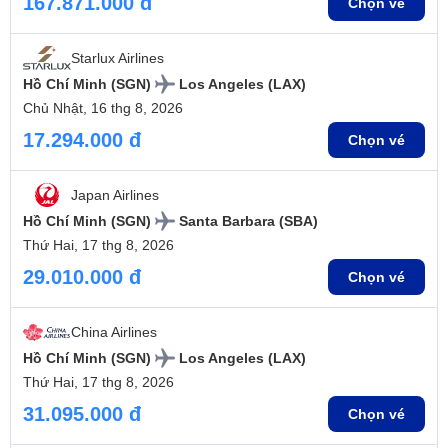
167.871.000 đ
Chọn vé
Starlux Airlines
Hồ Chí Minh (SGN)
Los Angeles (LAX)
Chủ Nhật, 16 thg 8, 2026
17.294.000 đ
Chọn vé
Japan Airlines
Hồ Chí Minh (SGN)
Santa Barbara (SBA)
Thứ Hai, 17 thg 8, 2026
29.010.000 đ
Chọn vé
China Airlines
Hồ Chí Minh (SGN)
Los Angeles (LAX)
Thứ Hai, 17 thg 8, 2026
31.095.000 đ
Chọn vé