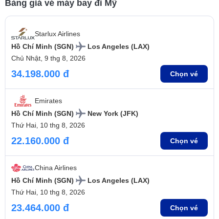
Bảng giá vé máy bay đi Mỹ
Starlux Airlines
Hồ Chí Minh (SGN)
Los Angeles (LAX)
Chủ Nhật, 9 thg 8, 2026
34.198.000 đ
Chọn vé
Emirates
Hồ Chí Minh (SGN)
New York (JFK)
Thứ Hai, 10 thg 8, 2026
22.160.000 đ
Chọn vé
China Airlines
Hồ Chí Minh (SGN)
Los Angeles (LAX)
Thứ Hai, 10 thg 8, 2026
23.464.000 đ
Chọn vé