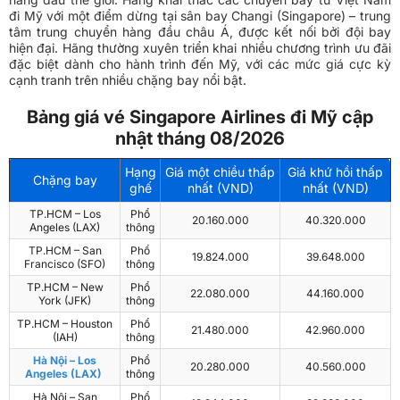
đi Mỹ với một điểm dừng tại sân bay Changi (Singapore) – trung
tâm trung chuyển hàng đầu châu Á, được kết nối bởi đội bay
hiện đại. Hãng thường xuyên triển khai nhiều chương trình ưu đãi
đặc biệt dành cho hành trình đến Mỹ, với các mức giá cực kỳ
cạnh tranh trên nhiều chặng bay nổi bật.
Bảng giá vé Singapore Airlines đi Mỹ cập
nhật tháng 08/2026
Hạng
Giá một chiều thấp
Giá khứ hồi thấp
Chặng bay
ghế
nhất (VND)
nhất (VND)
TP.HCM – Los
Phổ
20.160.000
40.320.000
Angeles (LAX)
thông
TP.HCM – San
Phổ
19.824.000
39.648.000
Francisco (SFO)
thông
TP.HCM – New
Phổ
22.080.000
44.160.000
York (JFK)
thông
TP.HCM – Houston
Phổ
21.480.000
42.960.000
(IAH)
thông
Hà Nội – Los
Phổ
20.280.000
40.560.000
Angeles (LAX)
thông
Hà Nội – San
Phổ