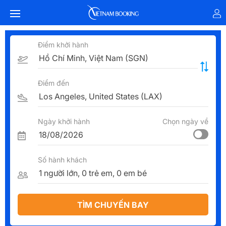
Điểm khởi hành
Điểm đến
Ngày khởi hành
Chọn ngày về
Số hành khách
TÌM CHUYẾN BAY