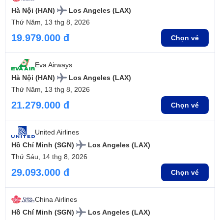
Hà Nội (HAN)
Los Angeles (LAX)
Thứ Năm, 13 thg 8, 2026
19.979.000 đ
Chọn vé
Eva Airways
Hà Nội (HAN)
Los Angeles (LAX)
Thứ Năm, 13 thg 8, 2026
21.279.000 đ
Chọn vé
United Airlines
Hồ Chí Minh (SGN)
Los Angeles (LAX)
Thứ Sáu, 14 thg 8, 2026
29.093.000 đ
Chọn vé
China Airlines
Hồ Chí Minh (SGN)
Los Angeles (LAX)