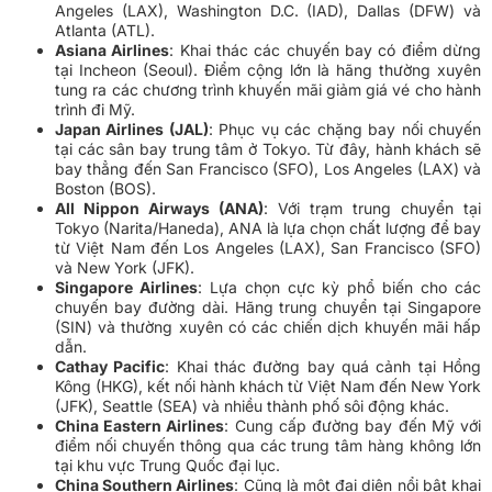
Angeles (LAX), Washington D.C. (IAD), Dallas (DFW) và
Atlanta (ATL).
Asiana Airlines
: Khai thác các chuyến bay có điểm dừng
tại Incheon (Seoul). Điểm cộng lớn là hãng thường xuyên
tung ra các chương trình khuyến mãi giảm giá vé cho hành
trình đi Mỹ.
Japan Airlines (JAL)
: Phục vụ các chặng bay nối chuyến
tại các sân bay trung tâm ở Tokyo. Từ đây, hành khách sẽ
bay thẳng đến San Francisco (SFO), Los Angeles (LAX) và
Boston (BOS).
All Nippon Airways (ANA)
: Với trạm trung chuyển tại
Tokyo (Narita/Haneda), ANA là lựa chọn chất lượng để bay
từ Việt Nam đến Los Angeles (LAX), San Francisco (SFO)
và New York (JFK).
Singapore Airlines
: Lựa chọn cực kỳ phổ biến cho các
chuyến bay đường dài. Hãng trung chuyển tại Singapore
(SIN) và thường xuyên có các chiến dịch khuyến mãi hấp
dẫn.
Cathay Pacific
: Khai thác đường bay quá cảnh tại Hồng
Kông (HKG), kết nối hành khách từ Việt Nam đến New York
(JFK), Seattle (SEA) và nhiều thành phố sôi động khác.
China Eastern Airlines
: Cung cấp đường bay đến Mỹ với
điểm nối chuyến thông qua các trung tâm hàng không lớn
tại khu vực Trung Quốc đại lục.
China Southern Airlines
: Cũng là một đại diện nổi bật khai