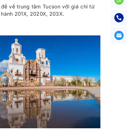
ể về trung tâm Tucson với giá chỉ từ
c hành 201X, 2020X, 203X.