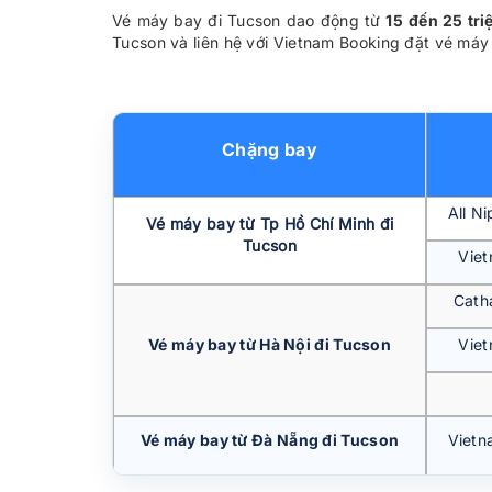
Vé máy bay đi Tucson dao động từ
15
đến 25 tri
Tucson và liên hệ với Vietnam Booking đặt vé máy 
Chặng bay
All N
Vé máy bay từ Tp Hồ Chí Minh đi
Tucson
Viet
Catha
Vé máy bay từ Hà Nội đi Tucson
Viet
Vé máy bay từ Đà Nẵng đi Tucson
Vietn