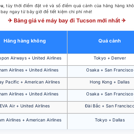
ệu
, tùy thời điểm đặt vé và số điểm quá cảnh của hãng hàng khô
bay ngay từ bây giờ để tiết kiệm chi phí nhé!
✈ Bảng giá vé máy bay đi Tucson mới nhất ✈
Hãng hàng không
Quá cảnh
ippon Airways + United Airlines
Tokyo + Denver
nam Airlines + United Airlines
Osaka + San Francisco
y Pacific + American Airlines
Hong Kong + Dallas
nam Airlines + United Airlines
Osaka + San Francisco
EVA Air + United Airlines
Đài Bắc + San Francisc
am Airlines + American Airlines
Tokyo + Dallas