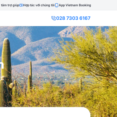
 tâm trợ giúp
Hợp tác với chúng tôi
App Vietnam Booking
028 7303 6167
n