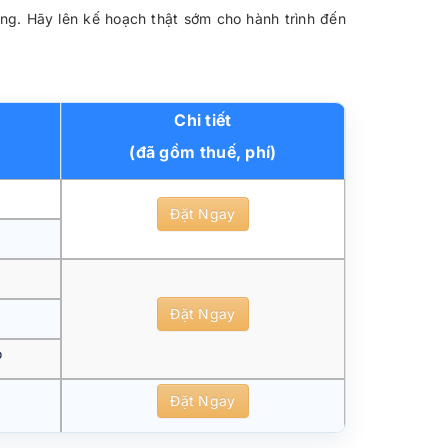
ng. Hãy lên kế hoạch thật sớm cho hành trình đến
Chi tiết
(đã gồm thuế, phí)
Đặt Ngay
Đặt Ngay
o
Đặt Ngay