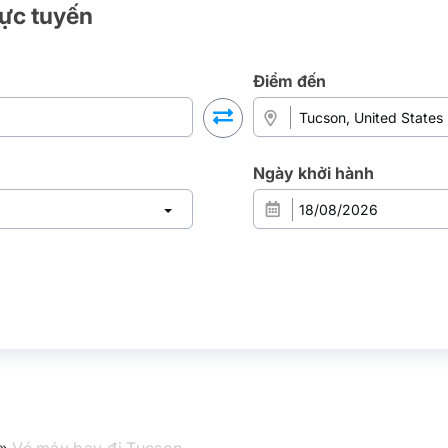
rực tuyến
Điểm đến
Ngày khởi hành