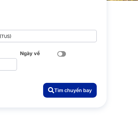
Ngày về
Tìm chuyến bay