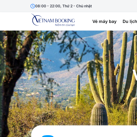
08:00 - 22:00, Thứ 2 - Chủ nhật
Vé máy bay
Du lịc