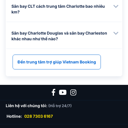
Sân bay CLT cách trung tâm Charlotte bao nhiêu
km?
Sân bay Charlotte Douglas và sân bay Charleston
khác nhau như thế nào?
Đến trung tâm trợ giúp Vietnam Booking
Liên hệ với chúng tôi:
(Hỗ trợ 24/7)
Hotline:
028 7303 6167