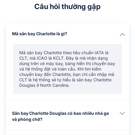
Câu hỏi thường gặp
Mã sân bay Charlotte là gì?
Mã sân bay Charlotte theo tiêu chuẩn IATA là
CLT, mã ICAO là KCLT. Đây là mã nhận dạng
dùng trên vé máy bay, bảng hiển thị chuyến bay
và hệ thống đặt vé toàn cầu. Khi tìm kiếm
chuyến bay đến Charlotte, bạn chỉ cần nhập mã
CLT là hệ thống sẽ tự hiểu là sân bay Charlotte
Douglas ở North Carolina.
Sân bay Charlotte Douglas có bao nhiêu nhà ga
và phòng chờ?