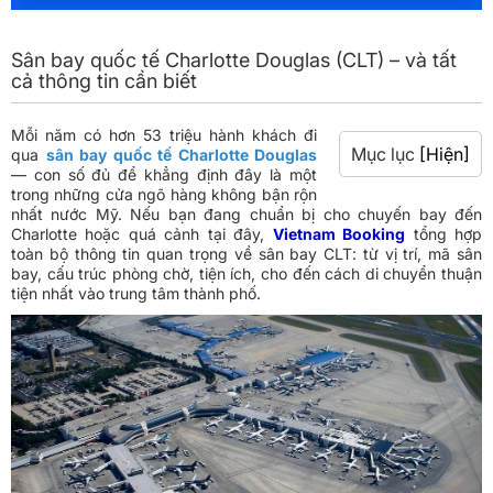
Sân bay quốc tế Charlotte Douglas (CLT) – và tất
cả thông tin cần biết
Mỗi năm có hơn 53 triệu hành khách đi
Mục lục
[Hiện]
qua
sân bay quốc tế Charlotte Douglas
— con số đủ để khẳng định đây là một
trong những cửa ngõ hàng không bận rộn
nhất nước Mỹ. Nếu bạn đang chuẩn bị cho chuyến bay đến
Charlotte hoặc quá cảnh tại đây,
Vietnam Booking
tổng hợp
toàn bộ thông tin quan trọng về sân bay CLT: từ vị trí, mã sân
bay, cấu trúc phòng chờ, tiện ích, cho đến cách di chuyển thuận
tiện nhất vào trung tâm thành phố.