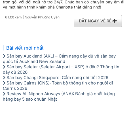
trọn gói với đội ngũ hỗ trợ 24/7. Chúc bạn có chuyến bay êm ái
và một hành trình khám phá Charlotte thật đáng nhớ!
6 lượt xem
| Nguyễn Phương Uyên
ĐẶT NGAY VÉ RẺ
Bài viết mới nhất
Sân bay Auckland (AKL) – Cẩm nang đầy đủ về sân bay
quốc tế Auckland New Zealand
Sân bay Seletar (Seletar Airport – XSP) ở đâu? Thông tin
đầy đủ 2026
Sân bay Changi Singapore: Cẩm nang chi tiết 2026
Sân bay Cairns (CNS): Toàn bộ thông tin cho người đi
Cairns 2026
Review All Nippon Airways (ANA): Đánh giá chất lượng
hãng bay 5 sao chuẩn Nhật