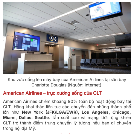
Khu vực cổng lên máy bay của American Airlines tại sân bay
Charlotte Douglas (Nguồn: Internet)
American Airlines – trục xương sống của CLT
American Airlines chiếm khoảng 90% toàn bộ hoạt động bay tại
CLT. Hãng khai thác liên tục các chuyến đến những thành phố
lớn như
New York (JFK/LGA/EWR), Los Angeles, Chicago,
Miami, Dallas, Seattle
. Tần suất cao và mạng lưới rộng khiến
CLT trở thành điểm trung chuyển lý tưởng nếu bạn di chuyển
trong nội địa Mỹ.