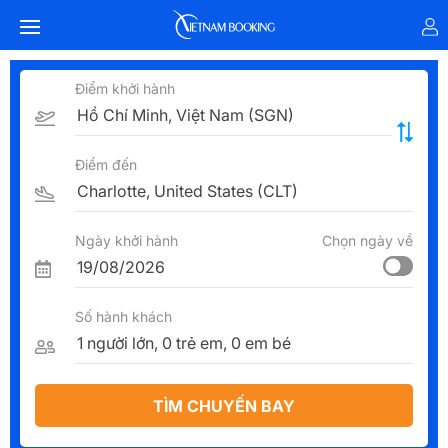
Điểm khởi hành
Điểm đến
Ngày khởi hành
Chọn ngày về
Số hành khách
TÌM CHUYẾN BAY