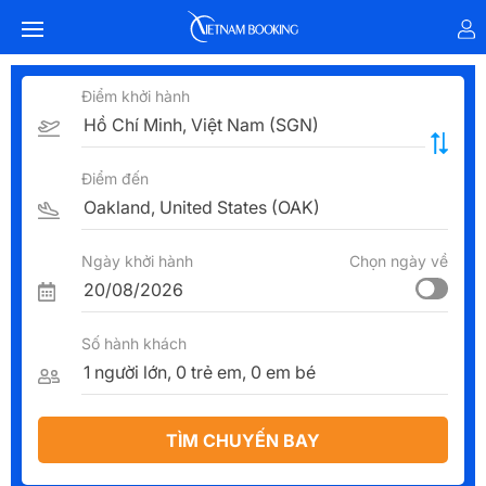
Điểm khởi hành
Điểm đến
Ngày khởi hành
Chọn ngày về
Số hành khách
TÌM CHUYẾN BAY