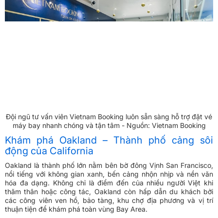
Đội ngũ tư vấn viên Vietnam Booking luôn sẵn sàng hỗ trợ đặt vé
máy bay nhanh chóng và tận tâm - Nguồn: Vietnam Booking
Khám phá Oakland – Thành phố cảng sôi
động của California
Oakland là thành phố lớn nằm bên bờ đông Vịnh San Francisco,
nổi tiếng với không gian xanh, bến cảng nhộn nhịp và nền văn
hóa đa dạng. Không chỉ là điểm đến của nhiều người Việt khi
thăm thân hoặc công tác, Oakland còn hấp dẫn du khách bởi
các công viên ven hồ, bảo tàng, khu chợ địa phương và vị trí
thuận tiện để khám phá toàn vùng Bay Area.