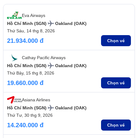
Eva Airways
Hồ Chí Minh (SGN)
Oakland (OAK)
Thứ Sáu, 14 thg 8, 2026
21.934.000 đ
Chọn vé
Cathay Pacific Airways
Hồ Chí Minh (SGN)
Oakland (OAK)
Thứ Bảy, 15 thg 8, 2026
19.660.000 đ
Chọn vé
Asiana Airlines
Hồ Chí Minh (SGN)
Oakland (OAK)
Thứ Tư, 30 thg 9, 2026
14.240.000 đ
Chọn vé