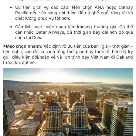
Ưu tiên dịch vụ cao cấp: Nên chọn ANA hoặc Cathay
Pacific nếu sẵn sàng chi thêm để có ghế ngồi rộng rãi và
chất lượng phục vụ tốt hơn.
Cần linh hoạt hoặc quan tâm khoang thương gia: Có thể
cân nhắc Qatar Airways, dù thời gian bay dài hơn do quá
cảnh tại Doha.
*Mẹo chọn nhanh:
Xác định rõ ưu tiên của bạn (giá – thời gian –
tiện nghi), sau đó so sánh tổng thời gian bay thực tế, hành lý ký
gửi, điều kiện đổi/hoàn vé và lịch trình bay Việt Nam đi Oakland
trước khi đặt vé.