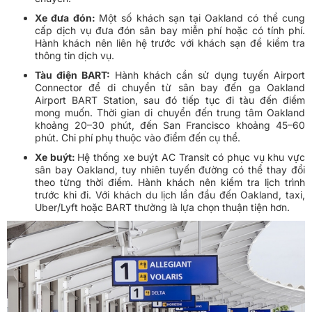
Xe đưa đón:
Một số khách sạn tại Oakland có thể cung
cấp dịch vụ đưa đón sân bay miễn phí hoặc có tính phí.
Hành khách nên liên hệ trước với khách sạn để kiểm tra
thông tin dịch vụ.
Tàu điện BART:
Hành khách cần sử dụng tuyến Airport
Connector để di chuyển từ sân bay đến ga Oakland
Airport BART Station, sau đó tiếp tục đi tàu đến điểm
mong muốn. Thời gian di chuyển đến trung tâm Oakland
khoảng 20–30 phút, đến San Francisco khoảng 45–60
phút. Chi phí phụ thuộc vào điểm đến cụ thể.
Xe buýt:
Hệ thống xe buýt AC Transit có phục vụ khu vực
sân bay Oakland, tuy nhiên tuyến đường có thể thay đổi
theo từng thời điểm. Hành khách nên kiểm tra lịch trình
trước khi đi. Với khách du lịch lần đầu đến Oakland, taxi,
Uber/Lyft hoặc BART thường là lựa chọn thuận tiện hơn.