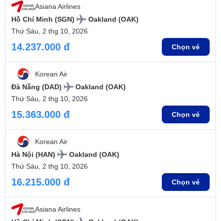
Asiana Airlines
Hồ Chí Minh (SGN)
Oakland (OAK)
Thứ Sáu, 2 thg 10, 2026
14.237.000 đ
Chọn vé
Korean Air
Đà Nẵng (DAD)
Oakland (OAK)
Thứ Sáu, 2 thg 10, 2026
15.363.000 đ
Chọn vé
Korean Air
Hà Nội (HAN)
Oakland (OAK)
Thứ Sáu, 2 thg 10, 2026
16.215.000 đ
Chọn vé
Asiana Airlines