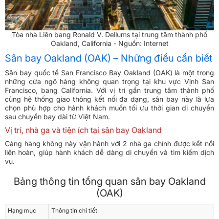
Tòa nhà Liên bang Ronald V. Dellums tại trung tâm thành phố
Oakland, California - Nguồn: Internet
Sân bay Oakland (OAK) – Những điều cần biết
Sân bay quốc tế San Francisco Bay Oakland (OAK) là một trong
những cửa ngõ hàng không quan trọng tại khu vực Vịnh San
Francisco, bang California. Với vị trí gần trung tâm thành phố
cùng hệ thống giao thông kết nối đa dạng, sân bay này là lựa
chọn phù hợp cho hành khách muốn tối ưu thời gian di chuyển
sau chuyến bay dài từ Việt Nam.
Vị trí, nhà ga và tiện ích tại sân bay Oakland
Cảng hàng không này vận hành với 2 nhà ga chính được kết nối
liên hoàn, giúp hành khách dễ dàng di chuyển và tìm kiếm dịch
vụ.
Bảng thông tin tổng quan sân bay Oakland
(OAK)
Hạng mục
Thông tin chi tiết