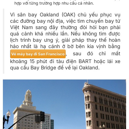
hợp với từng trường hợp nhu cầu cá nhân.
Vì sân bay Oakland (OAK) chủ yếu phục vụ
các đường bay nội địa, việc tìm chuyến bay từ
Việt Nam sang đây thường đòi hỏi bạn phải
quá cảnh khá nhiều lần. Nếu không tìm được
lịch trình bay ưng ý, giải pháp thay thế hoàn
hảo nhất là hạ cánh ở bờ bên kia vịnh bằng
, sau đó chỉ mất
Vé máy bay đi San Francisco
khoảng 15 phút đi tàu điện BART hoặc lái xe
qua cầu Bay Bridge để về lại Oakland.