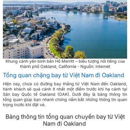
Khung cảnh yên bình bên Hồ Merritt – biểu tượng nổi tiếng của
thành phố Oakland, California - Nguồn: Internet
Tổng quan chặng bay từ Việt Nam đi Oakland
Hiện nay, chưa có đường bay thẳng từ Việt Nam đến Oakland,
hành khách sẽ quá cảnh ít nhất một điểm trước khi hạ cánh tại
Sân bay Quốc tế Oakland (OAK). Dưới đây là bảng thông tin
tổng quan giúp bạn nhanh chóng nắm bắt những thông tin quan
trọng trước khi đặt vé.
Bảng thông tin tổng quan chuyến bay từ Việt
Nam đi Oakland