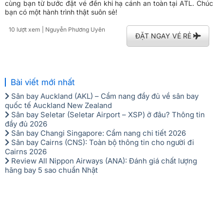
cùng bạn từ bước đặt vé đến khi hạ cánh an toàn tại ATL. Chúc
bạn có một hành trình thật suôn sẻ!
10 lượt xem
| Nguyễn Phương Uyên
ĐẶT NGAY VÉ RẺ
Bài viết mới nhất
Sân bay Auckland (AKL) – Cẩm nang đầy đủ về sân bay
quốc tế Auckland New Zealand
Sân bay Seletar (Seletar Airport – XSP) ở đâu? Thông tin
đầy đủ 2026
Sân bay Changi Singapore: Cẩm nang chi tiết 2026
Sân bay Cairns (CNS): Toàn bộ thông tin cho người đi
Cairns 2026
Review All Nippon Airways (ANA): Đánh giá chất lượng
hãng bay 5 sao chuẩn Nhật