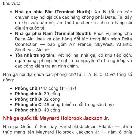
khu vực:
Nhà ga phía Bắc (Terminal North):
Xử lý tất cả các
chuyến bay nội địa của các hãng không phải Delta. Tại đây
có khu vực bán vé, làm thủ tục check-in cho cả hãng nội
địa lẫn quốc tế.
Nhà ga phía Nam (Terminal South):
Phục vụ riêng cho
Delta Air Lines và các hãng đối tác trong liên minh Delta
Connection — bao gồm Air France, SkyWest, Atlantic
Southeast Airlines.
Tòa nhà trung tâm:
Kết nối hai nhà ga, có khu tiếp đón,
ngân hàng, phòng hội nghị, nhà nguyện đa tín ngưỡng và
các cổng kiểm tra an ninh chính.
Nhà ga nội địa chứa các phòng chờ từ T, A, B, C, D với tổng số
cổng:
Phòng chờ T:
17 cổng (T1–T17)
Phòng chờ A:
29 cổng
Phòng chờ B:
32 cổng
Phòng chờ C:
48 cổng (nhiều nhất trong sân bay)
Phòng chờ D:
43 cổng
Nhà ga quốc tế: Maynard Holbrook Jackson Jr.
Nhà ga Quốc tế Sân bay Hartsfield-Jackson Atlanta — chính
thức mang tên Maynard Holbrook Jackson Jr. — nằm ở phía