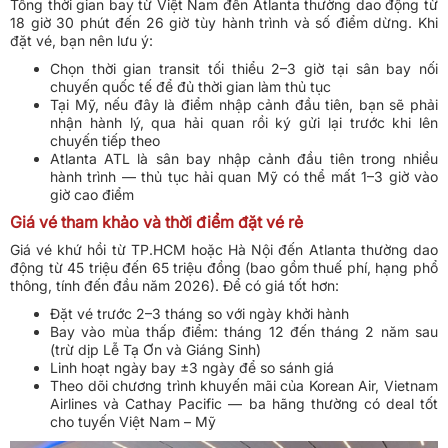
Tổng thời gian bay từ Việt Nam đến Atlanta thường dao động từ
18 giờ 30 phút đến 26 giờ tùy hành trình và số điểm dừng. Khi
đặt vé, bạn nên lưu ý:
Chọn thời gian transit tối thiểu 2–3 giờ tại sân bay nối
chuyến quốc tế để đủ thời gian làm thủ tục
Tại Mỹ, nếu đây là điểm nhập cảnh đầu tiên, bạn sẽ phải
nhận hành lý, qua hải quan rồi ký gửi lại trước khi lên
chuyến tiếp theo
Atlanta ATL là sân bay nhập cảnh đầu tiên trong nhiều
hành trình — thủ tục hải quan Mỹ có thể mất 1–3 giờ vào
giờ cao điểm
Giá vé tham khảo và thời điểm đặt vé rẻ
Giá vé khứ hồi từ TP.HCM hoặc Hà Nội đến Atlanta thường dao
động từ 45 triệu đến 65 triệu đồng (bao gồm thuế phí, hạng phổ
thông, tính đến đầu năm 2026). Để có giá tốt hơn:
Đặt vé trước 2–3 tháng so với ngày khởi hành
Bay vào mùa thấp điểm: tháng 12 đến tháng 2 năm sau
(trừ dịp Lễ Tạ Ơn và Giáng Sinh)
Linh hoạt ngày bay ±3 ngày để so sánh giá
Theo dõi chương trình khuyến mãi của Korean Air, Vietnam
Airlines và Cathay Pacific — ba hãng thường có deal tốt
cho tuyến Việt Nam – Mỹ