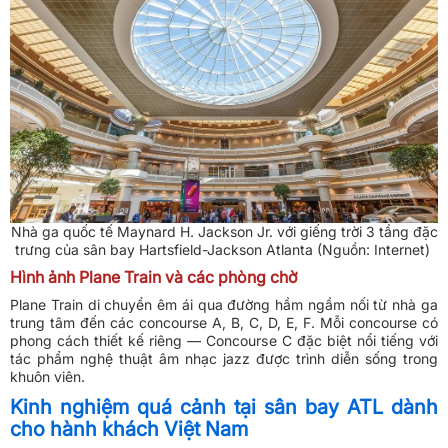
Nhà ga quốc tế Maynard H. Jackson Jr. với giếng trời 3 tầng đặc
trưng của sân bay Hartsfield-Jackson Atlanta (Nguồn: Internet)
Hình ảnh Plane Train và các phòng chờ
Plane Train di chuyển êm ái qua đường hầm ngầm nối từ nhà ga
trung tâm đến các concourse A, B, C, D, E, F. Mỗi concourse có
phong cách thiết kế riêng — Concourse C đặc biệt nổi tiếng với
tác phẩm nghệ thuật âm nhạc jazz được trình diễn sống trong
khuôn viên.
Kinh nghiệm quá cảnh tại sân bay ATL dành
cho hành khách Việt Nam