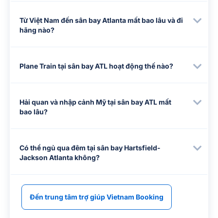
Từ Việt Nam đến sân bay Atlanta mất bao lâu và đi
hãng nào?
Plane Train tại sân bay ATL hoạt động thế nào?
Hải quan và nhập cảnh Mỹ tại sân bay ATL mất
bao lâu?
Có thể ngủ qua đêm tại sân bay Hartsfield-
Jackson Atlanta không?
Đến trung tâm trợ giúp Vietnam Booking