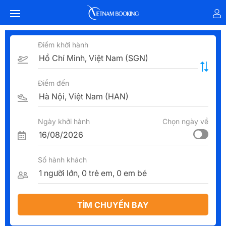
Điểm khởi hành
Điểm đến
Ngày khởi hành
Chọn ngày về
Số hành khách
TÌM CHUYẾN BAY