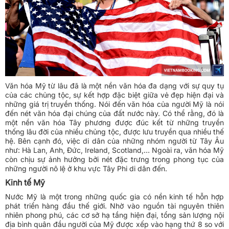
Văn hóa Mỹ từ lâu đã là một nền văn hóa đa dạng với sự quy tụ
của các chủng tộc, sự kết hợp đặc biệt giữa vẻ đẹp hiện đại và
những giá trị truyền thống. Nói đến văn hóa của người Mỹ là nói
đến nét văn hóa đại chúng của đất nước này. Có thể rằng, đó là
một nền văn hóa Tây phương được đúc kết từ những truyền
thống lâu đời của nhiều chủng tộc, được lưu truyền qua nhiều thế
hệ. Bên cạnh đó, việc di dân của những nhóm người từ Tây Âu
như: Hà Lan, Anh, Đức, Ireland, Scotland,… Ngoài ra, văn hóa Mỹ
còn chịu sự ảnh hưởng bởi nét đặc trưng trong phong tục của
những người nô lệ ở khu vực Tây Phi di dân đến.
Kinh tế Mỹ
Nước Mỹ là một trong những quốc gia có nền kinh tế hỗn hợp
phát triển hàng đầu thế giới. Nhờ vào nguồn tài nguyên thiên
nhiên phong phú, các cơ sở hạ tầng hiện đại, tổng sản lượng nội
địa bình quân đầu người của Mỹ được xếp vào hạng thứ 8 so với