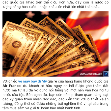
các quốc gia khác trên thế giới. Hơn nữa, đây còn là nước có
lượng hàng hóa xuất - nhập khẩu lớn nhất lớn nhất toàn cầu.
Với chiếc
vé máy bay đi Mỹ
giá rẻ
của hãng hàng không quốc gia
Air France
, du khách sở hữu ngay cơ hội được ghé thăm đất
nước mà từ lâu đã vô cùng nổi tiếng với một nền văn hóa hội tụ
nhiều sắc tộc. Bên cạnh đó, bạn còn có dịp tham quan hàng loạt
các kỳ quan thiên nhiên độc đáo, các kiến trúc với lối thiết kế ấn
tượng, đồng thời có được những trải nghiệm thú vị tại các trung
tâm mua sắm và giải trí hoàn hảo nhất hành tinh.