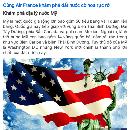
Cùng Air France khám phá đất nước cờ hoa rực rỡ
Khám phá địa lý nước Mỹ
Mỹ là một quốc gia rộng lớn bao gồm 50 tiểu bang và 1 quận liên
bang. Quốc gia này tiếp giáp với vùng biển Thái Bình Dương, Đại
Tây Dương, phía Bắc Canada và phía nam Mexico. Ngoài ra, lãnh
thổ nước Mỹ còn bao gồm 14 vùng quốc hải nằm rải rác trong
khu vực Biển Caribe và biển Thái Bình Dương. Tuy thủ đô của Mỹ
là Washington D.C nhưng New York mới chính là thành phố lớn
nhất của đất nước này.