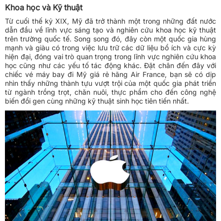
Khoa học và Kỹ thuật
Từ cuối thế kỷ XIX, Mỹ đã trở thành một trong những đất nước
dẫn đầu về lĩnh vực sáng tạo và nghiên cứu khoa học kỹ thuật
trên trường quốc tế. Song song đó, đây còn một quốc gia hùng
mạnh và giàu có trong việc lưu trữ các dữ liệu bổ ích và cực kỳ
hiện đại, đóng vai trò quan trọng trong lĩnh vực nghiên cứu khoa
học cũng như các yếu tố tác động khác. Đặt chân đến đây với
chiếc
vé máy bay đi Mỹ giá rẻ hãng Air France
, bạn sẽ có dịp
nhìn thấy những thành tựu vượt trội của một quốc gia phát triển
từ ngành trồng trọt, chăn nuôi, thực phẩm cho đến công nghệ
biến đổi gen cùng những kỹ thuật sinh học tiên tiến nhất.