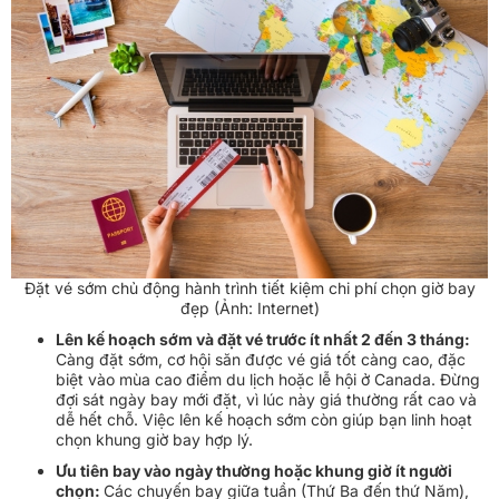
Đặt vé sớm chủ động hành trình tiết kiệm chi phí chọn giờ bay
đẹp (Ảnh: Internet)
Lên kế hoạch sớm và đặt vé trước ít nhất 2 đến 3 tháng:
Càng đặt sớm, cơ hội săn được vé giá tốt càng cao, đặc
biệt vào mùa cao điểm du lịch hoặc lễ hội ở Canada. Đừng
đợi sát ngày bay mới đặt, vì lúc này giá thường rất cao và
dễ hết chỗ. Việc lên kế hoạch sớm còn giúp bạn linh hoạt
chọn khung giờ bay hợp lý.
Ưu tiên bay vào ngày thường hoặc khung giờ ít người
chọn:
Các chuyến bay giữa tuần (Thứ Ba đến thứ Năm),