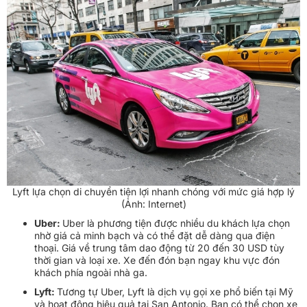
Lyft lựa chọn di chuyển tiện lợi nhanh chóng với mức giá hợp lý
(Ảnh: Internet)
Uber:
Uber là phương tiện được nhiều du khách lựa chọn
nhờ giá cả minh bạch và có thể đặt dễ dàng qua điện
thoại. Giá về trung tâm dao động từ 20 đến 30 USD tùy
thời gian và loại xe. Xe đến đón bạn ngay khu vực đón
khách phía ngoài nhà ga.
Lyft:
Tương tự Uber, Lyft là dịch vụ gọi xe phổ biến tại Mỹ
và hoạt động hiệu quả tại San Antonio. Bạn có thể chọn xe