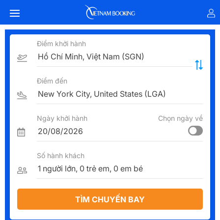
Điểm khởi hành
Điểm đến
Ngày khởi hành
Chọn ngày về
Số hành khách
TÌM CHUYẾN BAY