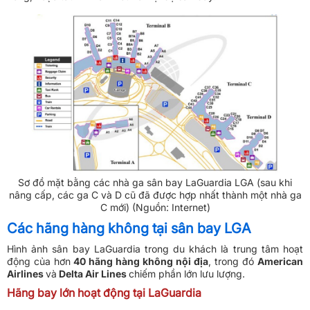
Sơ đồ mặt bằng các nhà ga sân bay LaGuardia LGA (sau khi
nâng cấp, các ga C và D cũ đã được hợp nhất thành một nhà ga
C mới) (Nguồn: Internet)
Các hãng hàng không tại sân bay LGA
Hình ảnh sân bay LaGuardia trong du khách là trung tâm hoạt
động của hơn
40 hãng hàng không nội địa
, trong đó
American
Airlines
và
Delta Air Lines
chiếm phần lớn lưu lượng.
Hãng bay lớn hoạt động tại LaGuardia