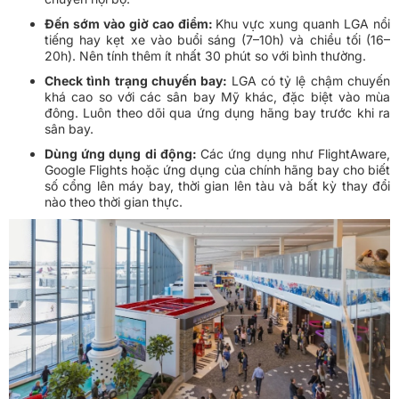
Đến sớm vào giờ cao điểm:
Khu vực xung quanh LGA nổi
tiếng hay kẹt xe vào buổi sáng (7–10h) và chiều tối (16–
20h). Nên tính thêm ít nhất 30 phút so với bình thường.
Check tình trạng chuyến bay:
LGA có tỷ lệ chậm chuyến
khá cao so với các sân bay Mỹ khác, đặc biệt vào mùa
đông. Luôn theo dõi qua ứng dụng hãng bay trước khi ra
sân bay.
Dùng ứng dụng di động:
Các ứng dụng như FlightAware,
Google Flights hoặc ứng dụng của chính hãng bay cho biết
số cổng lên máy bay, thời gian lên tàu và bất kỳ thay đổi
nào theo thời gian thực.