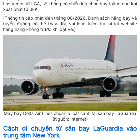
Las Vegas từ LGA, sẽ không có nhiều lựa chọn bay thẳng như khi
xuất phát từ JFK.
(Thông tin cập nhật đến tháng 08/2026. Danh sách hãng bay và
tuyến đường có thể thay đổi, vui lòng kiểm tra lại tại website
hãng hàng không trước khi đặt vé.)
Máy bay Delta Air Lines chuẩn bị cất cánh tại sân bay LaGuardia
(Nguồn: Internet)
Cách di chuyển từ sân bay LaGuardia vào
trung tâm New York