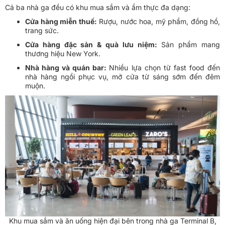
Cả ba nhà ga đều có khu mua sắm và ẩm thực đa dạng:
Cửa hàng miễn thuế:
Rượu, nước hoa, mỹ phẩm, đồng hồ,
trang sức.
Cửa hàng đặc sản & quà lưu niệm:
Sản phẩm mang
thương hiệu New York.
Nhà hàng và quán bar:
Nhiều lựa chọn từ fast food đến
nhà hàng ngồi phục vụ, mở cửa từ sáng sớm đến đêm
muộn.
Khu mua sắm và ăn uống hiện đại bên trong nhà ga Terminal B,