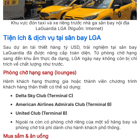
Khu vực đón taxi và xe riêng trước nhà ga sân bay nội địa
LaGuardia LGA (Nguồn: Internet)
Tiện ích & dịch vụ tại sân bay LGA
Sau dự án tái thiết hàng tỷ USD, trải nghiệm tại sân bay
LaGuardia đã được nâng cấp toàn diện. Từ phòng chờ hạng
sang đến khu ẩm thực đa dạng, LGA ngày nay không còn bị chỉ
trích về chất lượng như trước.
Phòng chờ hạng sang (lounges)
Hành khách hạng thương gia hoặc thành viên chương trình
khách hàng thân thiết có thể sử dụng:
Delta Sky Club (Terminal C)
American Airlines Admirals Club (Terminal B)
United Club (Terminal B)
Ngoài ra còn có phòng chờ riêng của một số hãng bay và
phòng chờ trả phí dành cho hành khách phổ thông.
Mua sắm & ăn uống