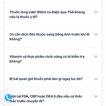
Thuốc lỏng vượt 100ml có được qua TSA không
nếu là thuốc y tế?
Có cần dịch đơn thuốc sang tiếng Anh trước khi đi
không?
Vitamin và thực phẩm chức năng có bị kiểm tra
không?
Bị hải quan giữ thuốc phải làm gì ngay lúc đó?
Liên hệ FDA, CBP hoặc DEA ở đâu nếu có thắc
mắc trước chuyến đi?