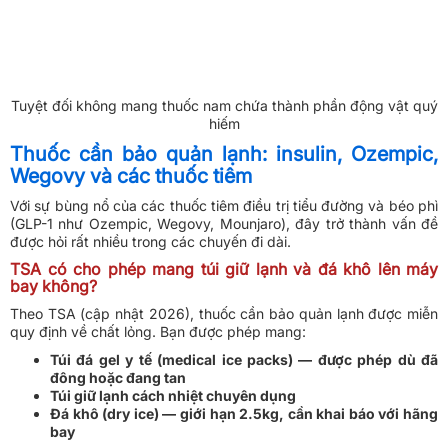
Tuyệt đối không mang thuốc nam chứa thành phần động vật quý
hiếm
Thuốc cần bảo quản lạnh: insulin, Ozempic,
Wegovy và các thuốc tiêm
Với sự bùng nổ của các thuốc tiêm điều trị tiểu đường và béo phì
(GLP-1 như Ozempic, Wegovy, Mounjaro), đây trở thành vấn đề
được hỏi rất nhiều trong các chuyến đi dài.
TSA có cho phép mang túi giữ lạnh và đá khô lên máy
bay không?
Theo TSA (cập nhật 2026), thuốc cần bảo quản lạnh được miễn
quy định về chất lỏng. Bạn được phép mang:
Túi đá gel y tế (medical ice packs) — được phép dù đã
đông hoặc đang tan
Túi giữ lạnh cách nhiệt chuyên dụng
Đá khô (dry ice) — giới hạn 2.5kg, cần khai báo với hãng
bay