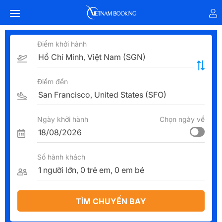
Điểm khởi hành
Điểm đến
Ngày khởi hành
Chọn ngày về
Số hành khách
TÌM CHUYẾN BAY