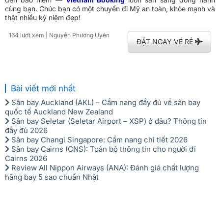
cùng bạn. Chúc bạn có một chuyến đi Mỹ an toàn, khỏe mạnh và
thật nhiều kỷ niệm đẹp!
164 lượt xem
| Nguyễn Phương Uyên
ĐẶT NGAY VÉ RẺ
Bài viết mới nhất
Sân bay Auckland (AKL) – Cẩm nang đầy đủ về sân bay
quốc tế Auckland New Zealand
Sân bay Seletar (Seletar Airport – XSP) ở đâu? Thông tin
đầy đủ 2026
Sân bay Changi Singapore: Cẩm nang chi tiết 2026
Sân bay Cairns (CNS): Toàn bộ thông tin cho người đi
Cairns 2026
Review All Nippon Airways (ANA): Đánh giá chất lượng
hãng bay 5 sao chuẩn Nhật