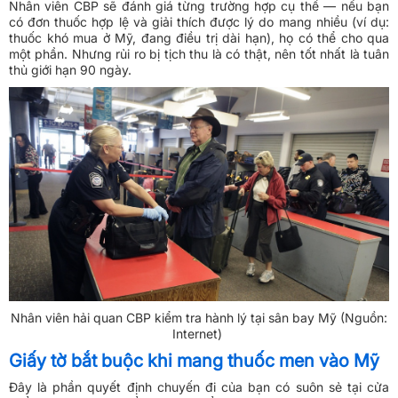
Nhân viên CBP sẽ đánh giá từng trường hợp cụ thể — nếu bạn
có đơn thuốc hợp lệ và giải thích được lý do mang nhiều (ví dụ:
thuốc khó mua ở Mỹ, đang điều trị dài hạn), họ có thể cho qua
một phần. Nhưng rủi ro bị tịch thu là có thật, nên tốt nhất là tuân
thủ giới hạn 90 ngày.
Nhân viên hải quan CBP kiểm tra hành lý tại sân bay Mỹ (Nguồn:
Internet)
Giấy tờ bắt buộc khi mang thuốc men vào Mỹ
Đây là phần quyết định chuyến đi của bạn có suôn sẻ tại cửa