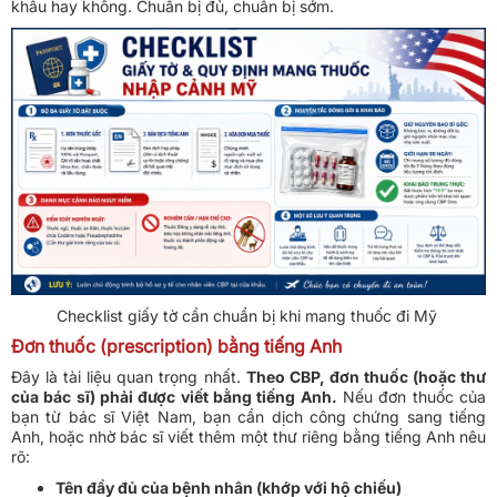
khẩu hay không. Chuẩn bị đủ, chuẩn bị sớm.
Checklist giấy tờ cần chuẩn bị khi mang thuốc đi Mỹ
Đơn thuốc (prescription) bằng tiếng Anh
Đây là tài liệu quan trọng nhất.
Theo CBP, đơn thuốc (hoặc thư
của bác sĩ) phải được viết bằng tiếng Anh.
Nếu đơn thuốc của
bạn từ bác sĩ Việt Nam, bạn cần dịch công chứng sang tiếng
Anh, hoặc nhờ bác sĩ viết thêm một thư riêng bằng tiếng Anh nêu
rõ:
Tên đầy đủ của bệnh nhân (khớp với hộ chiếu)