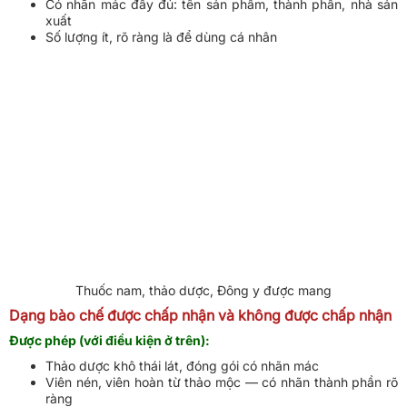
Có nhãn mác đầy đủ: tên sản phẩm, thành phần, nhà sản
xuất
Số lượng ít, rõ ràng là để dùng cá nhân
Thuốc nam, thảo dược, Đông y được mang
Dạng bào chế được chấp nhận và không được chấp nhận
Được phép (với điều kiện ở trên):
Thảo dược khô thái lát, đóng gói có nhãn mác
Viên nén, viên hoàn từ thảo mộc — có nhãn thành phần rõ
ràng