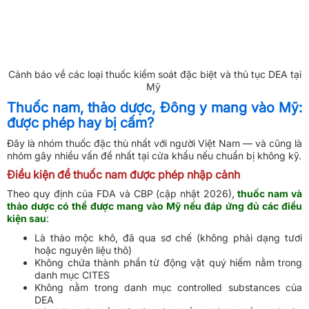
Cảnh báo về các loại thuốc kiểm soát đặc biệt và thủ tục DEA tại
Mỹ
Thuốc nam, thảo dược, Đông y mang vào Mỹ:
được phép hay bị cấm?
Đây là nhóm thuốc đặc thù nhất với người Việt Nam — và cũng là
nhóm gây nhiều vấn đề nhất tại cửa khẩu nếu chuẩn bị không kỹ.
Điều kiện để thuốc nam được phép nhập cảnh
Theo quy định của FDA và CBP (cập nhật 2026),
thuốc nam và
thảo dược có thể được mang vào Mỹ nếu đáp ứng đủ các điều
kiện sau
:
Là thảo mộc khô, đã qua sơ chế (không phải dạng tươi
hoặc nguyên liệu thô)
Không chứa thành phần từ động vật quý hiếm nằm trong
danh mục CITES
Không nằm trong danh mục controlled substances của
DEA