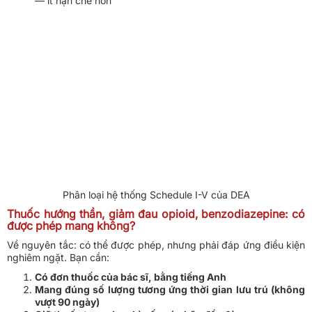
— ít hạn chế hơn
Phân loại hệ thống Schedule I-V của DEA
Thuốc hướng thần, giảm đau opioid, benzodiazepine: có
được phép mang không?
Về nguyên tắc: có thể được phép, nhưng phải đáp ứng điều kiện
nghiêm ngặt. Bạn cần:
Có đơn thuốc của bác sĩ, bằng tiếng Anh
Mang đúng số lượng tương ứng thời gian lưu trú (không
vượt 90 ngày)