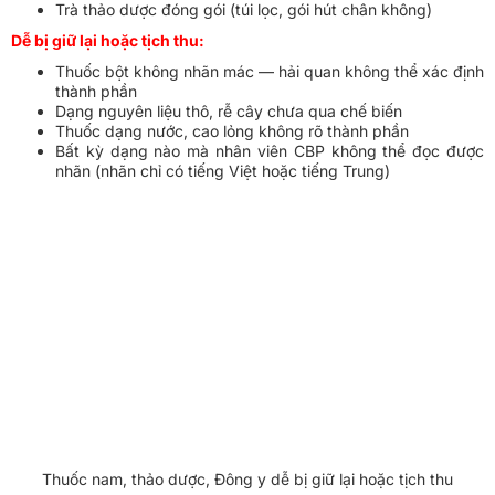
Trà thảo dược đóng gói (túi lọc, gói hút chân không)
Dễ bị giữ lại hoặc tịch thu:
Thuốc bột không nhãn mác — hải quan không thể xác định
thành phần
Dạng nguyên liệu thô, rễ cây chưa qua chế biến
Thuốc dạng nước, cao lỏng không rõ thành phần
Bất kỳ dạng nào mà nhân viên CBP không thể đọc được
nhãn (nhãn chỉ có tiếng Việt hoặc tiếng Trung)
Thuốc nam, thảo dược, Đông y dễ bị giữ lại hoặc tịch thu