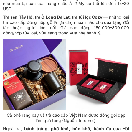
nếu mua tại các cửa hàng châu Á ở Mỹ có thể lên đến 15–20
USD.
Trà sen Tây Hồ, trà Ô Long Đà Lạt, trà túi lọc Cozy
— những loại
trà cao cấp đóng hộp gỗ là lựa chọn hoàn hảo cho quà tặng đối
tác hoặc người lớn tuổi. Giá dao động 150.000–800.000
đồng/hộp tùy loại, vừa sang trọng vừa nhẹ hành lý.
Cà phê rang xay và trà cao cấp Việt Nam được đóng gói đẹp
làm quà tặng (Nguồn: Internet)
Ngoài ra,
bánh tráng, phở khô, bún khô, bánh đa cua Hải