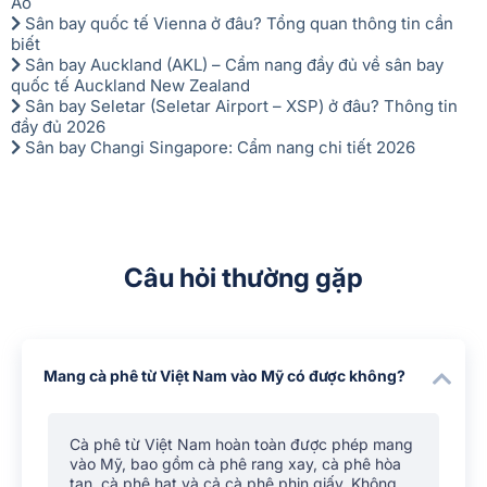
Áo
Sân bay quốc tế Vienna ở đâu? Tổng quan thông tin cần
biết
Sân bay Auckland (AKL) – Cẩm nang đầy đủ về sân bay
quốc tế Auckland New Zealand
Sân bay Seletar (Seletar Airport – XSP) ở đâu? Thông tin
đầy đủ 2026
Sân bay Changi Singapore: Cẩm nang chi tiết 2026
Câu hỏi thường gặp
Mang cà phê từ Việt Nam vào Mỹ có được không?
Cà phê từ Việt Nam hoàn toàn được phép mang
vào Mỹ, bao gồm cà phê rang xay, cà phê hòa
tan, cà phê hạt và cả cà phê phin giấy. Không