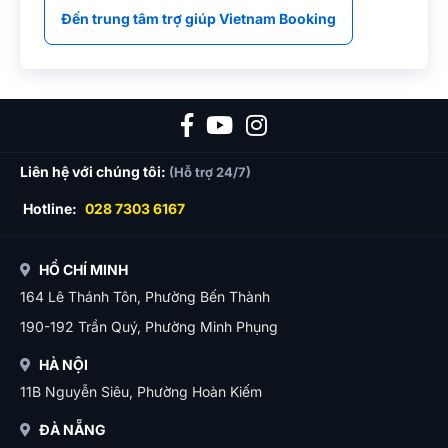
Đến trung tâm trợ giúp Vietnam Booking
Liên hệ với chúng tôi:
(Hỗ trợ 24/7)
Hotline:
028 7303 6167
HỒ CHÍ MINH
164 Lê Thánh Tôn, Phường Bến Thành
190-192 Trần Quý, Phường Minh Phụng
HÀ NỘI
11B Nguyễn Siêu, Phường Hoàn Kiếm
ĐÀ NẴNG