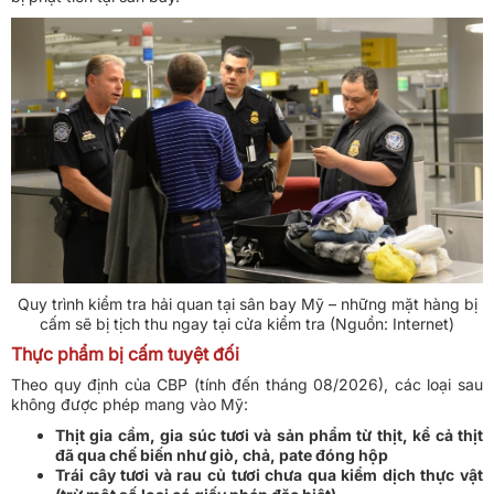
Quy trình kiểm tra hải quan tại sân bay Mỹ – những mặt hàng bị
cấm sẽ bị tịch thu ngay tại cửa kiểm tra (Nguồn: Internet)
Thực phẩm bị cấm tuyệt đối
Theo quy định của CBP (tính đến tháng 08/2026), các loại sau
không được phép mang vào Mỹ:
Thịt gia cầm, gia súc tươi và sản phẩm từ thịt, kể cả thịt
đã qua chế biến như giò, chả, pate đóng hộp
Trái cây tươi và rau củ tươi chưa qua kiểm dịch thực vật