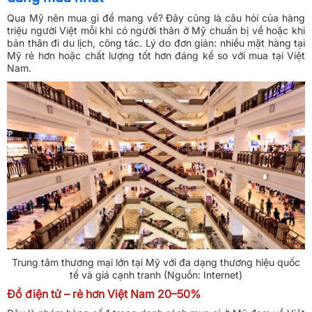
Qua Mỹ nên mua gì để mang về? Đây cũng là câu hỏi của hàng
triệu người Việt mỗi khi có người thân ở Mỹ chuẩn bị về hoặc khi
bản thân đi du lịch, công tác. Lý do đơn giản: nhiều mặt hàng tại
Mỹ rẻ hơn hoặc chất lượng tốt hơn đáng kể so với mua tại Việt
Nam.
Trung tâm thương mại lớn tại Mỹ với đa dạng thương hiệu quốc
tế và giá cạnh tranh (Nguồn: Internet)
Đồ điện tử – rẻ hơn Việt Nam 20–50%