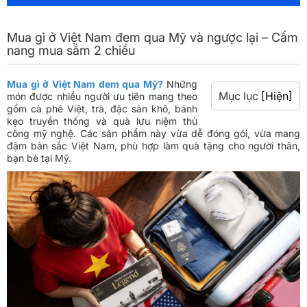
Mua gì ở Việt Nam đem qua Mỹ và ngược lại – Cẩm
nang mua sắm 2 chiều
Mua gì ở Việt Nam đem qua Mỹ?
Những
Mục lục
[Hiện]
món được nhiều người ưu tiên mang theo
gồm cà phê Việt, trà, đặc sản khô, bánh
kẹo truyền thống và quà lưu niệm thủ
công mỹ nghệ. Các sản phẩm này vừa dễ đóng gói, vừa mang
đậm bản sắc Việt Nam, phù hợp làm quà tặng cho người thân,
bạn bè tại Mỹ.