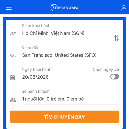
Điểm khởi hành
Điểm đến
Ngày khởi hành
Chọn ngày về
Số hành khách
TÌM CHUYẾN BAY