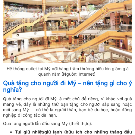
Hệ thống outlet tại Mỹ với hàng trăm thương hiệu lớn giảm giá
quanh năm (Nguồn: Internet)
Quà tặng cho người đi Mỹ – nên tặng gì cho ý
nghĩa?
Quà tặng cho người đi Mỹ là một chủ đề riêng, vì khác với quà
mang về, đây là những thứ bạn tặng cho người sắp sang hoặc
mới sang Mỹ — có thể là người thân, bạn bè du học, hoặc đồng
nghiệp đi công tác dài hạn.
Quà tặng người lần đầu sang Mỹ (thiết thực)
:
Túi giữ nhiệt/giữ lạnh (hữu ích cho những tháng đầu