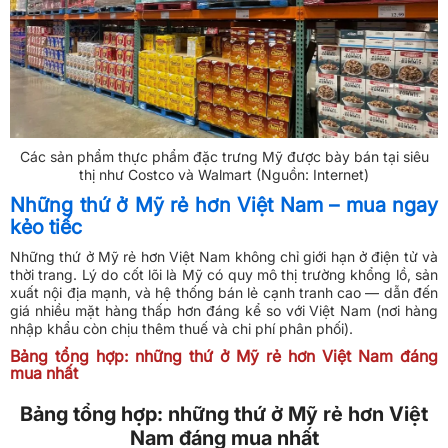
Các sản phẩm thực phẩm đặc trưng Mỹ được bày bán tại siêu
thị như Costco và Walmart (Nguồn: Internet)
Những thứ ở Mỹ rẻ hơn Việt Nam – mua ngay
kẻo tiếc
Những thứ ở Mỹ rẻ hơn Việt Nam không chỉ giới hạn ở điện tử và
thời trang. Lý do cốt lõi là Mỹ có quy mô thị trường khổng lồ, sản
xuất nội địa mạnh, và hệ thống bán lẻ cạnh tranh cao — dẫn đến
giá nhiều mặt hàng thấp hơn đáng kể so với Việt Nam (nơi hàng
nhập khẩu còn chịu thêm thuế và chi phí phân phối).
Bảng tổng hợp: những thứ ở Mỹ rẻ hơn Việt Nam đáng
mua nhất
Bảng tổng hợp: những thứ ở Mỹ rẻ hơn Việt
Nam đáng mua nhất