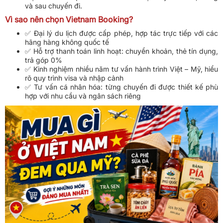
và sau chuyến đi.
Vì sao nên chọn Vietnam Booking?
✅ Đại lý du lịch được cấp phép, hợp tác trực tiếp với các
hãng hàng không quốc tế
✅ Hỗ trợ thanh toán linh hoạt: chuyển khoản, thẻ tín dụng,
trả góp 0%
✅ Kinh nghiệm nhiều năm tư vấn hành trình Việt – Mỹ, hiểu
rõ quy trình visa và nhập cảnh
✅ Tư vấn cá nhân hóa: từng chuyến đi được thiết kế phù
hợp với nhu cầu và ngân sách riêng