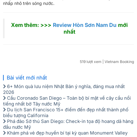
nhấp nhô trên sóng nước.
Xem thêm: >>>
Review Hòn Sơn Nam Du
mới
nhất
519 lượt xem
| Vietnam Booking
Bài viết mới nhất
6+ Món quà lưu niệm Nhật Bản ý nghĩa, đáng mua nhất
2026
Cầu Coronado San Diego – Toàn bộ bí mật về cây cầu nổi
tiếng nhất bờ Tây nước Mỹ
Du lịch San Francisco 15+ điểm đến đẹp nhất thành phố
biểu tượng California
Phá đảo Sở thú San Diego: Check-in tọa độ hoang dã hàng
đầu nước Mỹ
Khám phá vẻ đẹp huyền bí tại kỳ quan Monument Valley