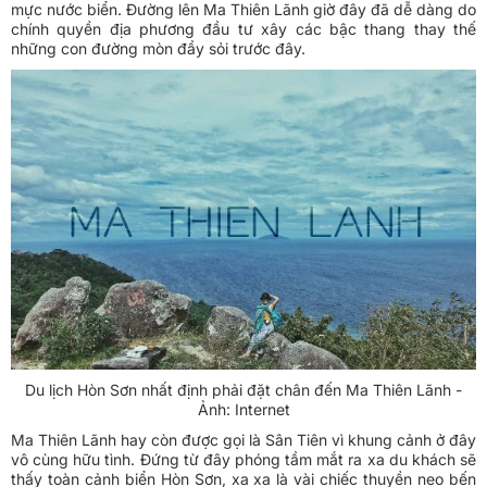
mực nước biển. Đường lên Ma Thiên Lãnh giờ đây đã dễ dàng do
chính quyền địa phương đầu tư xây các bậc thang thay thế
những con đường mòn đầy sỏi trước đây.
Du lịch Hòn Sơn nhất định phải đặt chân đến Ma Thiên Lãnh -
Ảnh: Internet
Ma Thiên Lãnh hay còn được gọi là Sân Tiên vì khung cảnh ở đây
vô cùng hữu tình. Đứng từ đây phóng tầm mắt ra xa du khách sẽ
thấy toàn cảnh biển Hòn Sơn, xa xa là vài chiếc thuyền neo bến