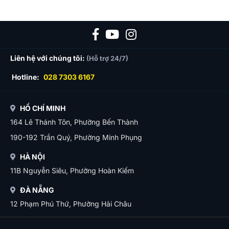
Liên hệ với chúng tôi:
(Hỗ trợ 24/7)
Hotline:
028 7303 6167
HỒ CHÍ MINH
164 Lê Thánh Tôn, Phường Bến Thành
190-192 Trần Quý, Phường Minh Phụng
HÀ NỘI
11B Nguyễn Siêu, Phường Hoàn Kiếm
ĐÀ NẴNG
12 Phạm Phú Thứ, Phường Hải Châu