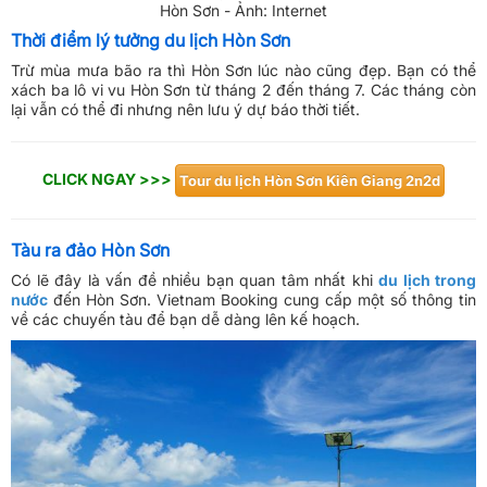
Hòn Sơn - Ảnh: Internet
Thời điểm lý tưởng du lịch Hòn Sơn
Trừ mùa mưa bão ra thì Hòn Sơn lúc nào cũng đẹp. Bạn có thể
xách ba lô vi vu Hòn Sơn từ tháng 2 đến tháng 7. Các tháng còn
lại vẫn có thể đi nhưng nên lưu ý dự báo thời tiết.
CLICK NGAY >>>
Tour du lịch Hòn Sơn Kiên Giang 2n2d
Tàu ra đảo Hòn Sơn
Có lẽ đây là vấn đề nhiều bạn quan tâm nhất khi
du lịch trong
nước
đến Hòn Sơn. Vietnam Booking cung cấp một số thông tin
về các chuyến tàu để bạn dễ dàng lên kế hoạch.