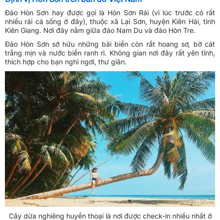
Đảo Hòn Sơn hay được gọi là Hòn Sơn Rái (vì lúc trước có rất
nhiều rái cá sống ở đây), thuộc xã Lại Sơn, huyện Kiên Hải, tỉnh
Kiên Giang. Nơi đây nằm giữa đảo Nam Du và đảo Hòn Tre.
Đảo Hòn Sơn sở hữu những bãi biển còn rất hoang sơ, bờ cát
trắng mịn và nước biển ranh rì. Không gian nơi đây rất yên tĩnh,
thích hợp cho bạn nghỉ ngơi, thư giãn.
Cây dừa nghiêng huyền thoại là nơi được check-in nhiều nhất ở