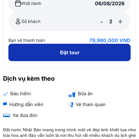
Khởi hành
-
+
Số khách
79,980,000 VND
Bạn sẽ thanh toán
Đặt tour
Dịch vụ kèm theo
Bảo hiểm
Bữa ăn
Hướng dẫn viên
Vé tham quan
Xe đưa đón
Đất nước Nhật Bản mang trong mình một vẻ đẹp tinh khiêt tựa như
loài hoa anh đào vẫn luôn là nơi thu hút rất nhiều khách dụ lịch ghé