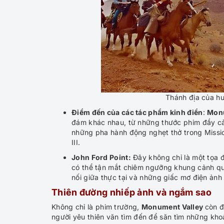
Thánh địa của hu
Điểm đến của các tác phẩm kinh điển
:
Monu
đám khác nhau, từ những thước phim đầy cả
những pha hành động nghẹt thở trong Mission
III.
John Ford Point:
Đây không chỉ là một tọa độ
có thể tận mắt chiêm ngưỡng khung cảnh que
nối giữa thực tại và những giấc mơ điện ảnh
Thiên đường nhiếp ảnh và ngắm sao
Không chỉ là phim trường,
Monument Valley
còn đ
người yêu thiên văn tìm đến để săn tìm những kho