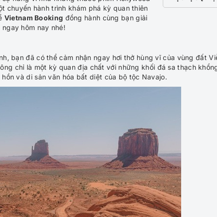
t chuyến hành trình khám phá kỳ quan thiên
để
Vietnam Booking
đồng hành cùng bạn giải
i ngay hôm nay nhé!
ảnh, bạn đã có thể cảm nhận ngay hơi thở hùng vĩ của vùng đất Vi
hông chỉ là một kỳ quan địa chất với những khối đá sa thạch khổng
 hồn và di sản văn hóa bất diệt của bộ tộc Navajo.