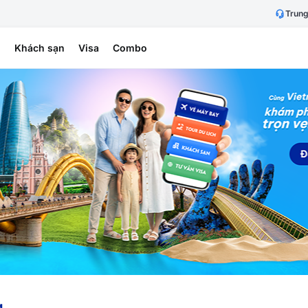
Trung
h
Khách sạn
Visa
Combo
g