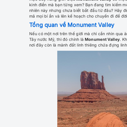
kinh điển mà bạn từng xem? Bạn đang tìm kiếm mộ
nhiên này nhưng chưa biết bắt đầu từ đâu? Hãy 
mã mọi bí ẩn và lên kế hoạch cho chuyến đi để đờ
Tổng quan về Monument Valley
Nếu có một nơi trên thế giới mà chỉ cần nhìn qua 
Tây nước Mỹ, thì đó chính là
Monument Valley
. K
nơi đây còn là mảnh đất linh thiêng chứa đựng linh