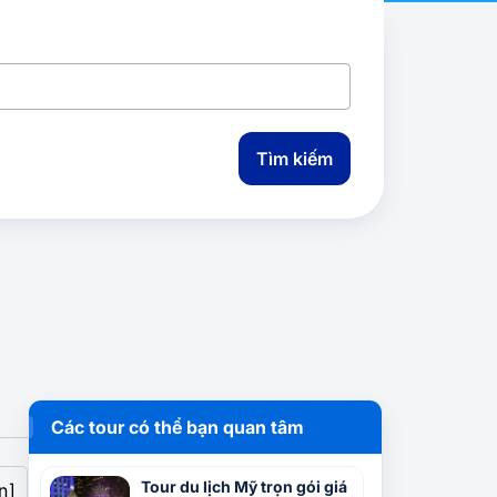
Tìm kiếm
Các tour có thể bạn quan tâm
Tour du lịch Mỹ trọn gói giá
n]