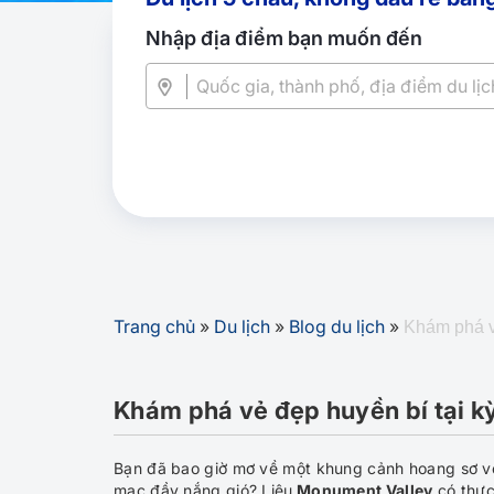
Nhập địa điểm bạn muốn đến
Trang chủ
»
Du lịch
»
Blog du lịch
»
Khám phá v
Khám phá vẻ đẹp huyền bí tại 
Bạn đã bao giờ mơ về một khung cảnh hoang sơ vớ
mạc đầy nắng gió? Liệu
Monument Valley
có thực