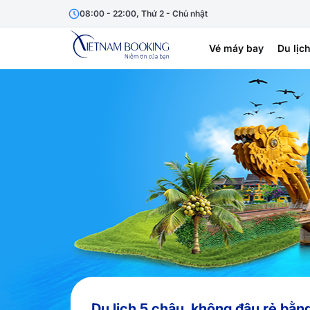
08:00 - 22:00, Thứ 2 - Chủ nhật
Vé máy bay
Du lịc
Du lịch 5 châu, không đâu rẻ bằn