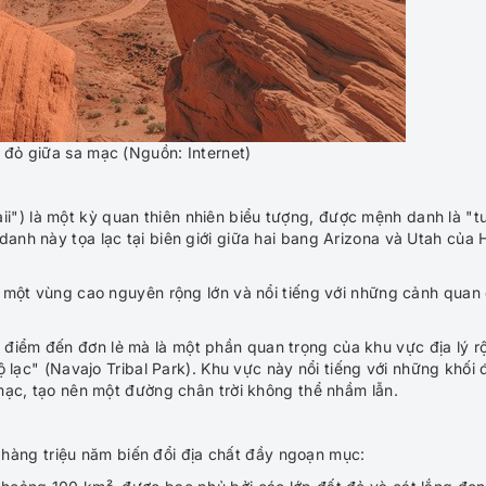
 đỏ giữa sa mạc (Nguồn: Internet)
gaii") là một kỳ quan thiên nhiên biểu tượng, được mệnh danh là "t
danh này tọa lạc tại biên giới giữa hai bang Arizona và Utah của 
 một vùng cao nguyên rộng lớn và nổi tiếng với những cảnh quan 
 điểm đến đơn lẻ mà là một phần quan trọng của khu vực địa lý r
 lạc" (Navajo Tribal Park). Khu vực này nổi tiếng với những khối 
ạc, tạo nên một đường chân trời không thể nhầm lẫn.
 hàng triệu năm biến đổi địa chất đầy ngoạn mục: