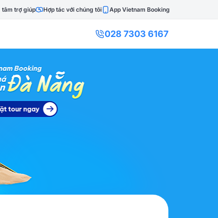
 tâm trợ giúp
Hợp tác với chúng tôi
App Vietnam Booking
028 7303 6167