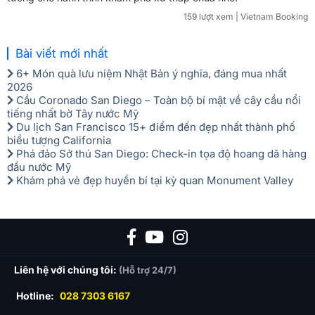
159 lượt xem
| Vietnam Booking
Bài viết mới nhất
6+ Món quà lưu niệm Nhật Bản ý nghĩa, đáng mua nhất
2026
Cầu Coronado San Diego – Toàn bộ bí mật về cây cầu nổi
tiếng nhất bờ Tây nước Mỹ
Du lịch San Francisco 15+ điểm đến đẹp nhất thành phố
biểu tượng California
Phá đảo Sở thú San Diego: Check-in tọa độ hoang dã hàng
đầu nước Mỹ
Khám phá vẻ đẹp huyền bí tại kỳ quan Monument Valley
Liên hệ với chúng tôi:
(Hỗ trợ 24/7)
Hotline:
028 7303 6167