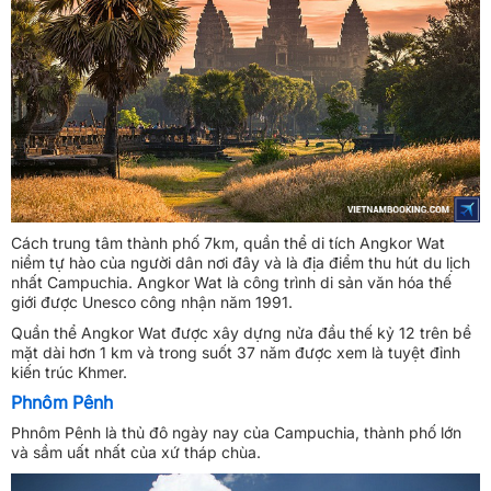
Cách trung tâm thành phố 7km, quần thể di tích Angkor Wat
niềm tự hào của người dân nơi đây và là địa điểm thu hút du lịch
nhất Campuchia. Angkor Wat là công trình di sản văn hóa thế
giới được Unesco công nhận năm 1991.
Quần thể Angkor Wat được xây dựng nửa đầu thế kỷ 12 trên bề
mặt dài hơn 1 km và trong suốt 37 năm được xem là tuyệt đỉnh
kiến trúc Khmer.
Phnôm Pênh
Phnôm Pênh là thủ đô ngày nay của Campuchia, thành phố lớn
và sầm uất nhất của xứ tháp chùa.