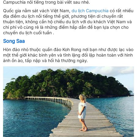
Campuchia
nổi tiếng trong bài viết sau nhé.
Quốc gia nằm sát vách Việt Nam,
du lịch Campuchia
có rất nhiều
địa điểm du lịch nổi tiếng thế giới, phương tiện di chuyển rất
thuận tiện, không cần hộ chiếu du lịch với du khách Việt Nam và
chi phí vô cùng rẻ là những điểm hấp dẫn để bạn lựa chọn cho
chuyến
du lịch cuối tuần
.
Song Saa
Hòn đảo nhỏ thuộc quần đảo Koh Rong nơi bạn như được lạc vào
một thế giới khác bình yên và tĩnh lặng đối lập hoàn toàn với hình
ảnh ồn ào, tấp nập và hối hả thường ngày.