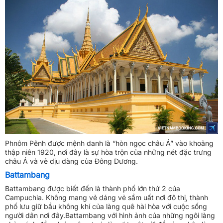
Phnôm Pênh được mệnh danh là “hòn ngọc châu Á” vào khoảng
thập niên 1920, nơi đây là sự hòa trộn của những nét đặc trưng
châu Á và vẻ dịu dàng của Đông Dương.
Battambang
Battambang được biết đến là thành phố lớn thứ 2 của
Campuchia. Không mang vẻ dáng vẻ sầm uất nơi đô thị, thành
phố lưu giữ bầu không khí của làng quê hài hòa với cuộc sống
người dân nơi đây.Battambang với hình ảnh của những ngôi làng