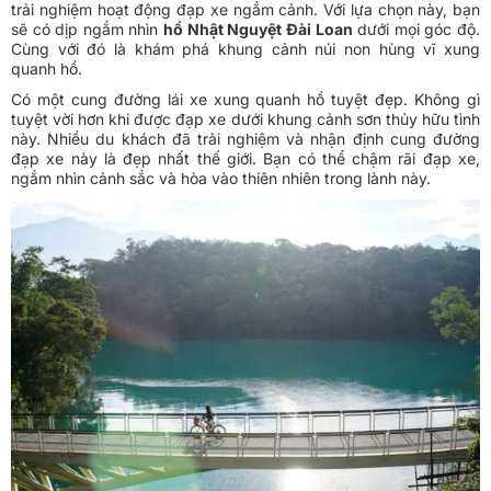
trải nghiệm hoạt động đạp xe ngắm cảnh. Với lựa chọn này, bạn
sẽ có dịp ngắm nhìn
hồ Nhật Nguyệt Đài Loan
dưới mọi góc độ.
Cùng với đó là khám phá khung cảnh núi non hùng vĩ xung
quanh hồ.
Có một cung đường lái xe xung quanh hồ tuyệt đẹp. Không gì
tuyệt vời hơn khi được đạp xe dưới khung cảnh sơn thủy hữu tình
này. Nhiều du khách đã trải nghiệm và nhận định cung đường
đạp xe này là đẹp nhất thế giới. Bạn có thể chậm rãi đạp xe,
ngắm nhìn cảnh sắc và hòa vào thiên nhiên trong lành này.