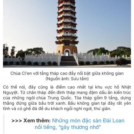
Chùa Ci'en với tầng tháp cao đầy nổi bật giữa không gian
(Nguồn ảnh: Sưu tầm)
Có thể nói, đây cũng là điểm cao nhất tại khu vực hồ Nhật
Nguyệt. Từ chân tháp đến đỉnh tháp mang đậm dấu ấn kiến trúc
của những ngôi chùa Trung Quốc. Tòa tháp gồm 9 tầng, dựng
thẳng đứng giữa bầu trời xanh. Bầu không gian tại đây rất yên
tĩnh và có ghế đá để du khách ngồi nghỉ ngơi, thư giãn.
>>> Xem thêm:
Những món đặc sản Đài Loan
nổi tiếng, “gây thương nhớ”