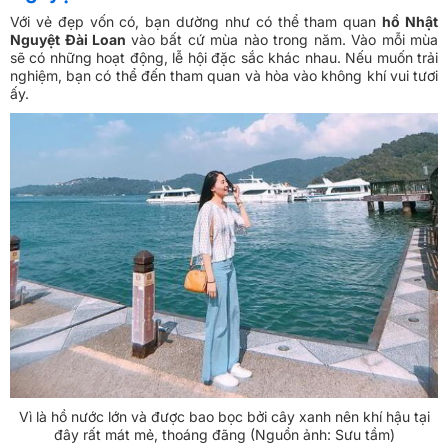
Với vẻ đẹp vốn có, bạn dường như có thể tham quan
hồ Nhật
Nguyệt Đài Loan
vào bất cứ mùa nào trong năm. Vào mỗi mùa
sẽ có những hoạt động, lễ hội đặc sắc khác nhau. Nếu muốn trải
nghiệm, bạn có thể đến tham quan và hòa vào không khí vui tươi
ấy.
Vì là hồ nước lớn và được bao bọc bởi cây xanh nên khí hậu tại
đây rất mát mẻ, thoáng đãng (Nguồn ảnh: Sưu tầm)