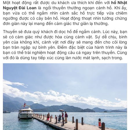
Một hoạt động rất được du khách ưa thích khi đến với
hồ Nhật
Nguyệt Đài Loan
là ngồi thuyền thưởng ngoạn cảnh hồ. Khi ấy,
bạn vừa có thể ngắm nhìn cảnh sắc hồ trực tiếp vừa chiêm
ngưỡng được cỏ cây bên hồ. Hoạt động thoạt nhìn tưởng chừng
đơn giản này lại mang đến cảm giác thư giãn lạ thường.
Thuyền sẽ đưa quý khách đi dọc hồ để ngắm cảnh. Lúc này, bạn
sẽ có cảm giác như được hòa cùng cảnh vật. Sự dễ chịu, bình
yên của không khí, cảnh vật nơi đây sẽ mang đến cho cõi lòng
bạn tràn ngập sự bình yên. Điểm đặc biệt của hành trình này là
bạn có thể trải nghiệm hoạt động câu cá ngay trên thuyền. Cùng
với đó là dùng tay tiếp xúc cùng làn nước mát lạnh, sạch trong.