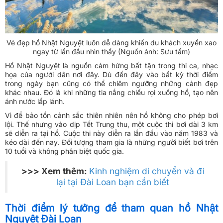
Vẻ đẹp hồ Nhật Nguyệt luôn dễ dàng khiến du khách xuyến xao
ngay từ lần đầu nhìn thấy (Nguồn ảnh: Sưu tầm)
Hồ Nhật Nguyệt là nguồn cảm hứng bất tận trong thi ca, nhạc
họa của người dân nơi đây. Dù đến đây vào bất kỳ thời điểm
trong ngày bạn cũng có thể chiêm ngưỡng những cảnh đẹp
khác nhau. Đó là khi những tia nắng chiếu rọi xuống hồ, tạo nên
ánh nước lấp lánh.
Vì để bảo tồn cảnh sắc thiên nhiên nên hồ không cho phép bơi
lội. Thế nhưng vào dịp Tết Trung thu, một cuộc thi bơi dài 3 km
sẽ diễn ra tại hồ. Cuộc thi này diễn ra lần đầu vào năm 1983 và
kéo dài đến nay. Đối tượng tham gia là những người biết bơi trên
10 tuổi và không phân biệt quốc gia.
>>> Xem thêm:
Kinh nghiệm di chuyển và đi
lại tại Đài Loan bạn cần biết
Thời điểm lý tưởng để tham quan hồ Nhật
Nguyệt Đài Loan