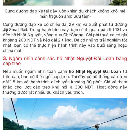
Cung đường đạp xe tại đây luôn khiến du khách không khỏi mê
mẩn (Nguồn ảnh: Sưu tầm)
Cung đường đạp xe có chiều dài 29 km và xuất phát từ đường
Jiji Small Rail. Trong hành trình này, bạn sẽ đi qua quận Rd 131 và
đến hồ Nhật Nguyệt, vòng qua CheCheng. Chi phí thuê xe có giá
khoảng 200 NDT và kéo dài 2 tiếng. Để có những trải nghiệm tốt
nhất, bạn có thể thực hiện hành trình này vào buổi sáng hoặc
chiều mát.
3.
Ngắm nhìn cảnh sắc hồ Nhật Nguyệt Đài Loan bằng
cáp treo
Nếu muốn ngắm nhìn toàn cảnh
hồ Nhật Nguyệt Đài Loan
từ
trên cao, bạn có thể ngồi cáp treo. Tại đây có hệ thống cáp treo
dài 1.8 km với hành trình di chuyển khoảng 30 phút. Giá vé tham
khảo cho lượt cáp treo khứ hồi là 300 NDT. Hoạt động này
thường được rất nhiều du khách yêu thích.