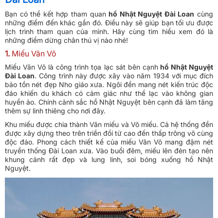
Bạn có thể kết hợp tham quan
hồ Nhật Nguyệt Đài Loan
cùng
những điểm đến khác gần đó. Điều này sẽ giúp bạn tối ưu được
lịch trình tham quan của mình. Hãy cùng tìm hiểu xem đó là
những điểm dừng chân thú vị nào nhé!
1.
Miếu Văn Võ
Miếu Văn Võ là công trình tọa lạc sát bên cạnh
hồ Nhật Nguyệt
Đài Loan
. Công trình này được xây vào năm 1934 với mục đích
bảo tồn nét đẹp Nho giáo xưa. Ngôi đền mang nét kiến trúc độc
đáo khiến du khách có cảm giác như thể lạc vào không gian
huyền ảo. Chính cảnh sắc hồ Nhật Nguyệt bên cạnh đã làm tăng
thêm sự linh thiêng cho nơi đây.
Khu miếu được chia thành Văn miếu và Võ miếu. Cả hệ thống đền
được xây dựng theo trên triền đồi từ cao đến thấp trông vô cùng
độc đáo. Phong cách thiết kế của miếu Văn Võ mang đậm nét
truyền thống Đài Loan xưa. Vào buổi đêm, miếu lên đèn tạo nên
khung cảnh rất đẹp và lung linh, soi bóng xuống hồ Nhật
Nguyệt.