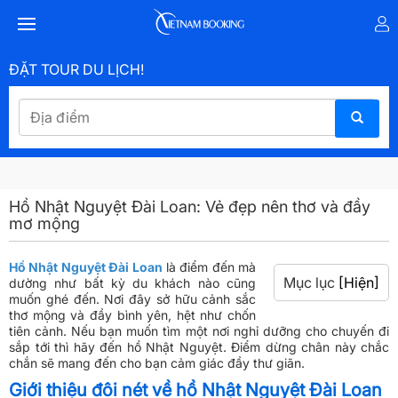
ĐẶT TOUR DU LỊCH!
Hồ Nhật Nguyệt Đài Loan: Vẻ đẹp nên thơ và đầy
mơ mộng
Hồ Nhật Nguyệt Đài Loan
là điểm đến mà
Mục lục
[Hiện]
dường như bất kỳ du khách nào cũng
muốn ghé đến. Nơi đây sở hữu cảnh sắc
thơ mộng và đầy bình yên, hệt như chốn
tiên cảnh. Nếu bạn muốn tìm một nơi nghỉ dưỡng cho chuyến đi
sắp tới thì hãy đến hồ Nhật Nguyệt. Điểm dừng chân này chắc
chắn sẽ mang đến cho bạn cảm giác đầy thư giãn.
Giới thiệu đôi nét về hồ Nhật Nguyệt Đài Loan