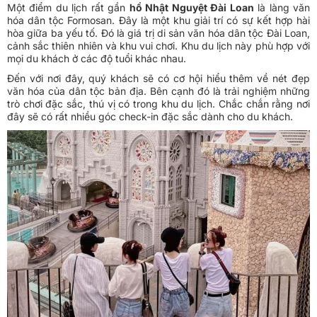
Một điểm du lịch rất gần
hồ Nhật Nguyệt Đài Loan
là làng văn
hóa dân tộc Formosan. Đây là một khu giải trí có sự kết hợp hài
hòa giữa ba yếu tố. Đó là giá trị di sản văn hóa dân tộc Đài Loan,
cảnh sắc thiên nhiên và khu vui chơi. Khu du lịch này phù hợp với
mọi du khách ở các độ tuổi khác nhau.
Đến với nơi đây, quý khách sẽ có cơ hội hiểu thêm về nét đẹp
văn hóa của dân tộc bản địa. Bên cạnh đó là trải nghiệm những
trò chơi đặc sắc, thú vị có trong khu du lịch. Chắc chắn rằng nơi
đây sẽ có rất nhiều góc check-in đặc sắc dành cho du khách.