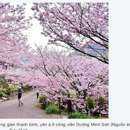
ng gian thanh bình, yên ả ở công viên Dương Minh Sơn (Nguồn ả