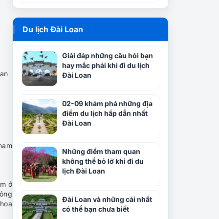
Du lịch Đài Loan
Giải đáp những câu hỏi bạn
hay mắc phải khi đi du lịch
oan
Đài Loan
02-09 khám phá những địa
điểm du lịch hấp dẫn nhất
Đài Loan
tnam
Những điểm tham quan
không thể bỏ lỡ khi đi du
lịch Đài Loan
ằm ở
công
Đài Loan và những cái nhất
 hoa
có thể bạn chưa biết