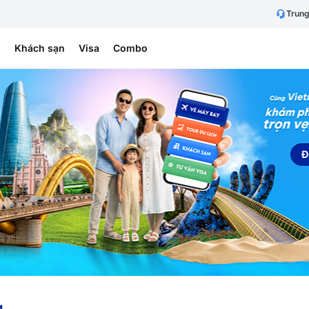
Trung
h
Khách sạn
Visa
Combo
g