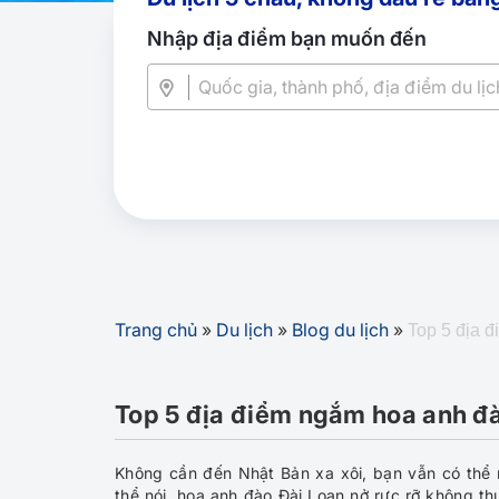
Nhập địa điểm bạn muốn đến
Trang chủ
»
Du lịch
»
Blog du lịch
»
Top 5 địa 
Top 5 địa điểm ngắm hoa anh đ
Không cần đến Nhật Bản xa xôi, bạn vẫn có thể
thể nói, hoa anh đào Đài Loan nở rực rỡ không t