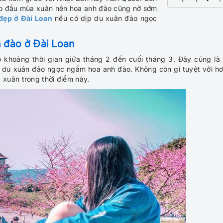
vào đầu mùa xuân nên hoa anh đào cũng nở sớm
đẹp ở Đài Loan
nếu có dịp du xuân đảo ngọc
 đào ở Đài Loan
 khoảng thời gian giữa tháng 2 đến cuối tháng 3. Đây cũng là 
 du xuân đảo ngọc ngắm hoa anh đào. Không còn gì tuyệt vời hơ
xuân trong thời điểm này.