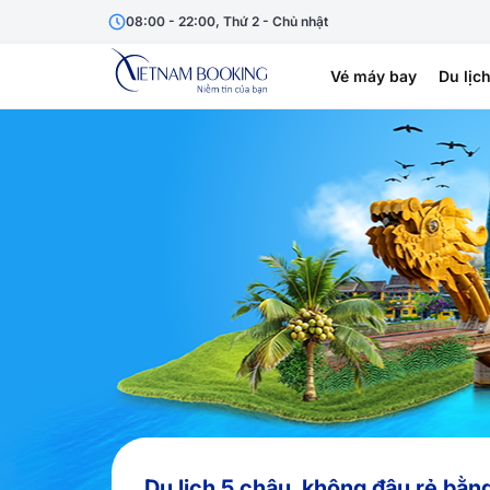
08:00 - 22:00, Thứ 2 - Chủ nhật
Vé máy bay
Du lịc
Du lịch 5 châu, không đâu rẻ bằn