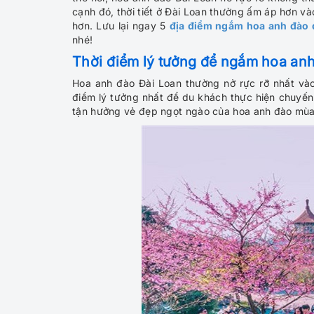
cạnh đó, thời tiết ở Đài Loan thường ấm áp hơn 
hơn. Lưu lại ngay 5
địa điểm ngắm hoa anh đào 
nhé!
Thời điểm lý tưởng để ngắm hoa anh
Hoa anh đào Đài Loan thường nở rực rỡ nhất vào
điểm lý tưởng nhất để du khách thực hiện chuyến
tận hưởng vẻ đẹp ngọt ngào của hoa anh đào mùa 