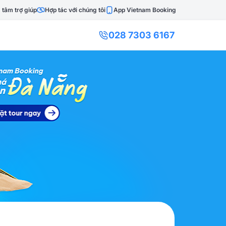
 tâm trợ giúp
Hợp tác với chúng tôi
App Vietnam Booking
028 7303 6167