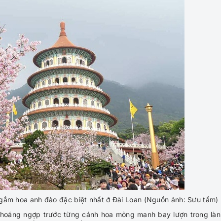
gắm hoa anh đào đặc biệt nhất ở Đài Loan (Nguồn ảnh: Sưu tầm)
choáng ngợp trước từng cánh hoa mỏng manh bay lượn trong làn