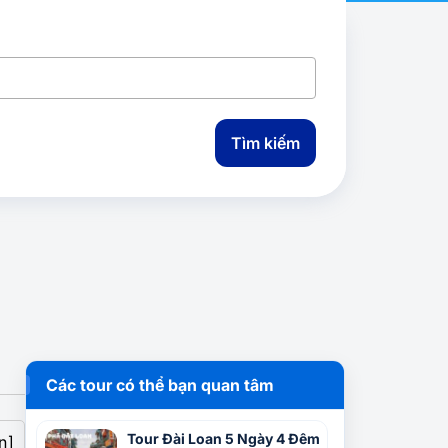
Tìm kiếm
Các tour có thể bạn quan tâm
Tour Đài Loan 5 Ngày 4 Đêm
n]