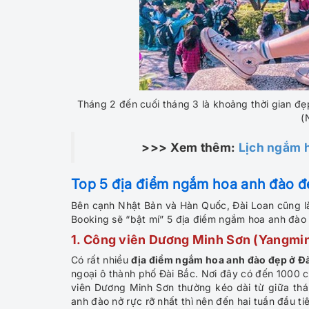
Tháng 2 đến cuối tháng 3 là khoảng thời gian đ
(
>>> Xem thêm:
Lịch ngắm h
Top 5 địa điểm ngắm hoa anh đào đ
Bên cạnh Nhật Bản và Hàn Quốc, Đài Loan cũng l
Booking sẽ “bật mí” 5 địa điểm ngắm hoa anh đào
1.
Công viên Dương Minh Sơn (Yangmi
Có rất nhiều
địa điểm ngắm hoa anh đào đẹp ở Đ
ngoại ô thành phố Đài Bắc. Nơi đây có đến 1000 
viên Dương Minh Sơn thường kéo dài từ giữa th
anh đào nở rực rỡ nhất thì nên đến hai tuần đầu ti