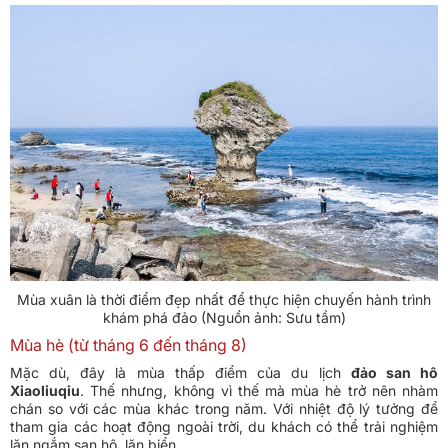
Mùa xuân là thời điểm đẹp nhất để thực hiện chuyến hành trình
khám phá đảo (Nguồn ảnh: Sưu tầm)
Mùa hè (từ tháng 6 đến tháng 8)
Mặc dù, đây là mùa thấp điểm của du lịch
đảo san hô
Xiaoliuqiu
. Thế nhưng, không vì thế mà mùa hè trở nên nhàm
chán so với các mùa khác trong năm. Với nhiệt độ lý tưởng để
tham gia các hoạt động ngoài trời, du khách có thể trải nghiệm
lặn ngắm san hô, lặn biển.