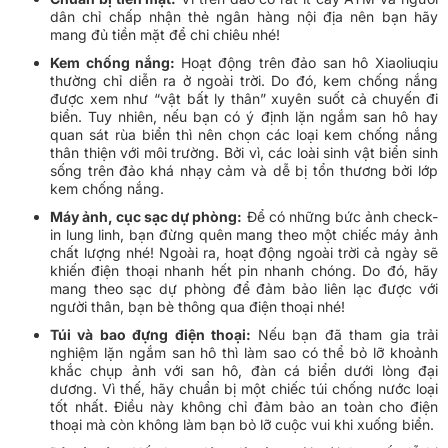
dân chỉ chấp nhận thẻ ngân hàng nội địa nên bạn hãy
mang đủ tiền mặt để chi chiêu nhé!
Kem chống nắng:
Hoạt động trên đảo san hô Xiaoliuqiu
thường chỉ diễn ra ở ngoài trời. Do đó, kem chống nắng
được xem như “vật bất ly thân” xuyên suốt cả chuyến đi
biển. Tuy nhiên, nếu bạn có ý định lặn ngắm san hô hay
quan sát rùa biển thì nên chọn các loại kem chống nắng
thân thiện với môi trường. Bởi vì, các loài sinh vật biển sinh
sống trên đảo khá nhạy cảm và dễ bị tổn thương bởi lớp
kem chống nắng.
Máy ảnh, cục sạc dự phòng:
Để có những bức ảnh check-
in lung linh, bạn đừng quên mang theo một chiếc máy ảnh
chất lượng nhé! Ngoài ra, hoạt động ngoài trời cả ngày sẽ
khiến điện thoại nhanh hết pin nhanh chóng. Do đó, hãy
mang theo sạc dự phòng để đảm bảo liên lạc được với
người thân, bạn bè thông qua điện thoại nhé!
Túi và bao đựng điện thoại:
Nếu bạn đã tham gia trải
nghiệm lặn ngắm san hô thì làm sao có thể bỏ lỡ khoảnh
khắc chụp ảnh với san hô, đàn cá biển dưới lòng đại
dương. Vì thế, hãy chuẩn bị một chiếc túi chống nước loại
tốt nhất. Điều này không chỉ đảm bảo an toàn cho điện
thoại mà còn không làm bạn bỏ lỡ cuộc vui khi xuống biển.