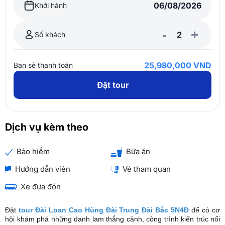
Khởi hành
-
+
Số khách
25,980,000 VND
Bạn sẽ thanh toán
Đặt tour
Dịch vụ kèm theo
Bảo hiểm
Bữa ăn
Hướng dẫn viên
Vé tham quan
Xe đưa đón
Đặt
tour Đài Loan Cao Hùng Đài Trung Đài Bắc 5N4Đ
để có cơ
hội khám phá những danh lam thắng cảnh, công trình kiến trúc nổi