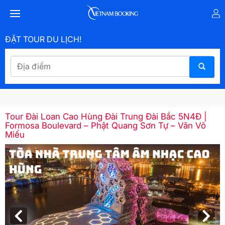
ĐẶT TOUR DU LỊCH!
Tour Đài Loan Cao Hùng Đài Trung Đài Bắc 5N4Đ |
Formosa Boulevard – Phật Quang Sơn Tự – Văn Võ
Miếu