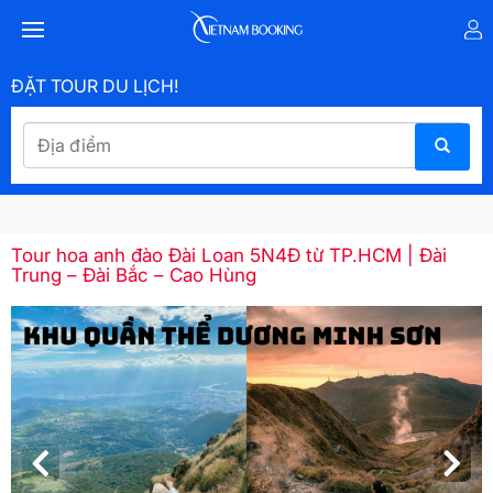
ĐẶT TOUR DU LỊCH!
Tour hoa anh đào Đài Loan 5N4Đ từ TP.HCM | Đài
Trung – Đài Bắc – Cao Hùng