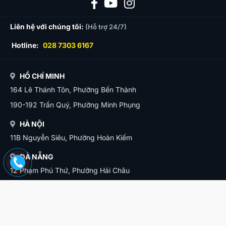
Liên hệ với chúng tôi:
(Hỗ trợ 24/7)
Hotline:
028 7303 6167
HỒ CHÍ MINH
164 Lê Thánh Tôn, Phường Bến Thành
190-192 Trần Quý, Phường Minh Phụng
HÀ NỘI
11B Nguyễn Siêu, Phường Hoàn Kiếm
ĐÀ NẴNG
12 Phạm Phú Thứ, Phường Hải Châu