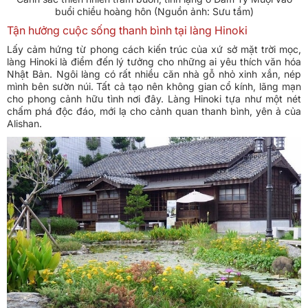
buổi chiều hoàng hôn (Nguồn ảnh: Sưu tầm)
Tận hưởng cuộc sống thanh bình tại làng Hinoki
Lấy cảm hứng từ phong cách kiến trúc của xứ sở mặt trời mọc,
làng Hinoki là điểm đến lý tưởng cho những ai yêu thích văn hóa
Nhật Bản. Ngôi làng có rất nhiều căn nhà gỗ nhỏ xinh xắn, nép
mình bên sườn núi. Tất cả tạo nên không gian cổ kính, lãng mạn
cho phong cảnh hữu tình nơi đây. Làng Hinoki tựa như một nét
chấm phá độc đáo, mới lạ cho cảnh quan thanh bình, yên ả của
Alishan.