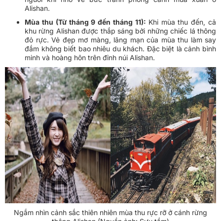
Alishan.
Mùa thu (Từ tháng 9 đến tháng 11):
Khi mùa thu đến, cả
khu rừng Alishan được thắp sáng bởi những chiếc lá thông
đỏ rực. Vẻ đẹp mơ màng, lãng mạn của mùa thu làm say
đắm không biết bao nhiêu du khách. Đặc biệt là cảnh bình
minh và hoàng hôn trên đỉnh núi Alishan.
Ngắm nhìn cảnh sắc thiên nhiên mùa thu rực rỡ ở cánh rừng