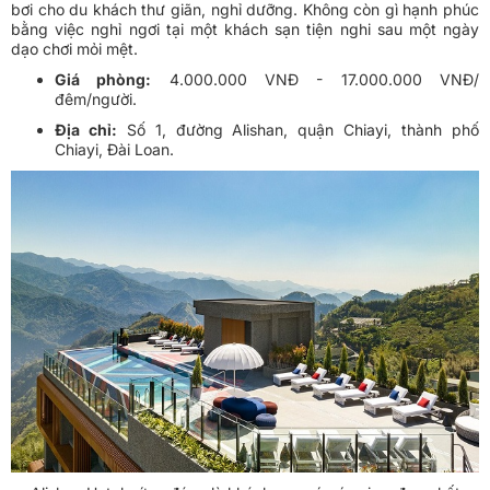
bơi cho du khách thư giãn, nghỉ dưỡng. Không còn gì hạnh phúc
bằng việc nghỉ ngơi tại một khách sạn tiện nghi sau một ngày
dạo chơi mỏi mệt.
Giá phòng:
4.000.000 VNĐ - 17.000.000 VNĐ/
đêm/người.
Địa chỉ:
Số 1, đường Alishan, quận Chiayi, thành phố
Chiayi, Đài Loan.