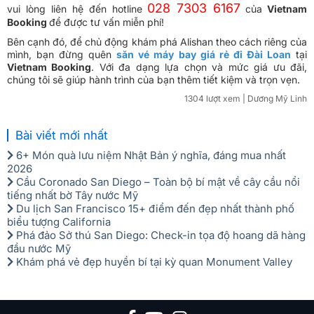
028 7303 6167
vui lòng liên hệ đến hotline
của
Vietnam
Booking
để được tư vấn miễn phí!
Bên cạnh đó, để chủ động khám phá Alishan theo cách riêng của
mình, bạn đừng quên
săn vé máy bay giá rẻ đi Đài Loan
tại
Vietnam Booking
. Với đa dạng lựa chọn và mức giá ưu đãi,
chúng tôi sẽ giúp hành trình của bạn thêm tiết kiệm và trọn vẹn.
1304 lượt xem
| Dương Mỹ Linh
Bài viết mới nhất
6+ Món quà lưu niệm Nhật Bản ý nghĩa, đáng mua nhất
2026
Cầu Coronado San Diego – Toàn bộ bí mật về cây cầu nổi
tiếng nhất bờ Tây nước Mỹ
Du lịch San Francisco 15+ điểm đến đẹp nhất thành phố
biểu tượng California
Phá đảo Sở thú San Diego: Check-in tọa độ hoang dã hàng
đầu nước Mỹ
Khám phá vẻ đẹp huyền bí tại kỳ quan Monument Valley