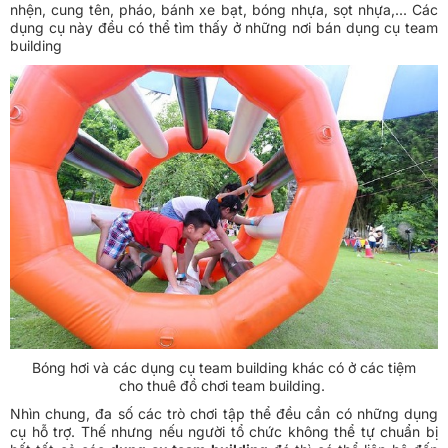
nhện, cung tên, pháo, bánh xe bạt, bóng nhựa, sọt nhựa,... Các
dụng cụ này đều có thể tìm thấy ở những nơi bán dụng cụ team
building
Bóng hơi và các dụng cụ team building khác có ở các tiệm
cho thuê đồ chơi team building.
Nhìn chung, đa số các trò chơi tập thể đều cần có những dụng
cụ hỗ trợ. Thế nhưng nếu người tổ chức không thể tự chuẩn bị