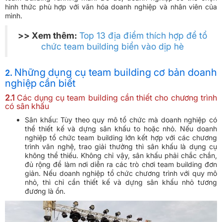
hình thức phù hợp với văn hóa doanh nghiệp và nhân viên của
mình.
>> Xem thêm:
Top 13 địa điểm thích hợp để tổ
chức team building biển vào dịp hè
Những dụng cụ team building cơ bản doanh
2.
nghiệp cần biết
2.1
Các dụng cụ team building cần thiết cho chương trình
có sân khấu
Sân khấu: Tùy theo quy mô tổ chức mà doanh nghiệp có
thể thiết kế và dựng sân khấu to hoặc nhỏ. Nếu doanh
nghiệp tổ chức team building lớn kết hợp với các chương
trình văn nghệ, trao giải thưởng thì sân khấu là dụng cụ
không thể thiếu. Không chỉ vậy, sân khấu phải chắc chắn,
đủ rộng để làm nơi diễn ra các trò chơi team building đơn
giản. Nếu doanh nghiệp tổ chức chương trình với quy mô
nhỏ, thì chỉ cần thiết kế và dựng sân khấu nhỏ tương
đương là ổn.