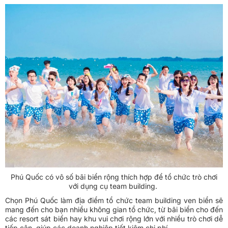
Phú Quốc có vô số bãi biển rộng thích hợp để tổ chức trò chơi
với dụng cụ team building.
Chọn Phú Quốc làm địa điểm tổ chức team building ven biển sẽ
mang đến cho bạn nhiều không gian tổ chức, từ bãi biển cho đến
các resort sát biển hay khu vui chơi rộng lớn với nhiều trò chơi dễ
tiếp cận, giúp các doanh nghiệp tiết kiệm chi phí.