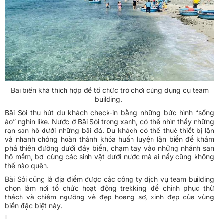
Bãi biển khá thích hợp để tổ chức trò chơi cùng dụng cụ team
building.
Bãi Sỏi thu hút du khách check-in bằng những bức hình “sống
ảo” nghìn like. Nước ở Bãi Sỏi trong xanh, có thể nhìn thấy những
rạn san hô dưới những bãi đá. Du khách có thể thuê thiết bị lặn
và nhanh chóng hoàn thành khóa huấn luyện lặn biển để khám
phá thiên đường dưới đáy biển, chạm tay vào những nhánh san
hô mềm, bơi cùng các sinh vật dưới nước mà ai nấy cũng không
thể nào quên.
Bãi Sỏi cũng là địa điểm được các công ty dịch vụ team building
chọn làm nơi tổ chức hoạt động trekking để chinh phục thử
thách và chiêm ngưỡng vẻ đẹp hoang sơ, xinh đẹp của vùng
biển đặc biệt này.