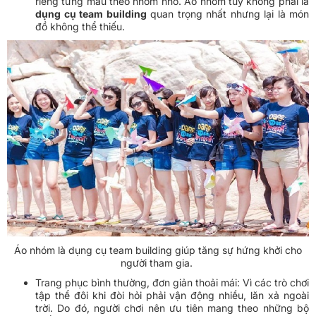
riêng từng màu theo nhóm nhỏ. Áo nhóm tuy không phải là
dụng cụ team building
quan trọng nhất nhưng lại là món
đồ không thể thiếu.
Áo nhóm là dụng cụ team building giúp tăng sự hứng khởi cho
người tham gia.
Trang phục bình thường, đơn giản thoải mái: Vì các trò chơi
tập thể đôi khi đòi hỏi phải vận động nhiều, lăn xả ngoài
trời. Do đó, người chơi nên ưu tiên mang theo những bộ