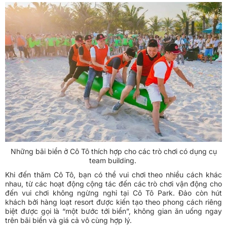
Những bãi biển ở Cô Tô thích hợp cho các trò chơi có dụng cụ
team building.
Khi đến thăm Cô Tô, bạn có thể vui chơi theo nhiều cách khác
nhau, từ các hoạt động cộng tác đến các trò chơi vận động cho
đến vui chơi không ngừng nghỉ tại Cô Tô Park. Đảo còn hút
khách bởi hàng loạt resort được kiến tạo theo phong cách riêng
biệt được gọi là “một bước tới biển”, không gian ăn uống ngay
trên bãi biển và giá cả vô cùng hợp lý.