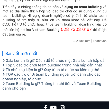
Trên đây là những thông tin cơ bản về
dụng cụ team building
và
một số địa điểm thích hợp với các trò chơi có sử dụng dụng cụ
team building. Hi vọng doanh nghiệp có ý định tổ chức team
building sẽ tìm thấy sự hữu ích khi tham khảo bài viết này. Để
được hỗ trợ tổ chức hoặc thuê team building, doanh nghiệp có
028 7303 6167
thể liên hệ hotline Vietnam Booking
để được
đặt tour giá rẻ.
322 lượt xem
| khanhvan
Bài viết mới nhất
Gala Lunch là gì? Cách để tổ chức một Gala Lunch hấp dẫn
Top 5 các trò chơi team building trong nhà hấp dẫn nhất
Tổ chức sự kiện là gì? Quy trình tổ chức sự kiện cụ thể
TOP các trò chơi team building ngoài trời dành cho các
doanh nghiệp, tổ chức
Team Building là gì? Thông tin chi tiết về Team Building
dành cho bạn