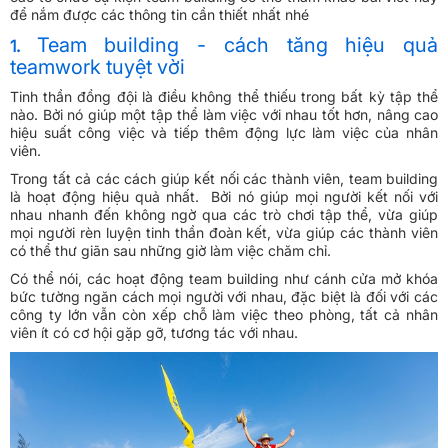
để nắm được các thông tin cần thiết nhất nhé
Team building - cách tăng hiệu quả
1.
teamwork tuyệt vời
Tinh thần đồng đội là điều không thể thiếu trong bất kỳ tập thể
nào. Bởi nó giúp một tập thể làm việc với nhau tốt hơn, nâng cao
hiệu suất công việc và tiếp thêm động lực làm việc của nhân
viên.
Trong tất cả các cách giúp kết nối các thành viên, team building
là hoạt động hiệu quả nhất. Bởi nó giúp mọi người kết nối với
nhau nhanh đến không ngờ qua các trò chơi tập thể, vừa giúp
mọi người rèn luyện tinh thần đoàn kết, vừa giúp các thành viên
có thể thư giãn sau những giờ làm việc chăm chỉ.
Có thể nói, các hoạt động team building như cánh cửa mở khóa
bức tường ngăn cách mọi người với nhau, đặc biệt là đối với các
công ty lớn vẫn còn xếp chỗ làm việc theo phòng, tất cả nhân
viên ít có cơ hội gặp gỡ, tương tác với nhau.