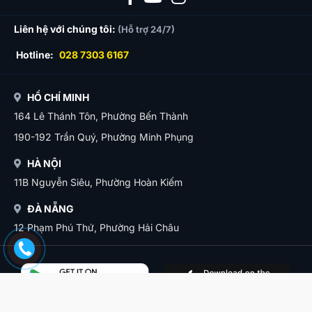
Liên hệ với chúng tôi:
(Hỗ trợ 24/7)
Hotline:
028 7303 6167
HỒ CHÍ MINH
164 Lê Thánh Tôn, Phường Bến Thành
190-192 Trần Quý, Phường Minh Phụng
HÀ NỘI
11B Nguyễn Siêu, Phường Hoàn Kiếm
ĐÀ NẴNG
12 Phạm Phú Thứ, Phường Hải Châu