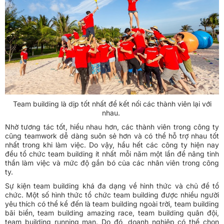
Team building là dịp tốt nhất để kết nối các thành viên lại với
nhau.
Nhờ tương tác tốt, hiểu nhau hơn, các thành viên trong công ty
cũng teamwork dễ dàng suôn sẻ hơn và có thể hỗ trợ nhau tốt
nhất trong khi làm việc. Do vậy, hầu hết các công ty hiện nay
đều tổ chức team building ít nhất mỗi năm một lần để nâng tinh
thần làm việc và mức độ gắn bó của các nhân viên trong công
ty.
Sự kiện team building khá đa dạng về hình thức và chủ đề tổ
chức. Một số hình thức tổ chức team building được nhiều người
yêu thích có thể kể đến là team building ngoài trời, team building
bãi biển, team building amazing race, team building quân đội,
team building running man. Do đó, doanh nghiệp có thể chọn