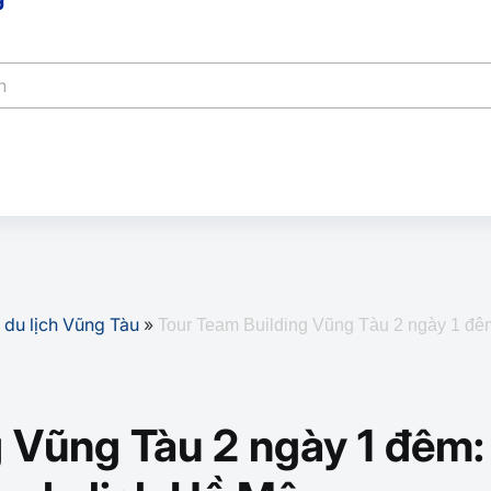
 du lịch Vũng Tàu
»
Tour Team Building Vũng Tàu 2 ngày 1 đêm:
 Vũng Tàu 2 ngày 1 đêm: 