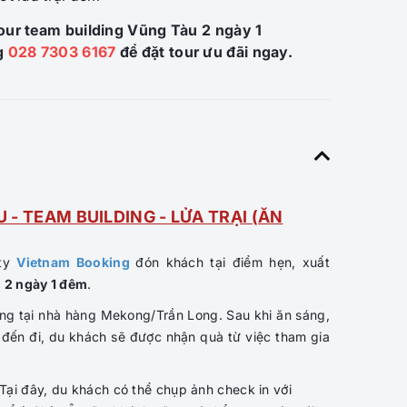
our team building Vũng Tàu 2 ngày 1
g
028 7303 6167
để đặt tour ưu đãi ngay.
 - TEAM BUILDING - LỬA TRẠI (ĂN
 ty
Vietnam Booking
đón khách tại điểm hẹn, xuất
 2 ngày 1 đêm
.
g tại nhà hàng Mekong/Trần Long. Sau khi ăn sáng,
 đến đi, du khách sẽ được nhận quà từ việc tham gia
Tại đây, du khách có thể chụp ảnh check in với