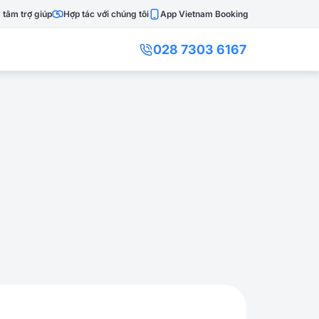
 tâm trợ giúp
Hợp tác với chúng tôi
App Vietnam Booking
028 7303 6167