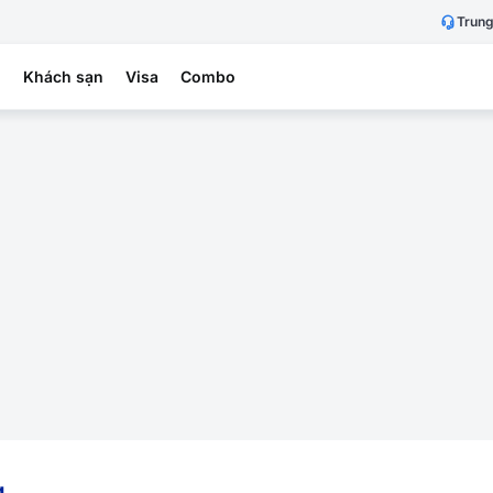
Trung
h
Khách sạn
Visa
Combo
g