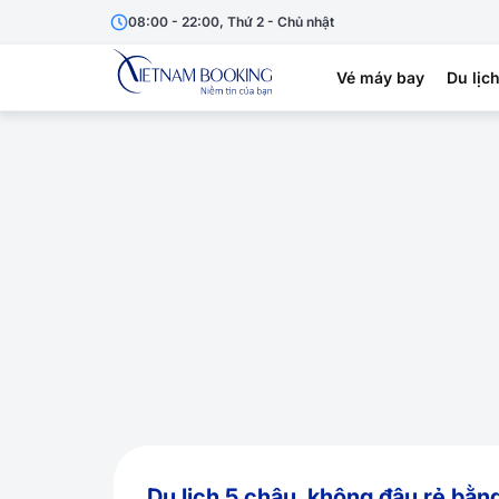
08:00 - 22:00, Thứ 2 - Chủ nhật
Vé máy bay
Du lịc
Du lịch 5 châu, không đâu rẻ bằn