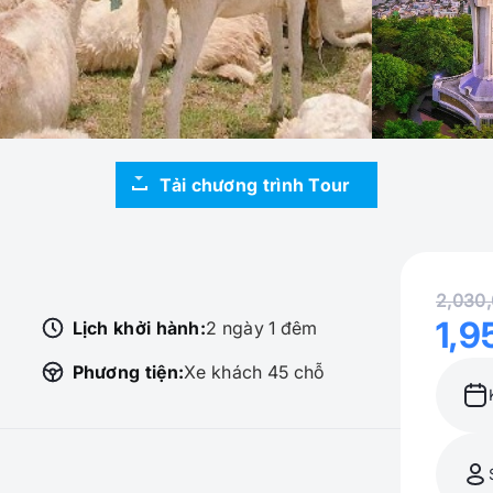
Tải chương trình Tour
2,030
1,9
Lịch khởi hành:
2 ngày 1 đêm
Phương tiện:
Xe khách 45 chỗ