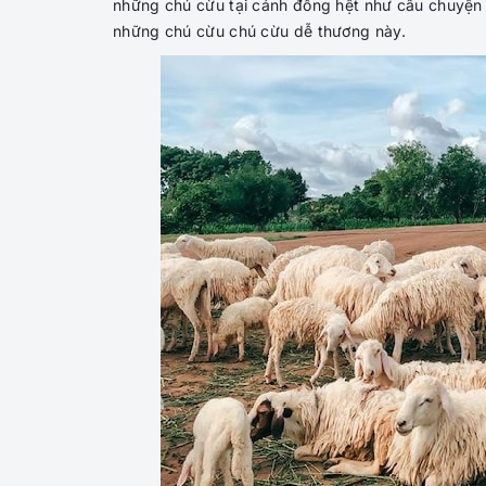
những chú cừu tại cánh đồng hệt như câu chuyện 
những chú cừu chú cừu dễ thương này.