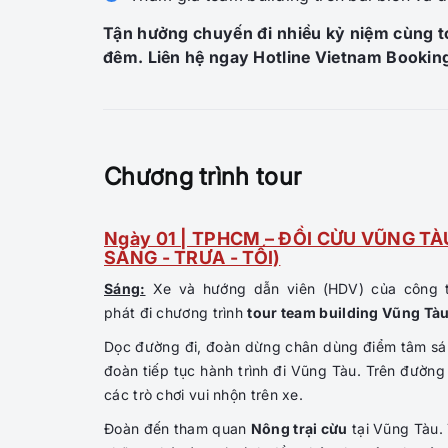
Tận hưởng chuyến đi nhiều kỷ niệm cùng t
đêm. Liên hệ ngay Hotline Vietnam Bookin
Chương trình tour
Ngày 01 | TPHCM – ĐỒI CỪU VŨNG TÀU
SÁNG - TRƯA - TỐI)
Sáng:
Xe và hướng dẫn viên (HDV) của công
phát đi chương trình
tour team building Vũng Tàu
Dọc đường đi, đoàn dừng chân dùng điểm tâm sán
đoàn tiếp tục hành trình đi Vũng Tàu. Trên đường
các trò chơi vui nhộn trên xe.
Đoàn đến tham quan
Nông trại cừu
tại Vũng Tàu. 