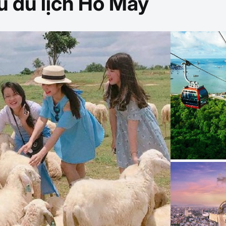
u du lịch Hồ Mây