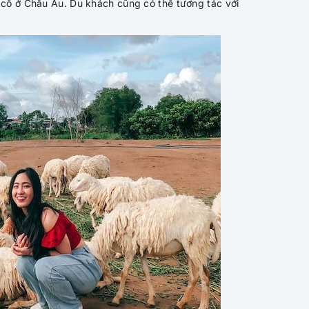
cổ ở Châu Âu. Du khách cũng có thể tương tác với