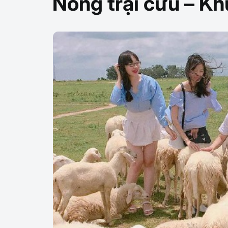
Nông trại cừu – Kh