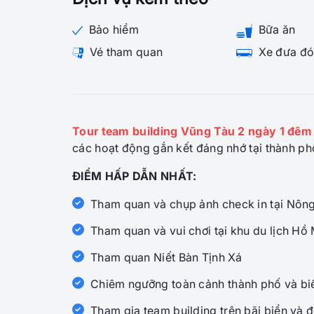
Bảo hiểm
Bữa ăn
Vé tham quan
Xe đưa đó
Tour team building Vũng Tàu 2 ngày 1 đêm
các hoạt động gắn kết đáng nhớ tại thành p
ĐIỂM HẤP DẪN NHẤT:
Tham quan và chụp ảnh check in tại Nông
Tham quan và vui chơi tại khu du lịch Hồ
Tham quan Niết Bàn Tịnh Xá
Chiêm ngưỡng toàn cảnh thành phố và bi
Tham gia team building trên bãi biển và đ