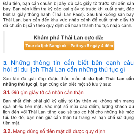
Đầu tiên, bạn cần chuẩn bị đầy đủ các giấy tờ trước khi đến sân
bay. Bạn nên kiểm tra kỹ các loại giấy tờ trước khi xuất phát, đặc
biệt là giấy thông hành (Thái Lan Pass). Sau khi xuống sân bay
Thái Lan, bạn cần đến khu vực nhập cảnh để xuất trình giấy tờ
đã chuẩn bị sẵn theo quy định để hoàn thành thủ tục nhập cảnh.
Khám phá Thái Lan cực đã:
​Tour du lịch Bangkok – Pattaya 5 ngày 4 đêm
Những thông tin cần biết bên cạnh câu
3.
hỏi đi du lịch Thái Lan cần những thủ tục gì
Sau khi đã giải đáp được thắc mắc
đi du lịch Thái Lan cần
những thủ tục gì
, bạn cũng cần biết một số lưu ý sau:
3.1.
Giữ gìn giấy tờ cá nhân cẩn thận
Bạn nhất định phải giữ kỹ giấy tờ tùy thân và không nên mang
quá nhiều tiền mặt. Vào một số mùa cao điểm, lượng khách du
lịch đến với Thái Lan tăng cao sẽ tạo cơ hội cho những kẻ móc
túi. Do đó, bạn nên giữ cẩn thận tư trang và hạn chế sử dụng
tiền mặt.
3.2.
Mang đúng số tiền mặt đã được quy định