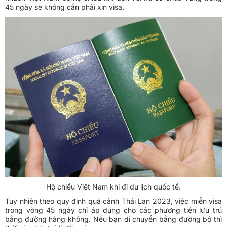
45 ngày sẽ không cần phải xin visa.
Hộ chiếu Việt Nam khi đi du lịch quốc tế.
Tuy nhiên theo quy định quá cảnh Thái Lan 2023, việc miễn visa
trong vòng 45 ngày chỉ áp dụng cho các phương tiện lưu trú
bằng đường hàng không. Nếu bạn di chuyển bằng đường bộ thì