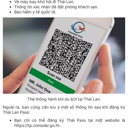
Vé máy bay khứ hồi đi Thái Lan.
Thông tin xác nhận đã đặt phòng khách sạn.
Bảo hiểm y tế quốc tế.
Thẻ thông hành khi du lịch tại Thái Lan.
Ngoài ra, bạn cũng cần lưu ý một số thông tin sau khi đăng ký
Thái Lan Pass:
Bạn chỉ có thể đăng ký Thái Pass tại một website là
https://tp.consular.go.th.