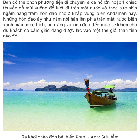
Bạn có thể chọn phương tiện di chuyển là ca nô lớn hoặc 1 chiếc
thuyền gỗ mũi vuông để lướt đi trên mặt nước và thỏa sức nhìn
ngắm hàng trăm hòn đảo nhỏ ở khắp vùng biển Andaman này.
Những hòn đảo ấy như nằm nổi hẳn lên phía trên mặt nước biển
xanh màu ngọc bích, tĩnh lặng và xinh đẹp đến mức sẽ khiến cho
du khách có cảm giác đang được lạc vào một thế giới thần tiên
nào đó.
Ra khơi chào đón bãi biển Krabi - Ảnh: Sưu tầm