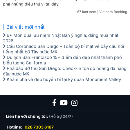
phá những điều thú vị tại đây.
67 lượt xem
| Vietnam Booking
Bài viết mới nhất
6+ Món quà lưu niệm Nhật Bản ý nghĩa, đáng mua nhất
2026
Cầu Coronado San Diego – Toàn bộ bí mật về cây cầu nổi
tiếng nhất bờ Tây nước Mỹ
Du lịch San Francisco 15+ điểm đến đẹp nhất thành phố
biểu tượng California
Phá đảo Sở thú San Diego: Check-in tọa độ hoang dã hàng
đầu nước Mỹ
Khám phá vẻ đẹp huyền bí tại kỳ quan Monument Valley
Liên hệ với chúng tôi:
(Hỗ trợ 24/7)
Hotline:
028 7303 6167