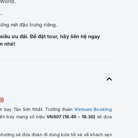
 World.
.
ững nét đặc trưng riêng.
siêu ưu đãi. Để đặt tour, hãy liên hệ ngay
n nhé!
I)
sân bay Tân Sơn Nhất. Trưởng đoàn
Vietnam Booking
uyến bay mang số hiệu
VN607 (16:45 - 18:30)
sẽ đưa
 phương sẽ đưa đoàn đi dùng bữa tối và về khách sạn