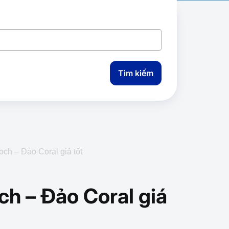
Tìm kiếm
och – Đảo Coral giá tốt
ch – Đảo Coral giá