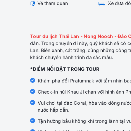
Vé tham quan
Xe đưa đó
Tour du lịch Thái Lan - Nong Nooch - Đảo
dẫn. Trong chuyến đi này, quý khách sẽ có c
Lan. Biển xanh, cát trắng, cùng những công t
khách chuyến hành trình đa sắc màu.
*ĐIỂM NỔI BẬT TRONG TOUR
Khám phá đồi Pratumnak với tầm nhìn bao
Check-in núi Khau Ji chan với hình ảnh P
Vui chơi tại đảo Coral, hòa vào dòng nướ
nước hấp dẫn.
Tận hưởng bầu không khí trong lành tại v