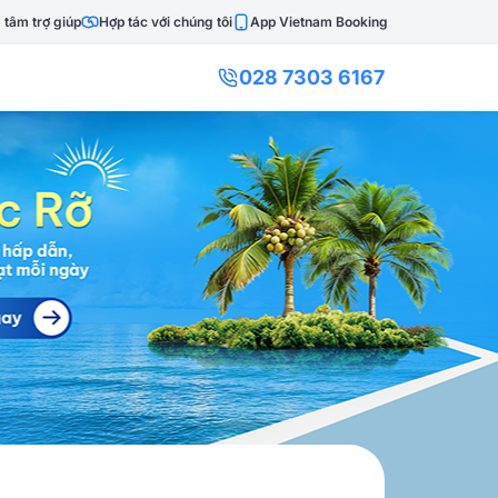
 tâm trợ giúp
Hợp tác với chúng tôi
App Vietnam Booking
028 7303 6167