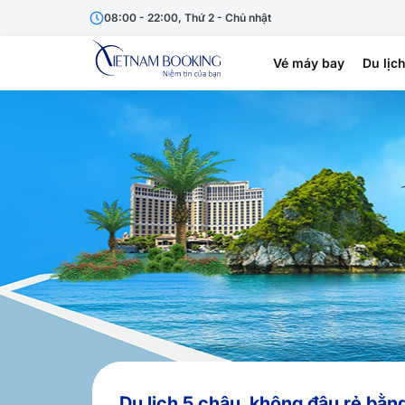
08:00 - 22:00, Thứ 2 - Chủ nhật
Vé máy bay
Du lịc
Du lịch 5 châu, không đâu rẻ bằn