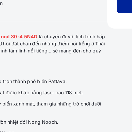
n
 Coral 30-4 5N4D
là chuyến đi với lịch trình hấp
ơ hội đặt chân đến những điểm nổi tiếng ở Thái
rình tâm linh nổi tiếng… sẽ mang đến cho quý
 trọn thành phố biển Pattaya.
hật được khắc bằng laser cao 118 mét.
c biển xanh mát, tham gia những trò chơi dưới
ườn nhiệt đới Nong Nooch.