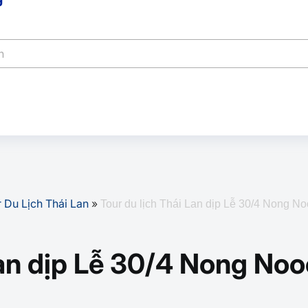
 Du Lịch Thái Lan
»
Tour du lịch Thái Lan dịp Lễ 30/4 Nong No
Lan dịp Lễ 30/4 Nong Noo