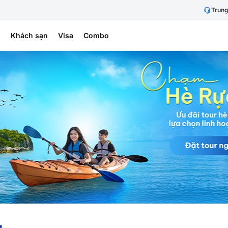
Trung
h
Khách sạn
Visa
Combo
g