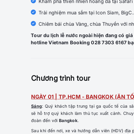
Khám phá thiên nhiên hoang dã tại Safari
Trải nghiệm mua sắm tại Icon Siam, BigC..
Chiêm bái chùa Vàng, chùa Thuyền với nh
Tour du lịch lễ nước ngoài hiện đang có giá 
hotline Vietnam Booking
028 7303 6167
bạ
Chương trình tour
NGÀY 01 | TP.HCM - BANGKOK (ĂN TỐ
Sáng
: Quý khách tập trung tại ga quốc tế của 
sẽ hỗ trợ quý khách làm thủ tục xuất cảnh. Ch
đoàn đến với
Bangkok
.
Sau khi đến nơi, xe và hướng dẫn viên (HDV) địa