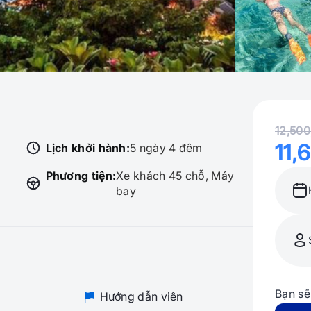
12,50
11,
Lịch khởi hành:
5 ngày 4 đêm
Phương tiện:
Xe khách 45 chỗ, Máy
bay
Bạn sẽ
Hướng dẫn viên