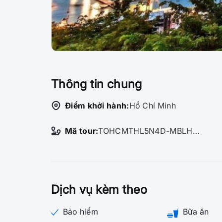
Thông tin chung
Điểm khởi hành:
Hồ Chí Minh
Mã tour:
TOHCMTHL5N4D-MBLHTU-490481
Dịch vụ kèm theo
Bảo hiểm
Bữa ăn