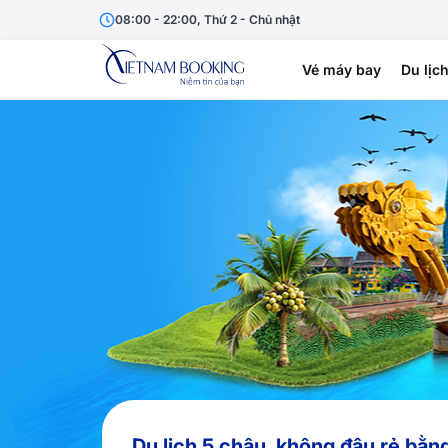
08:00 - 22:00, Thứ 2 - Chủ nhật
Vé máy bay
Du lịc
Du lịch 5 châu, không đâu rẻ bằn