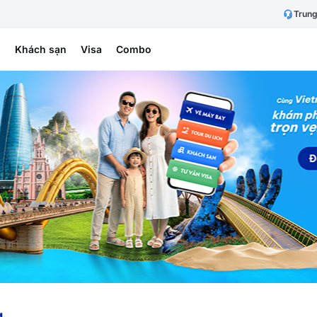
Trung
h
Khách sạn
Visa
Combo
g