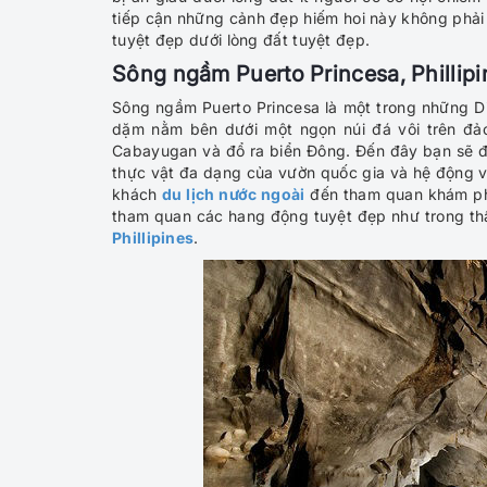
tiếp cận những cảnh đẹp hiếm hoi này không phải
tuyệt đẹp dưới lòng đất tuyệt đẹp.
Sông ngầm Puerto Princesa
,
Phillip
Sông ngầm Puerto Princesa là một trong những Di 
dặm nằm bên dưới một ngọn núi đá vôi trên đả
Cabayugan và đổ ra biển Đông. Đến đây bạn sẽ đư
thực vật đa dạng của vườn quốc gia và hệ động vậ
khách
du lịch nước ngoài
đến tham quan khám ph
tham quan các hang động tuyệt đẹp như trong th
Phillipines
.