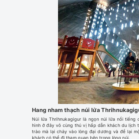
Hang nham thạch núi lửa Thrihnukagig
Núi lửa Thrihnukagigur là ngọn núi lửa nổi tiến
hình ở đây vô cùng thú vị hấp dẫn khách du lịch 
trào mà lại chảy vào lòng đại dương và để lại m
khách có thể đi tham quan bên trong lòng núi.