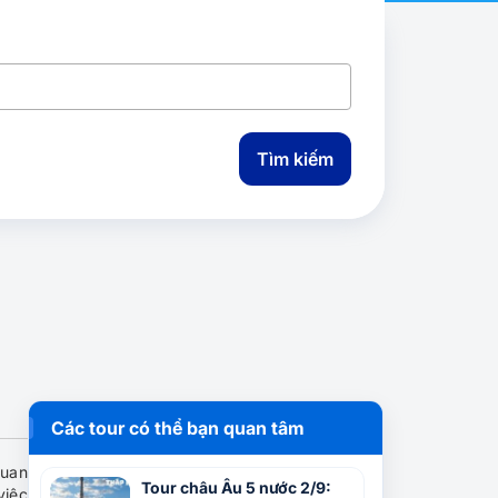
Tìm kiếm
Các tour có thể bạn quan tâm
quan
Tour châu Âu 5 nước 2/9:
việc