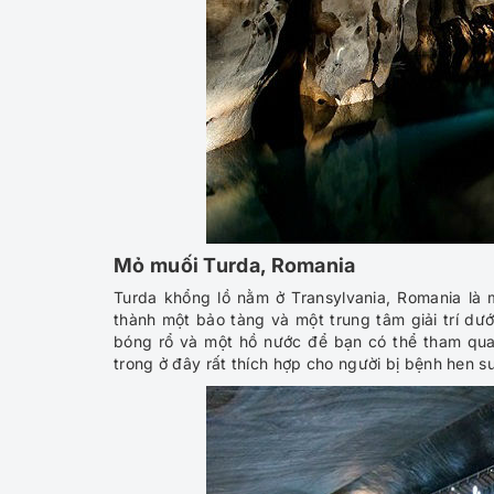
Mỏ muối Turda, Romania
Turda khổng lồ nằm ở Transylvania, Romania là
thành một bảo tàng và một trung tâm giải trí dướ
bóng rổ và một hồ nước để bạn có thể tham qua
trong ở đây rất thích hợp cho người bị bệnh hen 