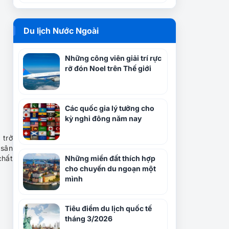
Du lịch Nước Ngoài
Những công viên giải trí rực
rỡ đón Noel trên Thế giới
Các quốc gia lý tưởng cho
kỳ nghỉ đông năm nay
 trở
 sân
chất
Những miền đất thích hợp
cho chuyến du ngoạn một
mình
Tiêu điểm du lịch quốc tế
tháng 3/2026