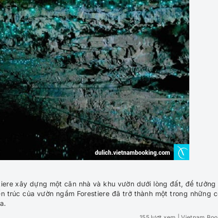
iere xây dựng một căn nhà và khu vườn dưới lòng đất, để tưởng
ến trúc của vườn ngầm Forestiere đã trở thành một trong những 
a.
155 lượt xem
| Vietnam Boo