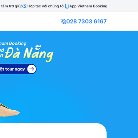
 tâm trợ giúp
Hợp tác với chúng tôi
App Vietnam Booking
028 7303 6167