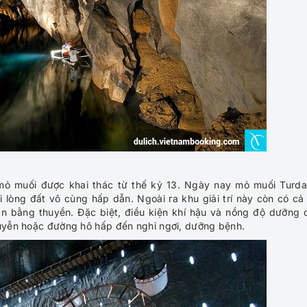
 mỏ muối được khai thác từ thế kỷ 13. Ngày nay mỏ muối Turda
i lòng đất vô cùng hấp dẫn. Ngoài ra khu giải trí này còn có cả
n bằng thuyền. Đặc biệt, điều kiện khí hậu và nồng độ dưỡng 
suyễn hoặc đường hô hấp đến nghỉ ngơi, dưỡng bệnh.