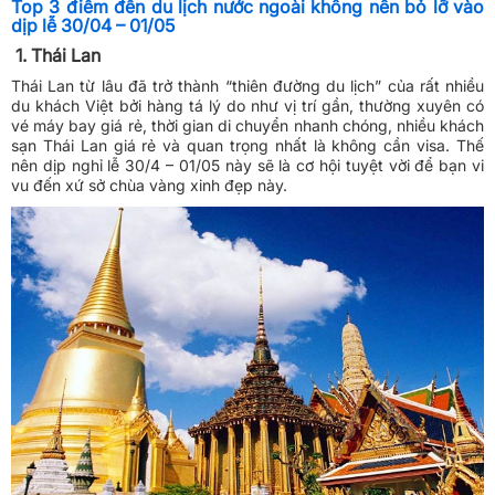
Top 3 điểm đến du lịch nước ngoài không nên bỏ lỡ vào
dịp lễ 30/04 – 01/05
1. Thái Lan
Thái Lan từ lâu đã trở thành “thiên đường du lịch” của rất nhiều
du khách Việt bởi hàng tá lý do như vị trí gần, thường xuyên có
vé máy bay giá rẻ
, thời gian di chuyển nhanh chóng, nhiều
khách
sạn Thái Lan giá rẻ
và quan trọng nhất là không cần visa. Thế
nên dịp nghỉ lễ 30/4 – 01/05 này sẽ là cơ hội tuyệt vời để bạn vi
vu đến xứ sở chùa vàng xinh đẹp này.