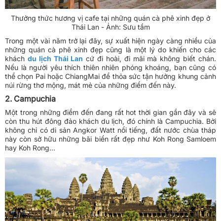
Thưởng thức hương vị cafe tại những quán cà phê xinh đẹp ở
Thái Lan - Ảnh: Sưu tầm
Trong một vài năm trở lại đây, sự xuất hiện ngày càng nhiều của
những quán cà phê xinh đẹp cũng là một lý do khiến cho các
khách
du lịch Thái Lan
cứ đi hoài, đi mãi mà không biết chán.
Nếu là người yêu thích thiên nhiên phóng khoáng, bạn cũng có
thể chọn Pai hoặc ChiangMai để thỏa sức tận hưởng khung cảnh
núi rừng thơ mộng, mát mẻ của những điểm đến này.
2. Campuchia
Một trong những điểm đến đang rất hot thời gian gần đây và sẽ
còn thu hút đông đảo khách du lịch, đó chính là Campuchia. Bởi
không chỉ có di sản Angkor Watt nổi tiếng, đất nước chùa tháp
này còn sở hữu những bãi biển rất đẹp như Koh Rong Samloem
hay Koh Rong…