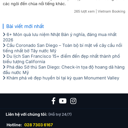
các ngôi đền chùa nổi tiếng khác.
265 lượt xem
| Vietnam Booking
Bài viết mới nhất
6+ Món quà lưu niệm Nhật Bản ý nghĩa, đáng mua nhất
2026
Cầu Coronado San Diego – Toàn bộ bí mật về cây cầu nổi
tiếng nhất bờ Tây nước Mỹ
Du lịch San Francisco 15+ điểm đến đẹp nhất thành phố
biểu tượng California
Phá đảo Sở thú San Diego: Check-in tọa độ hoang dã hàng
đầu nước Mỹ
Khám phá vẻ đẹp huyền bí tại kỳ quan Monument Valley
Liên hệ với chúng tôi:
(Hỗ trợ 24/7)
Hotline:
028 7303 6167