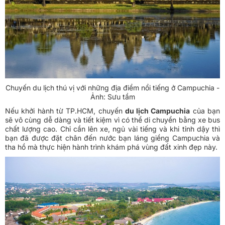
Chuyến du lịch thú vị với những địa điểm nổi tiếng ở Campuchia -
Ảnh: Sưu tầm
Nếu khởi hành từ TP.HCM, chuyến
du lịch Campuchia
của bạn
sẽ vô cùng dễ dàng và tiết kiệm vì có thể di chuyển bằng xe bus
chất lượng cao. Chỉ cần lên xe, ngủ vài tiếng và khi tỉnh dậy thì
bạn đã được đặt chân đến nước bạn láng giềng Campuchia và
tha hồ mà thực hiện hành trình khám phá vùng đất xinh đẹp này.