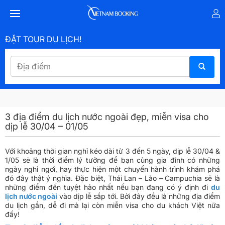
ĐẶT TOUR DU LỊCH!
3 địa điểm du lịch nước ngoài đẹp, miễn visa cho
dịp lễ 30/04 – 01/05
Với khoảng thời gian nghỉ kéo dài từ 3 đến 5 ngày, dịp lễ 30/04 &
1/05 sẽ là thời điểm lý tưởng để bạn cùng gia đình có những
ngày nghỉ ngơi, hay thực hiện một chuyến hành trình khám phá
đó đây thật ý nghĩa. Đặc biệt, Thái Lan – Lào – Campuchia sẽ là
những điểm đến tuyệt hảo nhất nếu bạn đang có ý định đi
du
lịch nước ngoài
vào dịp lễ sắp tới. Bởi đây đều là những địa điểm
du lịch gần, dễ đi mà lại còn miễn visa cho du khách Việt nữa
đấy!