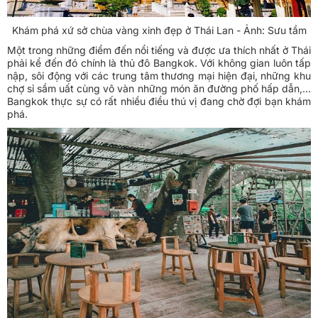
Khám phá xứ sở chùa vàng xinh đẹp ở Thái Lan - Ảnh: Sưu tầm
Một trong những điểm đến nổi tiếng và được ưa thích nhất ở Thái
phải kể đến đó chính là thủ đô Bangkok. Với không gian luôn tấp
nập, sôi động với các trung tâm thương mại hiện đại, những khu
chợ sỉ sầm uất cùng vô vàn những món ăn đường phố hấp dẫn,…
Bangkok thực sự có rất nhiều điều thú vị đang chờ đợi bạn khám
phá.