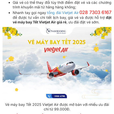
Giá vé có thể thay đổi tùy thời điểm đặt vé và các chương
trình khuyến mãi từ hãng hàng không;
028 7303 6167
Nhanh tay gọi ngay
tổng đài Vietjet Air
để được tư vấn chi tiết lịch bay, giá vé và được hỗ trợ
đặt
vé máy bay Tết Vietjet Air giá rẻ
, ưu đãi đặt vé sớm.
Vé máy bay Tết 2025 Vietjet Air được mở bán với nhiều ưu đãi
chỉ từ 99.000Đ.