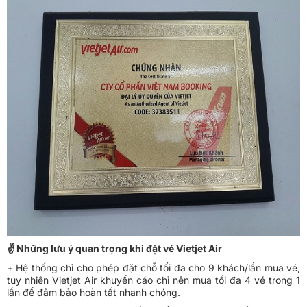
✌ Những lưu ý quan trọng khi đặt vé Vietjet Air
+ Hệ thống chỉ cho phép đặt chỗ tối đa cho 9 khách/lần mua vé,
tuy nhiên Vietjet Air khuyến cáo chỉ nên mua tối đa 4 vé trong 1
lần để đảm bảo hoàn tất nhanh chóng.