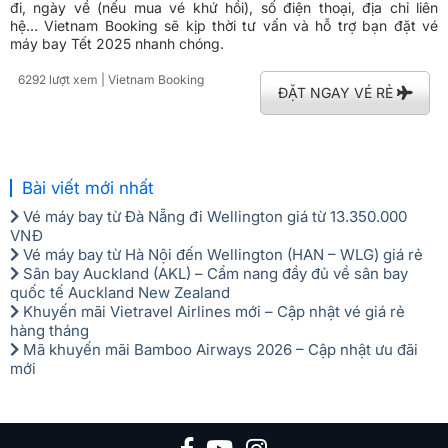
đi, ngày về (nếu mua vé khứ hồi), số điện thoại, địa chỉ liên
hệ…
Vietnam Booking sẽ kịp thời tư vấn và hỗ trợ bạn đặt vé
máy bay Tết 2025 nhanh chóng.
6292 lượt xem
| Vietnam Booking
ĐẶT NGAY VÉ RẺ
Bài viết mới nhất
Vé máy bay từ Đà Nẵng đi Wellington giá từ 13.350.000
VNĐ
Vé máy bay từ Hà Nội đến Wellington (HAN – WLG) giá rẻ
Sân bay Auckland (AKL) – Cẩm nang đầy đủ về sân bay
quốc tế Auckland New Zealand
Khuyến mãi Vietravel Airlines mới – Cập nhật vé giá rẻ
hàng tháng
Mã khuyến mãi Bamboo Airways 2026 – Cập nhật ưu đãi
mới