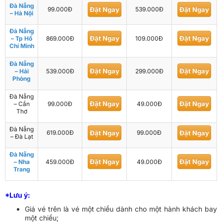
Đà Nẵng
99.000Đ
Đặt Ngay
539.000Đ
Đặt Ngay
– Hà Nội
Đà Nẵng
Đặt Ngay
Đặt Ngay
– Tp Hồ
869.000Đ
109.000Đ
Chí Minh
Đà Nẵng
Đặt Ngay
Đặt Ngay
– Hải
539.000Đ
299.000Đ
Phòng
Đà Nẵng
Đặt Ngay
Đặt Ngay
– Cần
99.000Đ
49.000Đ
Thơ
Đà Nẵng
619.000Đ
Đặt Ngay
99.000Đ
Đặt Ngay
– Đà Lạt
Đà Nẵng
Đặt Ngay
Đặt Ngay
– Nha
459.000Đ
49.000Đ
Trang
*Lưu ý:
Giá vé trên là vé một chiều dành cho một hành khách bay
một chiều;