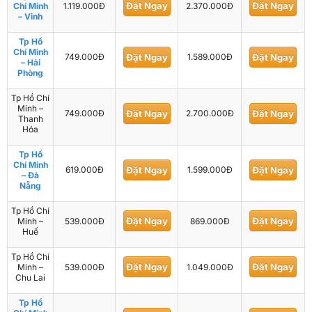
Đặt Ngay
Đặt Ngay
Chí Minh
1.119.000Đ
2.370.000Đ
– Vinh
Tp Hồ
Chí Minh
749.000Đ
Đặt Ngay
1.589.000Đ
Đặt Ngay
– Hải
Phòng
Tp Hồ Chí
Minh –
749.000Đ
Đặt Ngay
2.700.000Đ
Đặt Ngay
Thanh
Hóa
Tp Hồ
Chí Minh
619.000Đ
Đặt Ngay
1.599.000Đ
Đặt Ngay
– Đà
Nẵng
Tp Hồ Chí
Đặt Ngay
Đặt Ngay
Minh –
539.000Đ
869.000Đ
Huế
Tp Hồ Chí
Đặt Ngay
Đặt Ngay
Minh –
539.000Đ
1.049.000Đ
Chu Lai
Tp Hồ