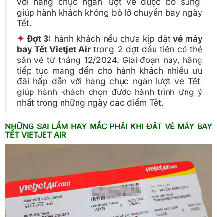
với hàng chục ngàn lượt vé được bổ sung,
giúp hành khách không bỏ lỡ chuyến bay ngày
Tết.
✦
Đợt 3:
hành khách nếu chưa kịp đặt
vé máy
bay Tết Vietjet Air
trong 2 đợt đầu tiên có thể
săn vé từ tháng 12/2024. Giai đoạn này, hãng
tiếp tục mang đến cho hành khách nhiều ưu
đãi hấp dẫn với hàng chục ngàn lượt vé Tết,
giúp hành khách chọn được hành trình ưng ý
nhất trong những ngày cao điểm Tết.
NHỮNG SAI LẦM HAY MẮC PHẢI KHI ĐẶT VÉ MÁY BAY
TẾT VIETJET AIR