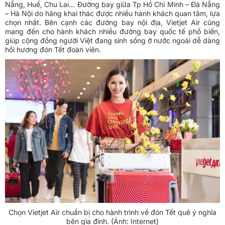
Nẵng, Huế, Chu Lai… Đường bay giữa Tp Hồ Chí Minh – Đà Nẵng
– Hà Nội do hãng khai thác được nhiều hành khách quan tâm, lựa
chọn nhất. Bên cạnh các đường bay nội địa, Vietjet Air cũng
mang đến cho hành khách nhiều đường bay quốc tế phổ biến,
giúp cộng đồng người Việt đang sinh sống ở nước ngoài dễ dàng
hồi hương đón Tết đoàn viên.
Chọn Vietjet Air chuẩn bị cho hành trình về đón Tết quê ý nghĩa
bên gia đình. (Ảnh: Internet)