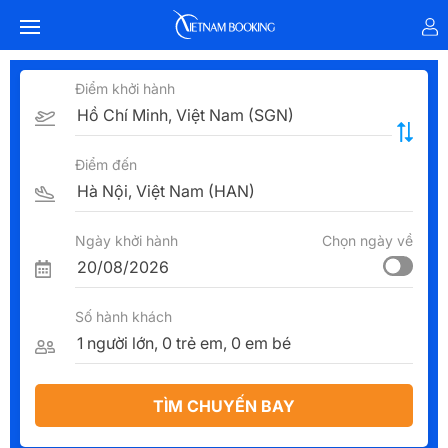
Điểm khởi hành
Điểm đến
Ngày khởi hành
Chọn ngày về
Số hành khách
TÌM CHUYẾN BAY