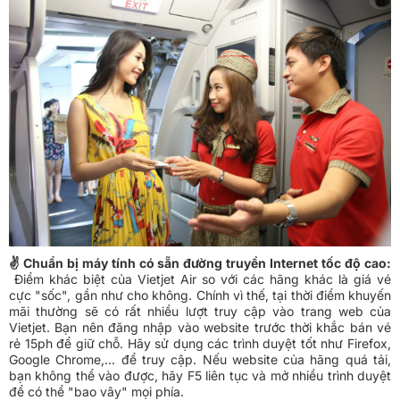
✌ Chuẩn bị máy tính có sẵn đường truyền Internet tốc độ cao:
Điểm khác biệt của Vietjet Air so với các hãng khác là giá vé
cực "sốc", gần như cho không. Chính vì thế, tại thời điểm khuyến
mãi thường sẽ có rất nhiều lượt truy cập vào trang web của
Vietjet. Bạn nên đăng nhập vào website trước thời khắc bán vé
rẻ 15ph để giữ chỗ. Hãy sử dụng các trình duyệt tốt như
Firefox,
Google Chrome
,... để truy cập. Nếu website của hãng quá tải,
bạn không thể vào được, hãy F5 liên tục và mở nhiều trình duyệt
để có thể "bao vây" mọi phía.