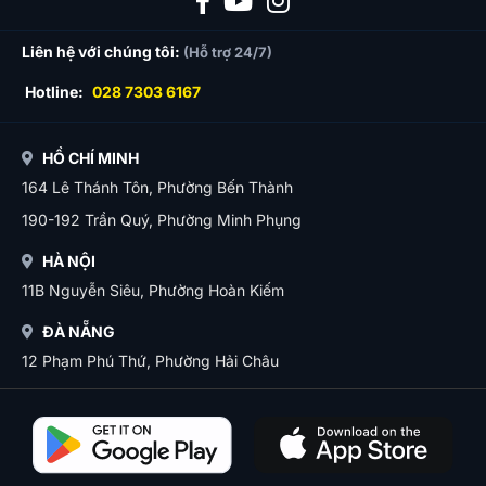
Liên hệ với chúng tôi:
(Hỗ trợ 24/7)
Hotline:
028 7303 6167
HỒ CHÍ MINH
164 Lê Thánh Tôn, Phường Bến Thành
190-192 Trần Quý, Phường Minh Phụng
HÀ NỘI
11B Nguyễn Siêu, Phường Hoàn Kiếm
ĐÀ NẴNG
12 Phạm Phú Thứ, Phường Hải Châu