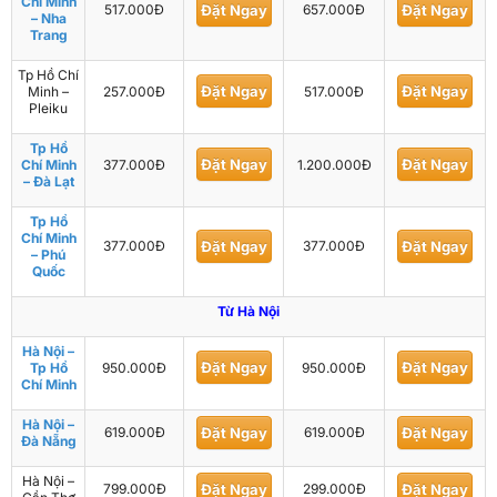
Chí Minh
517.000Đ
Đặt Ngay
657.000Đ
Đặt Ngay
– Nha
Trang
Tp Hồ Chí
Đặt Ngay
Đặt Ngay
Minh –
257.000Đ
517.000Đ
Pleiku
Tp Hồ
Đặt Ngay
Đặt Ngay
Chí Minh
377.000Đ
1.200.000Đ
– Đà Lạt
Tp Hồ
Chí Minh
377.000Đ
Đặt Ngay
377.000Đ
Đặt Ngay
– Phú
Quốc
Từ Hà Nội
Hà Nội –
Đặt Ngay
Đặt Ngay
Tp Hồ
950.000Đ
950.000Đ
Chí Minh
Hà Nội –
619.000Đ
Đặt Ngay
619.000Đ
Đặt Ngay
Đà Nẵng
Hà Nội –
799.000Đ
Đặt Ngay
299.000Đ
Đặt Ngay