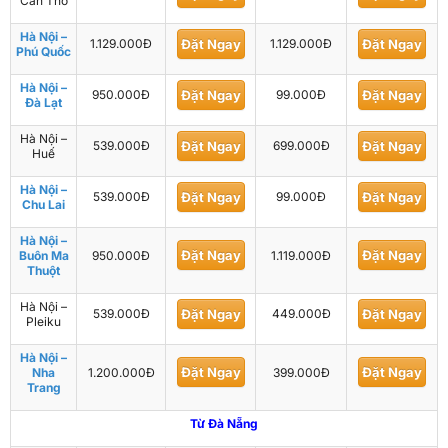
Cần Thơ
Hà Nội –
1.129.000Đ
Đặt Ngay
1.129.000Đ
Đặt Ngay
Phú Quốc
Hà Nội –
950.000Đ
Đặt Ngay
99.000Đ
Đặt Ngay
Đà Lạt
Hà Nội –
539.000Đ
Đặt Ngay
699.000Đ
Đặt Ngay
Huế
Hà Nội –
539.000Đ
Đặt Ngay
99.000Đ
Đặt Ngay
Chu Lai
Hà Nội –
Đặt Ngay
Đặt Ngay
Buôn Ma
950.000Đ
1.119.000Đ
Thuột
Hà Nội –
539.000Đ
Đặt Ngay
449.000Đ
Đặt Ngay
Pleiku
Hà Nội –
Đặt Ngay
Đặt Ngay
Nha
1.200.000Đ
399.000Đ
Trang
Từ Đà Nẵng