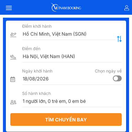
Điểm khởi hành
Điểm đến
Ngày khởi hành
Chọn ngày về
Số hành khách
TÌM CHUYẾN BAY