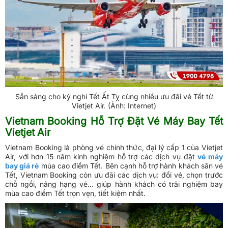
Sẵn sàng cho kỳ nghỉ Tết Ất Tỵ cùng nhiều ưu đãi vé Tết từ
Vietjet Air. (Ảnh: Internet)
Vietnam Booking Hỗ Trợ Đặt Vé Máy Bay Tết
Vietjet Air
Vietnam Booking là phòng vé chính thức, đại lý cấp 1 của Vietjet
Air, với hơn 15 năm kinh nghiệm hỗ trợ các dịch vụ đặt
vé máy
bay giá rẻ
mùa cao điểm Tết. Bên cạnh hỗ trợ hành khách săn vé
Tết, Vietnam Booking còn ưu đãi các dịch vụ: đổi vé, chọn trước
chỗ ngồi, nâng hạng vé… giúp hành khách có trải nghiệm bay
mùa cao điểm Tết trọn vẹn, tiết kiệm nhất.