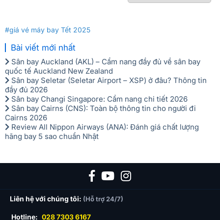
#giá vé máy bay Tết 2025
Bài viết mới nhất
Sân bay Auckland (AKL) – Cẩm nang đầy đủ về sân bay
quốc tế Auckland New Zealand
Sân bay Seletar (Seletar Airport – XSP) ở đâu? Thông tin
đầy đủ 2026
Sân bay Changi Singapore: Cẩm nang chi tiết 2026
Sân bay Cairns (CNS): Toàn bộ thông tin cho người đi
Cairns 2026
Review All Nippon Airways (ANA): Đánh giá chất lượng
hãng bay 5 sao chuẩn Nhật
Liên hệ với chúng tôi:
(Hỗ trợ 24/7)
Hotline:
028 7303 6167