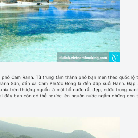
phố Cam Ranh. Từ trung tâm thành phố bạn men theo quốc lộ 
hánh Sơn, đến xã Cam Phước Đông là đến đập suối Hành. Đập 
phía trên thượng nguồn là một hồ nước rất đẹp, nước trong xan
 Tại đây bạn còn có thể ngược lên nguồn nước ngắm những con 