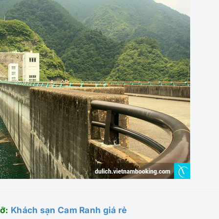
lỡ:
Khách sạn Cam Ranh giá rẻ