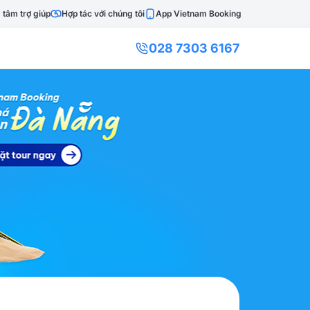
 tâm trợ giúp
Hợp tác với chúng tôi
App Vietnam Booking
028 7303 6167