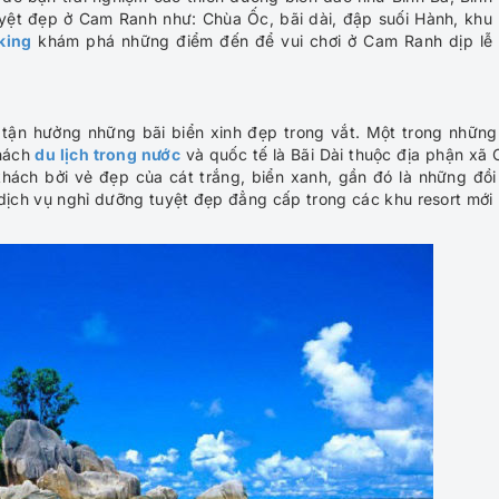
yệt đẹp ở Cam Ranh như: Chùa Ốc, bãi dài, đập suối Hành, khu
king
khám phá những điểm đến để vui chơi ở Cam Ranh dịp lễ
tận hưởng những bãi biển xinh đẹp trong vắt. Một trong những
khách
du lịch trong nước
và quốc tế là Bãi Dài thuộc địa phận xã
hách bởi vẻ đẹp của cát trắng, biển xanh, gần đó là những đồi
 dịch vụ nghỉ dưỡng tuyệt đẹp đẳng cấp trong các khu resort mới