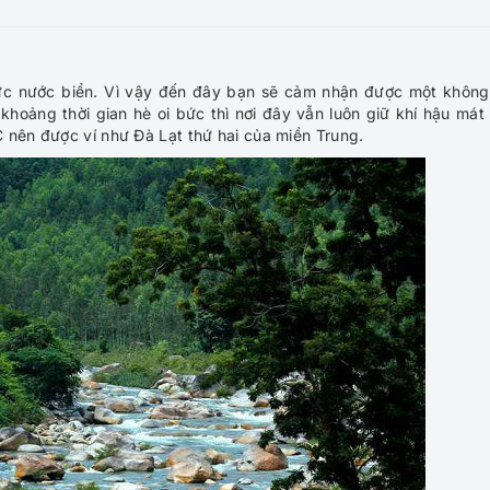
c nước biển. Vì vậy đến đây bạn sẽ cảm nhận được một không
hoảng thời gian hè oi bức thì nơi đây vẫn luôn giữ khí hậu mát
 nên được ví như Đà Lạt thứ hai của miền Trung.