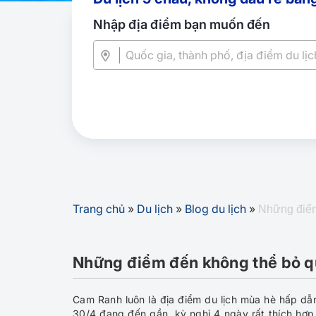
Nhập địa điểm bạn muốn đến
Trang chủ
»
Du lịch
»
Blog du lịch
»
Những điểm
Những điểm đến không thể bỏ q
Cam Ranh luôn là địa điểm du lịch mùa hè hấp dẫn
30/4 đang đến gần, kỳ nghỉ 4 ngày rất thích hợp