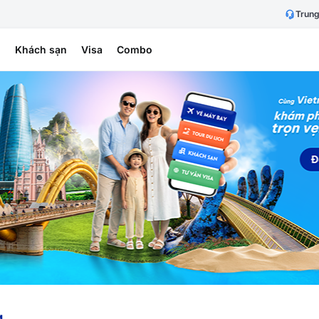
Trung
h
Khách sạn
Visa
Combo
g