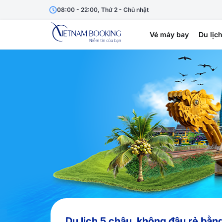
08:00 - 22:00, Thứ 2 - Chủ nhật
Vé máy bay
Du lịc
Du lịch 5 châu, không đâu rẻ bằn