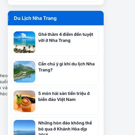
Du Lịch Nha Trang
Ghé thăm 4 điểm đến tuyệt
vời ở Nha Trang
Cần chú ý gì khi du lịch Nha
Trang?
theo
suối
h và
5 món hải sản tiền triệu ở
thác
biển đảo Việt Nam
Những hòn đảo không thể
bỏ qua ở Khánh Hòa dịp
30/4