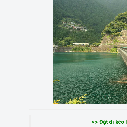
>> Đặt đi kẻo 