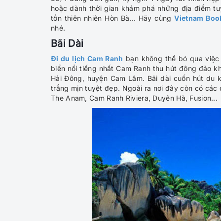
hoặc dành thời gian khám phá những địa điểm tu
tồn thiên nhiên Hòn Bà… Hãy cùng
Vietnam Boo
nhé.
Bãi Dài
Đi du lịch Cam Ranh
bạn không thể bỏ qua việc 
biển nổi tiếng nhất Cam Ranh thu hút đông đảo 
Hải Đông, huyện Cam Lâm. Bãi dài cuốn hút du k
trắng mịn tuyệt đẹp. Ngoài ra nơi đây còn có các
The Anam, Cam Ranh Riviera, Duyên Hà, Fusion...