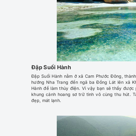
Đập Suối Hành
Đập Suối Hành nằm ở xã Cam Phước Đông, thành 
hướng Nha Trang đến ngã ba Đồng Lát lên xã K
Hành để làm thủy điện. Vì vậy bạn sẽ thấy được 
khung cảnh hoang sơ trữ tình vô cùng thu hút.
đẹp, mát lạnh.