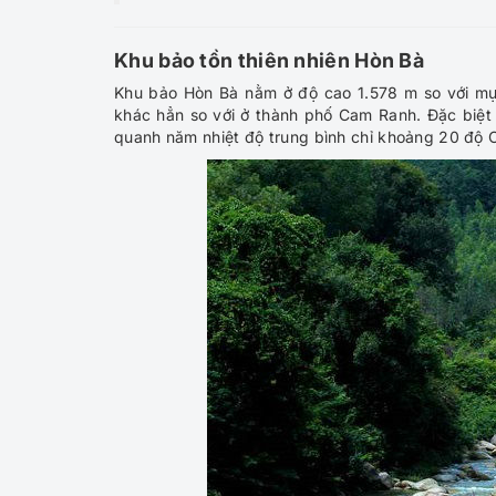
Khu bảo tồn thiên nhiên Hòn Bà
Khu bảo Hòn Bà nằm ở độ cao 1.578 m so với mự
khác hẳn so với ở thành phố Cam Ranh. Đặc biệt k
quanh năm nhiệt độ trung bình chỉ khoảng 20 độ C