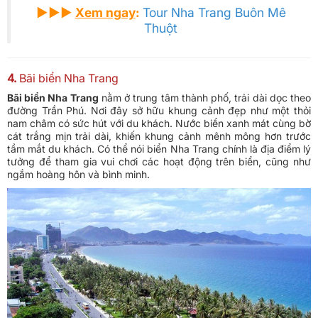
►►►
Xem ngay
:
Tour Nha Trang Buôn Mê
Thuột
4.
Bãi biển Nha Trang
Bãi biển Nha Trang
nằm ở trung tâm thành phố, trải dài dọc theo
đường Trần Phú. Nơi đây sở hữu khung cảnh đẹp như một thỏi
nam châm có sức hút với du khách. Nước biển xanh mát cùng bờ
cát trắng mịn trải dài, khiến khung cảnh mênh mông hơn trước
tầm mắt du khách. Có thể nói biển Nha Trang chính là địa điểm lý
tưởng để tham gia vui chơi các hoạt động trên biển, cũng như
ngắm hoàng hôn và bình minh.