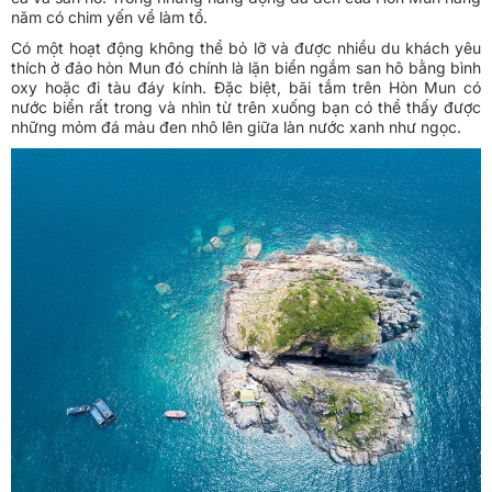
năm có chim yến về làm tổ.
Có một hoạt động không thể bỏ lỡ và được nhiều du khách yêu
thích ở đảo hòn Mun đó chính là lặn biển ngắm san hô bằng bình
oxy hoặc đi tàu đáy kính. Đặc biệt, bãi tắm trên Hòn Mun có
nước biển rất trong và nhìn từ trên xuống bạn có thể thấy được
những mỏm đá màu đen nhô lên giữa làn nước xanh như ngọc.