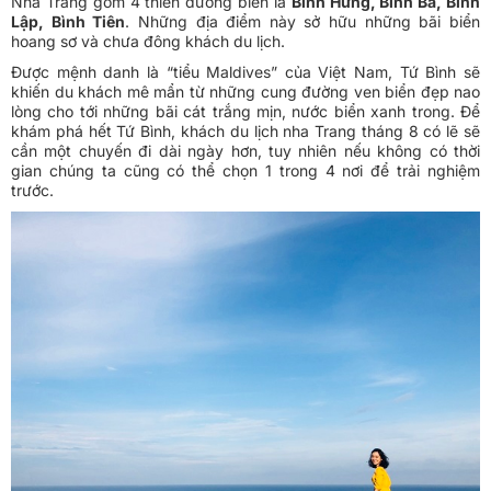
Nha Trang gồm 4 thiên đường biển là
Bình Hưng, Bình Ba, Bình
Lập, Bình Tiên
. Những địa điểm này sở hữu những bãi biển
hoang sơ và chưa đông khách du lịch.
Được mệnh danh là “tiểu Maldives” của Việt Nam, Tứ Bình sẽ
khiến du khách mê mẩn từ những cung đường ven biển đẹp nao
lòng cho tới những bãi cát trắng mịn, nước biển xanh trong. Để
khám phá hết Tứ Bình, khách du lịch nha Trang tháng 8 có lẽ sẽ
cần một chuyến đi dài ngày hơn, tuy nhiên nếu không có thời
gian chúng ta cũng có thể chọn 1 trong 4 nơi để trải nghiệm
trước.