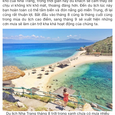
khô của Nha Trang, trong thời gian này du khách sẽ cảm thấy dễ
chịu vì không khí khô mát, thoáng đãng hơn. Đến du lịch lúc này
bạn hoàn toàn có thể tắm biển và đón nắng gió miền Trung, đi lại
cũng rất thuận lợi. Bắt đầu vào tháng 8 cũng là tháng cuối cùng
trong mùa du lịch cao điểm, sang tháng 9 sẽ xuất hiện những
cơn mưa sẽ làm cản trở kha khá hoạt động của chúng ta.
Du lịch Nha Trang tháng 8 trời trong xanh chưa có mưa nhiều