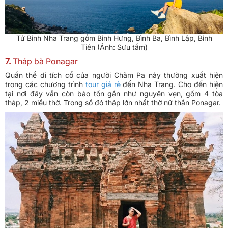
Tứ Bình Nha Trang gồm Bình Hưng, Bình Ba, Bình Lập, Bình
Tiên (Ảnh: Sưu tầm)
7.
Tháp bà Ponagar
Quần thể di tích cổ của người Chăm Pa này thường xuất hiện
trong các chương trình
tour giá rẻ
đến Nha Trang. Cho đến hiện
tại nơi đây vẫn còn bảo tồn gần như nguyên vẹn, gồm 4 tòa
tháp, 2 miếu thờ. Trong số đó tháp lớn nhất thờ nữ thần Ponagar.