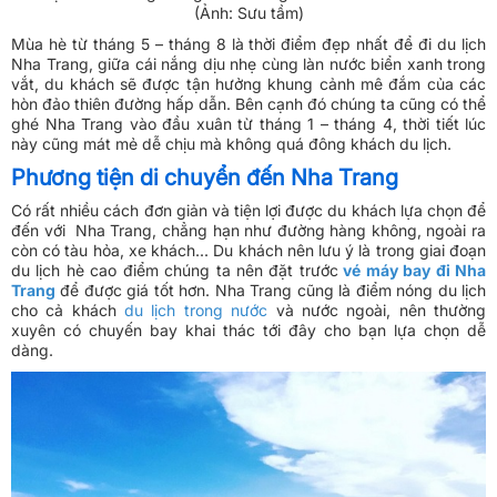
(Ảnh: Sưu tầm)
Mùa hè từ tháng 5 – tháng 8 là thời điểm đẹp nhất để đi du lịch
Nha Trang, giữa cái nắng dịu nhẹ cùng làn nước biển xanh trong
vắt, du khách sẽ được tận hưởng khung cảnh mê đắm của các
hòn đảo thiên đường hấp dẫn. Bên cạnh đó chúng ta cũng có thể
ghé Nha Trang vào đầu xuân từ tháng 1 – tháng 4, thời tiết lúc
này cũng mát mẻ dễ chịu mà không quá đông khách du lịch.
Phương tiện di chuyển đến Nha Trang
Có rất nhiều cách đơn giản và tiện lợi được du khách lựa chọn để
đến với Nha Trang, chẳng hạn như đường hàng không, ngoài ra
còn có tàu hỏa, xe khách... Du khách nên lưu ý là trong giai đoạn
du lịch hè cao điểm chúng ta nên đặt trước
vé máy bay đi Nha
Trang
để được giá tốt hơn. Nha Trang cũng là điểm nóng du lịch
cho cả khách
du lịch trong nước
và nước ngoài, nên thường
xuyên có chuyến bay khai thác tới đây cho bạn lựa chọn dễ
dàng.