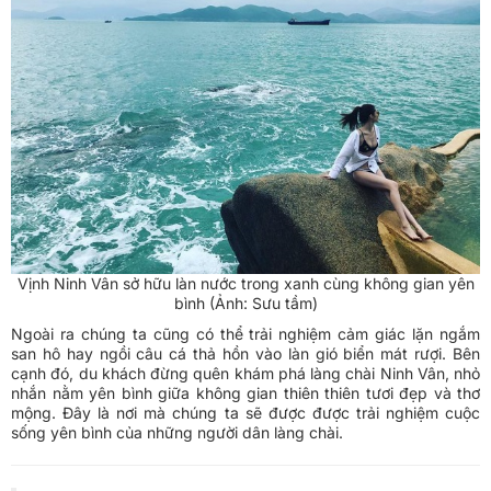
Vịnh Ninh Vân sở hữu làn nước trong xanh cùng không gian yên
bình (Ảnh: Sưu tầm)
Ngoài ra chúng ta cũng có thể trải nghiệm cảm giác lặn ngắm
san hô hay ngồi câu cá thả hồn vào làn gió biển mát rượi. Bên
cạnh đó, du khách đừng quên khám phá làng chài Ninh Vân, nhỏ
nhắn nằm yên bình giữa không gian thiên thiên tươi đẹp và thơ
mộng. Đây là nơi mà chúng ta sẽ được được trải nghiệm cuộc
sống yên bình của những người dân làng chài.