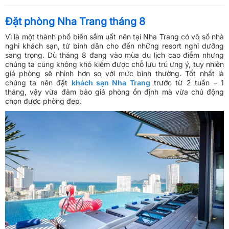
Đặt phòng Nha Trang tháng 8
Vì là một thành phố biển sầm uất nên tại Nha Trang có vô số nhà
nghỉ khách sạn, từ bình dân cho đến những resort nghỉ dưỡng
sang trọng. Dù tháng 8 đang vào mùa du lịch cao điểm nhưng
chúng ta cũng không khó kiếm được chỗ lưu trú ưng ý, tuy nhiên
giá phòng sẽ nhỉnh hơn so với mức bình thường. Tốt nhất là
chúng ta nên đặt
khách sạn Nha Trang
trước từ 2 tuần – 1
tháng, vậy vừa đảm bảo giá phòng ổn định mà vừa chủ động
chọn được phòng đẹp.