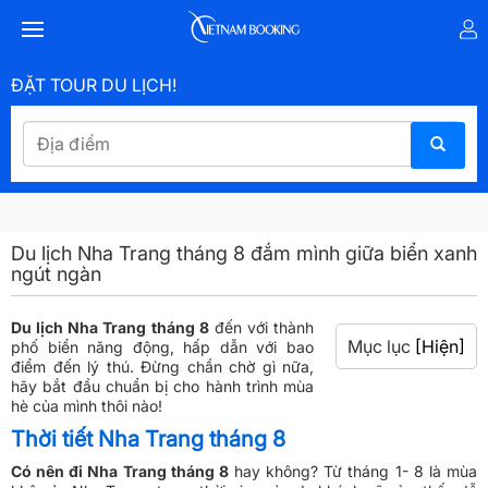
ĐẶT TOUR DU LỊCH!
Du lịch Nha Trang tháng 8 đắm mình giữa biển xanh
ngút ngàn
Du lịch Nha Trang tháng 8
đến với thành
Mục lục
[Hiện]
phố biển năng động, hấp dẫn với bao
điểm đến lý thú. Đừng chần chờ gì nữa,
hãy bắt đầu chuẩn bị cho hành trình mùa
hè của mình thôi nào!
Thời tiết Nha Trang tháng 8
Có nên đi Nha Trang tháng 8
hay không? Từ tháng 1- 8 là mùa