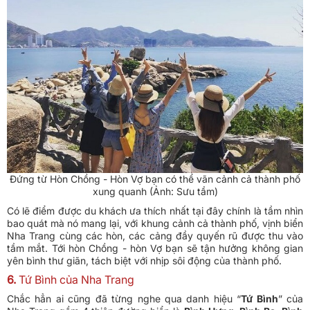
Đứng từ Hòn Chồng - Hòn Vợ bạn có thể vãn cảnh cả thành phố
xung quanh (Ảnh: Sưu tầm)
Có lẽ điểm được du khách ưa thích nhất tại đây chính là tầm nhìn
bao quát mà nó mang lại, với khung cảnh cả thành phố, vịnh biển
Nha Trang cùng các hòn, các cảng đầy quyến rũ được thu vào
tầm mắt. Tới hòn Chồng - hòn Vợ bạn sẽ tận hưởng không gian
yên bình thư giãn, tách biệt với nhịp sôi động của thành phố.
6.
Tứ Bình của Nha Trang
Chắc hẳn ai cũng đã từng nghe qua danh hiệu “
Tứ Bình
” của