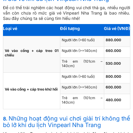
Để có thể trải nghiệm các hoạt động vui chơi thả ga, nhiều người
vẫn còn chưa rõ mức giá vé
Vinpearl Nha Trang là bao nhiêu.
Sau đây chúng ta sẽ cùng tìm hiểu nhé!
Loại vé
Đối tượng
Giá vé (VNĐ)
Người lớn (>60 tuổi)
880.000
Vé vào cổng + cáp treo 01
Người lớn (>=140cm)
660.000
chiều
Trẻ em (101cm –
530.000
140cm)
Người lớn (>60 tuổi)
800.000
Người lớn (>=140cm)
600.000
Vé vào cổng + cáp treo khứ hồi
Trẻ em (101cm –
480.000
140cm)
Những hoạt động vui chơi giải trí không thể
8.
bỏ lỡ khi du lịch Vinpearl Nha Trang