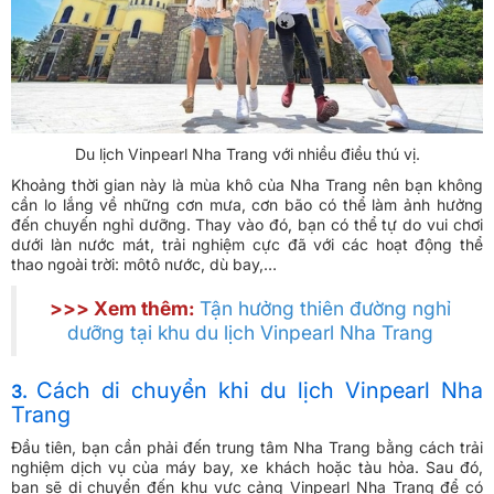
Du lịch Vinpearl Nha Trang với nhiều điều thú vị.
Khoảng thời gian này là mùa khô của Nha Trang nên bạn không
cần lo lắng về những cơn mưa, cơn bão có thể làm ảnh hưởng
đến chuyến nghỉ dưỡng. Thay vào đó, bạn có thể tự do vui chơi
dưới làn nước mát, trải nghiệm cực đã với các hoạt động thể
thao ngoài trời: môtô nước, dù bay,…
>>> Xem thêm:
Tận hưởng thiên đường nghỉ
dưỡng tại khu du lịch Vinpearl Nha Trang
Cách di chuyển khi du lịch Vinpearl Nha
3.
Trang
Đầu tiên, bạn cần phải đến trung tâm Nha Trang bằng cách trải
nghiệm dịch vụ của máy bay, xe khách hoặc tàu hỏa. Sau đó,
bạn sẽ di chuyển đến khu vực cảng Vinpearl Nha Trang để có