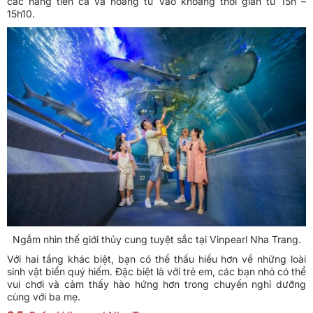
các nàng tiên cá và hoàng tử vào khoảng thời gian từ 15h –
15h10.
Ngắm nhìn thế giới thủy cung tuyệt sắc tại Vinpearl Nha Trang.
Với hai tầng khác biệt, bạn có thể thấu hiểu hơn về những loài
sinh vật biển quý hiếm. Đặc biệt là với trẻ em, các bạn nhỏ có thể
vui chơi và cảm thấy hào hứng hơn trong chuyến nghỉ dưỡng
cùng với ba mẹ.