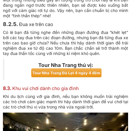
đang ngẩn ngơ trước thiên nhiên, bạn sẽ được kéo xuống bất
ngờ với cảm giác rơi tự do. Vậy nên, bạn cần chuẩn bị cho mình
một “tinh thần thép” nhé!
8.2.5.
Đua xe trên cao
Có lẽ bạn đã từng nghe đến những đoạn đường đua “khét lẹt”
bởi các tay đua trên các đoạn đường, nhưng bạn đã từng đua xe
trên cao bao giờ chưa? Nếu chưa thì hãy dành thời gian để trải
nghiệm đua xe từ độ cao 10m. Bạn chắc chắn sẽ trở thành một
tay đua thần tốc cùng với những kỉ niệm khó quên.
Tour Nha Trang thú vị:
​Tour Nha Trang Đà Lạt 4 ngày 4 đêm
8.3.
Khu vui chơi dành cho gia đình
Khi du lịch cùng với gia đình, nếu bạn không muốn trải nghiệm
các trò chơi cảm giác mạnh thì hãy dành thời gian để vui chơi tại
các trò chơi thú vị vừa trong nhà vừa ngoài trời.