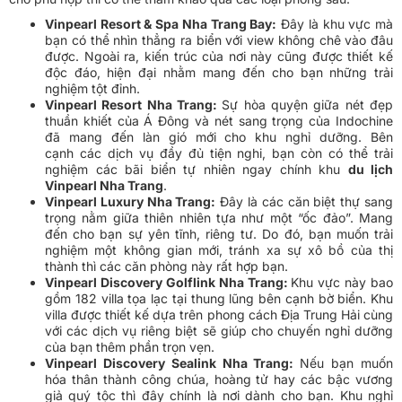
Vinpearl Resort & Spa Nha Trang Bay:
Đây là khu vực mà
bạn có thể nhìn thẳng ra biển với view không chê vào đâu
được. Ngoài ra, kiến trúc của nơi này cũng được thiết kế
độc đáo, hiện đại nhằm mang đến cho bạn những trải
nghiệm tột đỉnh.
Vinpearl Resort Nha Trang:
Sự hòa quyện giữa nét đẹp
thuần khiết của Á Đông và nét sang trọng của Indochine
đã mang đến làn gió mới cho khu nghỉ dưỡng. Bên
cạnh các dịch vụ đầy đủ tiện nghi, bạn còn có thể trải
nghiệm các bãi biển tự nhiên ngay chính khu
du lịch
Vinpearl Nha Trang
.
Vinpearl Luxury Nha Trang:
Đây là các căn biệt thự sang
trọng nằm giữa thiên nhiên tựa như một “ốc đảo”. Mang
đến cho bạn sự yên tĩnh, riêng tư. Do đó, bạn muốn trải
nghiệm một không gian mới, tránh xa sự xô bồ của thị
thành thì các căn phòng này rất hợp bạn.
Vinpearl Discovery Golflink Nha Trang:
Khu vực này bao
gồm 182 villa tọa lạc tại thung lũng bên cạnh bờ biển. Khu
villa được thiết kế dựa trên phong cách Địa Trung Hải cùng
với các dịch vụ riêng biệt sẽ giúp cho chuyến nghỉ dưỡng
của bạn thêm phần trọn vẹn.
Vinpearl Discovery Sealink Nha Trang:
Nếu bạn muốn
hóa thân thành công chúa, hoàng tử hay các bậc vương
giả quý tộc thì đây chính là nơi dành cho bạn. Khu nghỉ