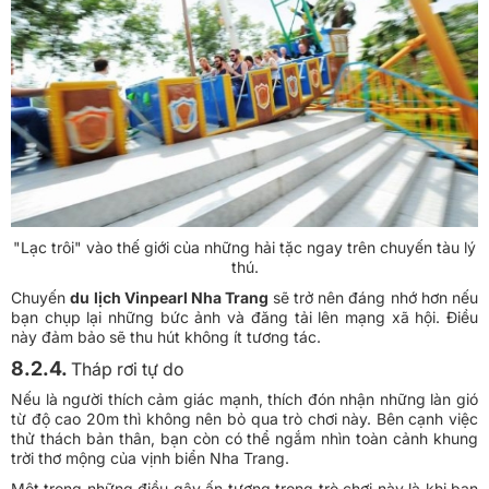
"Lạc trôi" vào thế giới của những hải tặc ngay trên chuyến tàu lý
thú.
Chuyến
du lịch Vinpearl Nha Trang
sẽ trở nên đáng nhớ hơn nếu
bạn chụp lại những bức ảnh và đăng tải lên mạng xã hội. Điều
này đảm bảo sẽ thu hút không ít tương tác.
8.2.4.
Tháp rơi tự do
Nếu là người thích cảm giác mạnh, thích đón nhận những làn gió
từ độ cao 20m thì không nên bỏ qua trò chơi này. Bên cạnh việc
thử thách bản thân, bạn còn có thể ngắm nhìn toàn cảnh khung
trời thơ mộng của vịnh biển Nha Trang.
Một trong những điều gây ấn tượng trong trò chơi này là khi bạn