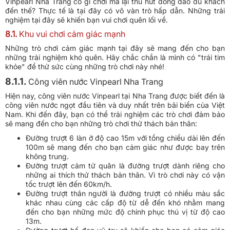
Vinpearl Nha Trang có gì chơi mà lại thu hút đông đảo du khách
đến thế? Thực tế là tại đây có vô vàn trò hấp dẫn. Những trải
nghiệm tại đây sẽ khiến bạn vui chơi quên lối về.
8.1.
Khu vui chơi cảm giác mạnh
Những trò chơi cảm giác mạnh tại đây sẽ mang đến cho bạn
những trải nghiệm khó quên. Hãy chắc chắn là mình có "trái tim
khỏe" để thử sức cùng những trò chơi này nhé!
8.1.1.
Công viên nước Vinpearl Nha Trang
Hiện nay, công viên nước Vinpearl tại Nha Trang được biết đến là
công viên nước ngọt đầu tiên và duy nhất trên bãi biển của Việt
Nam. Khi đến đây, bạn có thể trải nghiệm các trò chơi đảm bảo
sẽ mang đến cho bạn những trò chơi thử thách bản thân:
Đường trượt 6 làn ở độ cao 15m với tổng chiều dài lên đến
100m sẽ mang đến cho bạn cảm giác như được bay trên
không trung.
Đường trượt cảm tử quân là đường trượt dành riêng cho
những ai thích thử thách bản thân. Vì trò chơi này có vận
tốc trượt lên đến 60km/h.
Đường trượt thân người là đường trượt có nhiều màu sắc
khác nhau cùng các cấp độ từ dễ đến khó nhằm mang
đến cho bạn những mức độ chinh phục thú vị từ độ cao
13m.