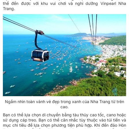
thể đến được với khu vui chơi và nghỉ dưỡng Vinpearl Nha
Trang.
Ngắm nhìn toàn vảnh vẻ đẹp trong xanh của Nha Trang từ trên
cao.
Bạn có thể lựa chọn di chuyển bằng tàu thủy cao tốc, cano hoặc
sử dụng cáp treo. Bạn có thể cân nhắc tùy thuộc vào túi tiền và
mục chi tiêu để lựa chọn phương tiện phù hợp. Khi đến đảo Hòn