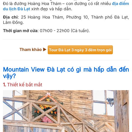
Đó là đường Hoàng Hoa Thám – con đường có rất nhiều
địa điểm
du lịch Đà Lạt
xinh đẹp và hấp dẫn.
Địa chỉ
: 25 Hoàng Hoa Thám, Phường 10, Thành phố Đà Lạt,
Lâm Đồng.
Thời gian mở cửa
: 07h00 - 22h00 (Cả tuần).
Tham khảo ►
​Tour Đà Lạt 3 ngày 3 đêm trọn gói
Mountain View Đà Lạt có gì mà hấp dẫn đến
vậy?
1.
Thiết kế bắt mắt