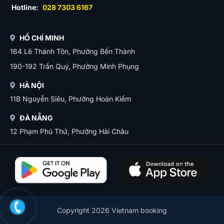
Hotline:
028 7303 6167
HỒ CHÍ MINH
164 Lê Thánh Tôn, Phường Bến Thành
190-192 Trần Quý, Phường Minh Phụng
HÀ NỘI
11B Nguyễn Siêu, Phường Hoàn Kiếm
ĐÀ NẴNG
12 Phạm Phú Thứ, Phường Hải Châu
Copyright 2026 Vietnam booking