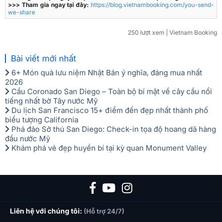
>>> Tham gia ngay tại đây:
https://blog.vietnambooking.com/you-send-
we-share
250 lượt xem
| Vietnam Booking
Bài viết mới nhất
6+ Món quà lưu niệm Nhật Bản ý nghĩa, đáng mua nhất
2026
Cầu Coronado San Diego – Toàn bộ bí mật về cây cầu nổi
tiếng nhất bờ Tây nước Mỹ
Du lịch San Francisco 15+ điểm đến đẹp nhất thành phố
biểu tượng California
Phá đảo Sở thú San Diego: Check-in tọa độ hoang dã hàng
đầu nước Mỹ
Khám phá vẻ đẹp huyền bí tại kỳ quan Monument Valley
Liên hệ với chúng tôi:
(Hỗ trợ 24/7)