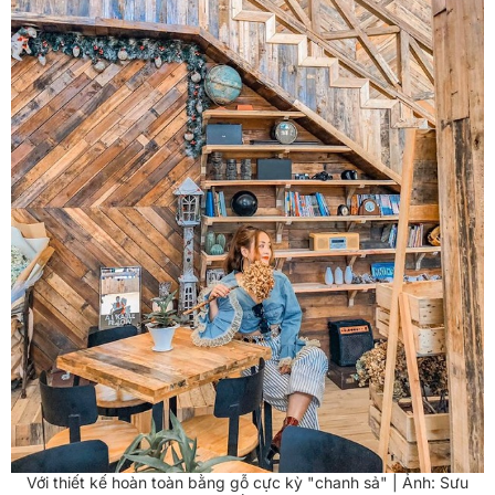
Với thiết kế hoàn toàn bằng gỗ cực kỳ "chanh sả" | Ảnh: Sưu