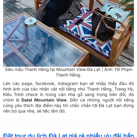
Siêu mẫu Thanh Hằng tại Mountain View Đà Lạt | Ảnh: FB Phạm
Thanh Hằng.
Lên các page, facebook, instagram bạn sẽ nhấp thấy đâu đó
hình ảnh của các nhân vật nổi tiếng như Thanh Hằng, Trang Hý,
Kiều Trinh check in trong căn nhà gỗ sang trọng bên đồi, đó
chính là
Dalat Mountain View
. Đến cả những người nổi tiếng
cũng yêu thích địa điểm này thì chắc chắn tới Đà Lạt bạn đừng
nên bỏ qua nha, sẽ tiếc lắm đó.
Đặt tour du lịch Đà Lạt giá rẻ nhiều ưu đãi hấp