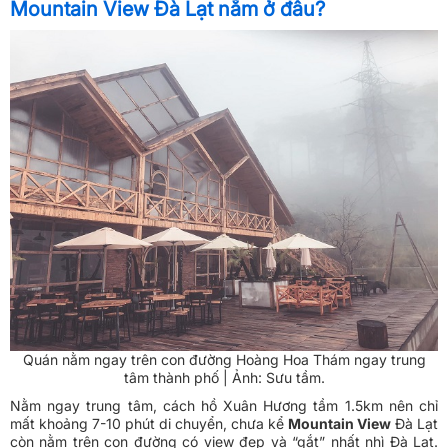
Mountain View Đà Lạt nằm ở đâu?
Quán nằm ngay trên con đường Hoàng Hoa Thám ngay trung
tâm thành phố | Ảnh: Sưu tầm.
Nằm ngay trung tâm, cách hồ Xuân Hương tầm 1.5km nên chỉ
mất khoảng 7-10 phút di chuyển, chưa kể
Mountain View
Đà Lạt
còn nằm trên con đường có view đẹp và “gắt” nhất nhì Đà Lạt.