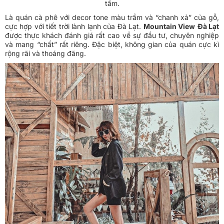
tầm.
Là quán cà phê với decor tone màu trầm và “chanh xả” của gỗ,
cực hợp với tiết trời lành lạnh của Đà Lạt.
Mountain View
Đà Lạt
được thực khách đánh giá rất cao về sự đầu tư, chuyên nghiệp
và mang “chất” rất riêng. Đặc biệt, không gian của quán cực kì
rộng rãi và thoáng đãng.