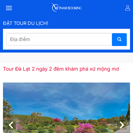
ĐẶT TOUR DU LỊCH!
Tour Đà Lạt 2 ngày 2 đêm khám phá xứ mộng mơ