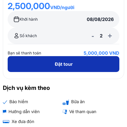
2,500,000
VND/người
Khởi hành
-
+
Số khách
5,000,000 VND
Bạn sẽ thanh toán
Đặt tour
Dịch vụ kèm theo
Bảo hiểm
Bữa ăn
Hướng dẫn viên
Vé tham quan
Xe đưa đón