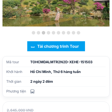
Tải chương trình Tour
Mã tour
TOHCMDALMTR2N2D-XEHE-151503
Khởi hành
Hồ Chí Minh, Thứ 6 hàng tuần
Thời gian
2 ngày 2 đêm
Phương tiện
2,645,000 VND