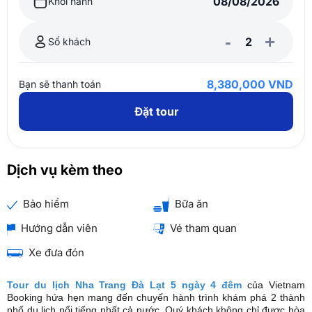
Khởi hành
-
+
Số khách
8,380,000 VND
Bạn sẽ thanh toán
Đặt tour
Dịch vụ kèm theo
Bảo hiểm
Bữa ăn
Hướng dẫn viên
Vé tham quan
Xe đưa đón
Tour du lịch Nha Trang Đà Lạt 5 ngày 4 đêm
của Vietnam
Booking hứa hẹn mang đến chuyến hành trình khám phá 2 thành
phố du lịch nổi tiếng nhất cả nước. Quý khách không chỉ được hòa