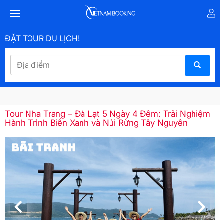
ĐẶT TOUR DU LỊCH!
Tour Nha Trang – Đà Lạt 5 Ngày 4 Đêm: Trải Nghiệm
Hành Trình Biển Xanh và Núi Rừng Tây Nguyên