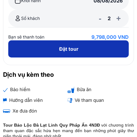
Khởi hành
-
+
Số khách
9,798,000 VND
Bạn sẽ thanh toán
Đặt tour
Dịch vụ kèm theo
Bảo hiểm
Bữa ăn
Hướng dẫn viên
Vé tham quan
Xe đưa đón
Tour Bảo Lộc Đà Lạt Linh Quy Pháp Ấn 4N3Đ
với chương trình
tham quan đặc sắc hứa hẹn mang đến bạn những phút giây thư
giãn thoải mái, đáng nhớ nhất.