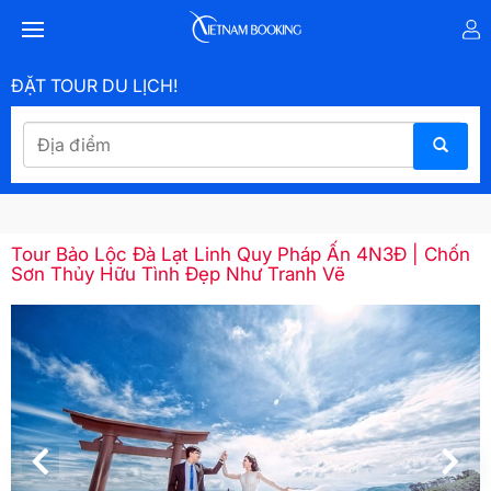
ĐẶT TOUR DU LỊCH!
Tour Bảo Lộc Đà Lạt Linh Quy Pháp Ấn 4N3Đ | Chốn
Sơn Thủy Hữu Tình Đẹp Như Tranh Vẽ