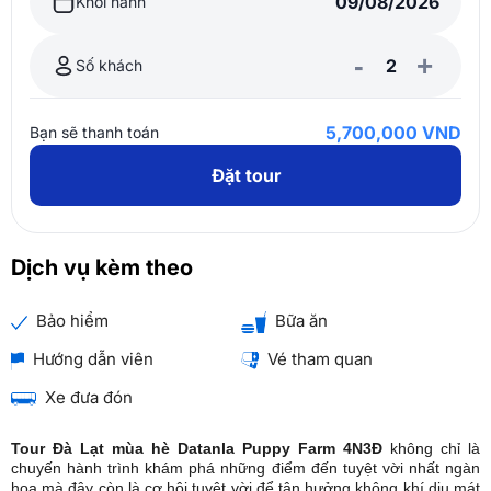
Khởi hành
-
+
Số khách
5,700,000 VND
Bạn sẽ thanh toán
Đặt tour
Dịch vụ kèm theo
Bảo hiểm
Bữa ăn
Hướng dẫn viên
Vé tham quan
Xe đưa đón
Tour Đà Lạt mùa hè Datanla Puppy Farm 4N3Đ
không chỉ là
chuyến hành trình khám phá những điểm đến tuyệt vời nhất ngàn
hoa mà đây còn là cơ hội tuyệt vời để tận hưởng không khí dịu mát