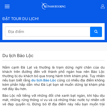
ĐẶT TOUR DU LỊCH!
Du lịch Bảo Lộc
Nằm cạnh Đà Lạt và thường là trạm dừng nghỉ chân của du
khách trên đường đến với thành phố ngàn hoa nên Bảo Lộc
thường bị du khách bỏ qua trong hành trình khám phá. Tuy nhiên
nếu bạn biết rằng
du lịch Bảo Lộc
cũng có nhiều địa điểm không
kém phần hấp dẫn như Đà Lạt bạn sẽ muốn dừng lại khám phá
nơi đây lâu hơn.
Bảo Lộc nổi tiếng với những đồi chè xanh bạt ngàn, khí hậu dịu
mát, những rừng thông vi vu và cả những thác nước tự nhiên với
vẻ đẹp quyến rũ. Đừng bỏ lỡ địa điểm này nếu bạn muốn trải