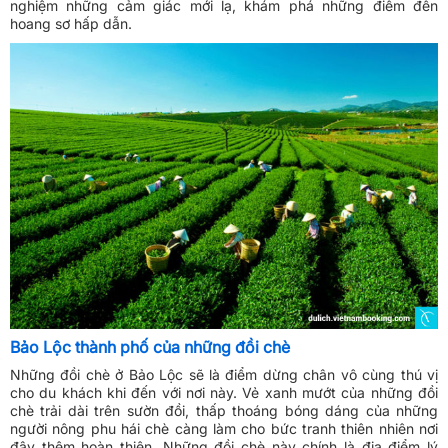
nghiệm những cảm giác mới lạ, khám phá những điểm đến
hoang sơ hấp dẫn.
Bảo Lộc thành phố của những đồi chè
Những đồi chè ở Bảo Lộc sẽ là điểm dừng chân vô cùng thú vị
cho du khách khi đến với nơi này. Vẻ xanh mướt của những đồi
chè trải dài trên sườn đồi, thấp thoáng bóng dáng của những
người nông phu hái chè càng làm cho bức tranh thiên nhiên nơi
đây thêm hoàn thiện. Những đồi chè này chính là địa điểm lý