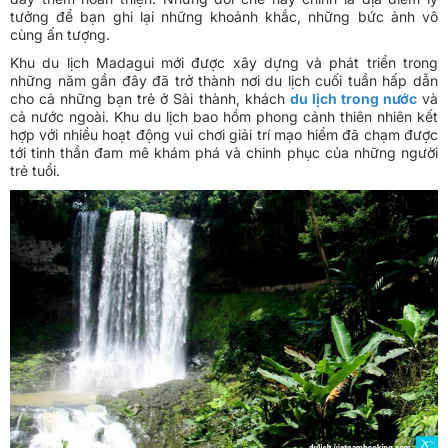
tưởng để bạn ghi lại những khoảnh khắc, những bức ảnh vô
cùng ấn tượng.
Khu du lịch Madagui mới được xây dựng và phát triển trong
những năm gần đây đã trở thành nơi du lịch cuối tuần hấp dẫn
cho cả những bạn trẻ ở Sài thành, khách
du lịch trong nước
và
cả nước ngoài. Khu du lịch bao hồm phong cảnh thiên nhiên kết
hợp với nhiều hoạt động vui chơi giải trí mạo hiểm đã chạm được
tới tinh thần đam mê khám phá và chinh phục của những người
trẻ tuổi.