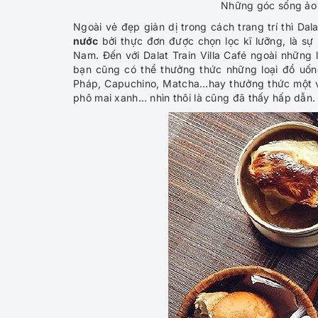
Những góc sống ảo ở
Ngoài vẻ đẹp giản dị trong cách trang trí thì Dal
nước
bởi thực đơn được chọn lọc kĩ lưỡng, là sự
Nam. Đến với Dalat Train Villa Café ngoài nhữn
bạn cũng có thể thưởng thức những loại đồ uốn
Pháp, Capuchino, Matcha…hay thưởng thức một v
phô mai xanh… nhìn thôi là cũng đã thấy hấp dẫn.