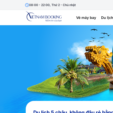
08:00 - 22:00, Thứ 2 - Chủ nhật
Vé máy bay
Du lịc
Du lịch 5 châu, không đâu rẻ bằn