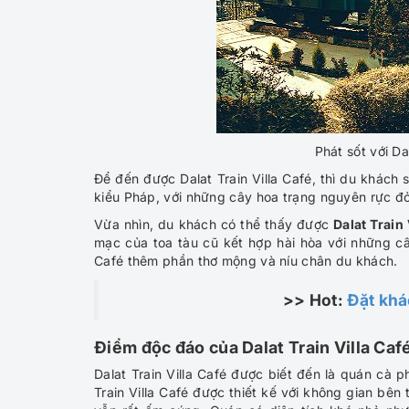
Phát sốt với Da
Để đến được Dalat Train Villa Café, thì du khách 
kiểu Pháp, với những cây hoa trạng nguyên rực đ
Vừa nhìn, du khách có thể thấy được
Dalat Train 
mạc của toa tàu cũ kết hợp hài hòa với những câ
Café thêm phần thơ mộng và níu chân du khách.
>> Hot:
Đặt khá
Điểm độc đáo của Dalat Train Villa Caf
Dalat Train Villa Café được biết đến là quán cà p
Train Villa Café được thiết kế với không gian bên