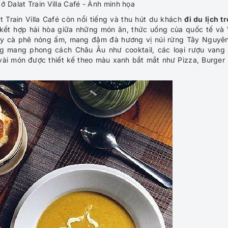
 Dalat Train Villa Café - Ảnh minh họa
at Train Villa Café còn nổi tiếng và thu hút du khách
đi du lịch t
 kết hợp hài hòa giữa những món ăn, thức uống của quốc tế và 
g ly cà phê nóng ấm, mang đậm đà hương vị núi rừng Tây Nguyên
g mang phong cách Châu Âu như cooktail, các loại rượu vang
ài món được thiết kế theo màu xanh bắt mắt như Pizza, Burger