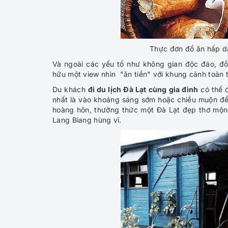
Thực đơn đồ ăn hấp dẫ
Và ngoài các yếu tố như không gian độc đáo, đồ 
hữu một view nhìn "ăn tiền" với khung cảnh toàn t
Du khách
đi du lịch Đà Lạt cùng gia đình
có thể đ
nhất là vào khoảng sáng sớm hoặc chiều muộn đ
hoàng hôn, thưởng thức một Đà Lạt đẹp thơ mộng,
Lang Biang hùng vĩ.