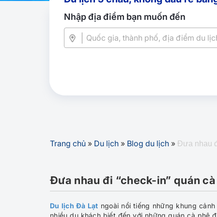
Nhập địa điểm bạn muốn đến
Trang chủ
»
Du lịch
»
Blog du lịch
»
Đưa nhau đi
Đưa nhau đi “check-in” quán cà 
Du lịch Đà Lạt
ngoài nổi tiếng những khung cảnh
nhiều du khách biết đến với những quán cà phê đ