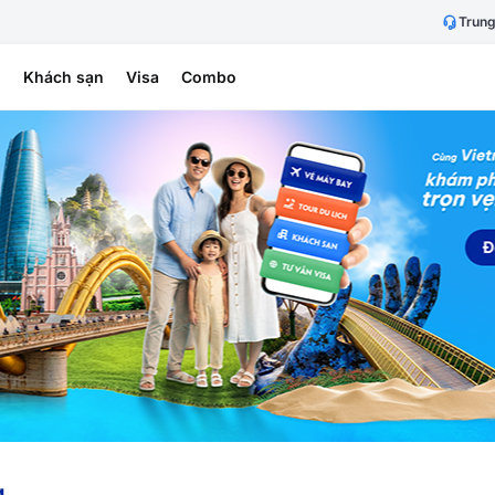
Trung
h
Khách sạn
Visa
Combo
g