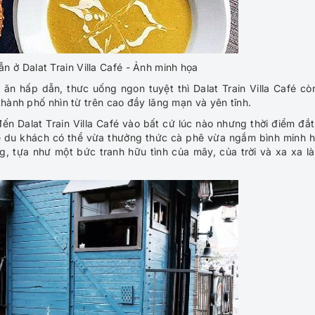
n ở Dalat Train Villa Café - Ảnh minh họa
ăn hấp dẫn, thưc uống ngon tuyệt thì Dalat Train Villa Café cò
hành phố nhìn từ trên cao đầy lãng mạn và yên tĩnh.
ến Dalat Train Villa Café vào bất cứ lúc nào nhưng thời điểm đắt
ể du khách có thể vừa thưởng thức cà phê vừa ngắm bình minh 
 tựa như một bức tranh hữu tình của mây, của trời và xa xa là