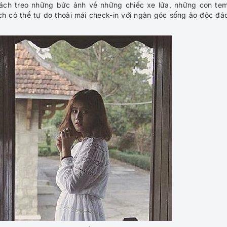
ách treo những bức ảnh về những chiếc xe lửa, những con te
hách có thể tự do thoải mái check-in với ngàn góc sống ảo độc đá