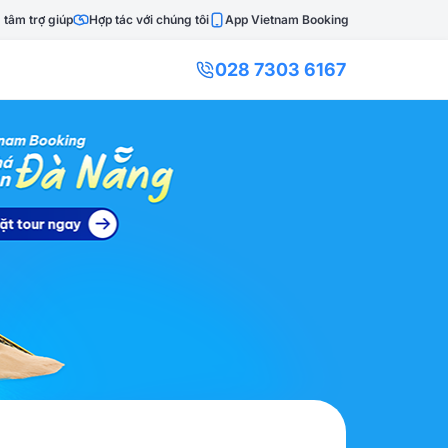
 tâm trợ giúp
Hợp tác với chúng tôi
App Vietnam Booking
028 7303 6167