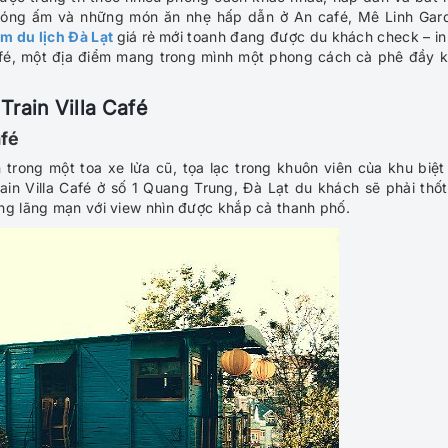
nóng ấm và những món ăn nhẹ hấp dẫn ở An café, Mê Linh Gar
ểm du lịch Đà Lạt
giá rẻ
mới toanh đang được du khách check – in
 Café, một địa điểm mang trong mình một phong cách cà phê đầy 
Train Villa Café
afé
ên trong một toa xe lửa cũ, tọa lạc trong khuôn viên của khu biệt
rain Villa Café ở số 1 Quang Trung, Đà Lạt du khách sẽ phải thốt
ng lãng mạn với view nhìn được khắp cả thanh phố.